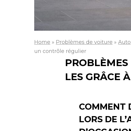
Home
»
Problèmes de voiture
»
Auto
un contrôle régulier
PROBLÈMES D
LES GRÂCE 
COMMENT D
LORS DE L’