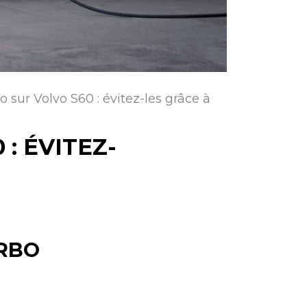
 sur Volvo S60 : évitez-les grâce à
: ÉVITEZ-
RBO