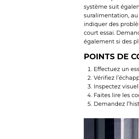
système suit égalem
suralimentation, au
indiquer des probl
court essai. Demand
également si des pl
POINTS DE C
Effectuez un ess
Vérifiez l’écha
Inspectez visuel
Faites lire les 
Demandez l’hist