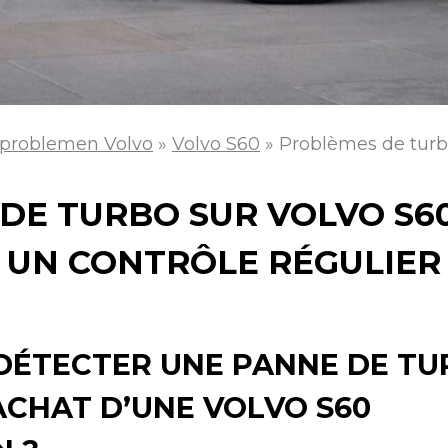
problemen Volvo
»
Volvo S60
»
Problèmes de turbo
E TURBO SUR VOLVO S60 
À UN CONTRÔLE RÉGULIER
ÉTECTER UNE PANNE DE TU
ACHAT D’UNE VOLVO S60