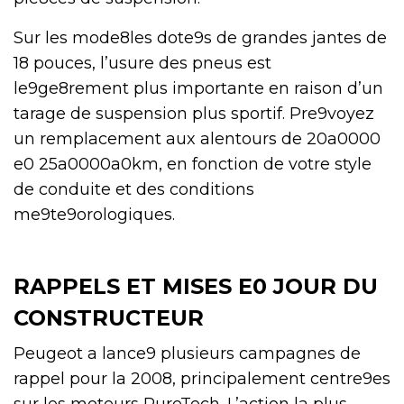
Sur les mode8les dote9s de grandes jantes de
18 pouces, l’usure des pneus est
le9ge8rement plus importante en raison d’un
tarage de suspension plus sportif. Pre9voyez
un remplacement aux alentours de 20a0000
e0 25a0000a0km, en fonction de votre style
de conduite et des conditions
me9te9orologiques.
RAPPELS ET MISES E0 JOUR DU
CONSTRUCTEUR
Peugeot a lance9 plusieurs campagnes de
rappel pour la 2008, principalement centre9es
sur les moteurs PureTech. L’action la plus