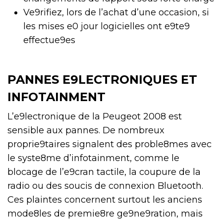
Ve9rifiez, lors de l’achat d’une occasion, si
les mises e0 jour logicielles ont e9te9
effectue9es
PANNES E9LECTRONIQUES ET
INFOTAINMENT
L’e9lectronique de la Peugeot 2008 est
sensible aux pannes. De nombreux
proprie9taires signalent des proble8mes avec
le syste8me d’infotainment, comme le
blocage de l’e9cran tactile, la coupure de la
radio ou des soucis de connexion Bluetooth.
Ces plaintes concernent surtout les anciens
mode8les de premie8re ge9ne9ration, mais