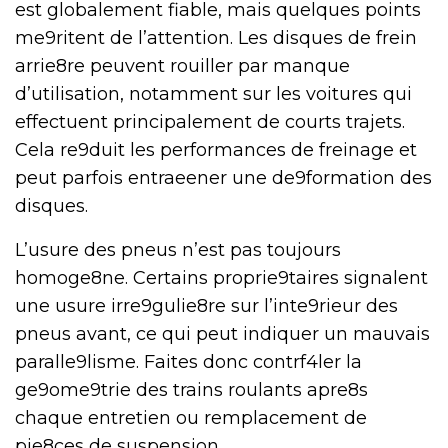
est globalement fiable, mais quelques points
me9ritent de l’attention. Les disques de frein
arrie8re peuvent rouiller par manque
d’utilisation, notamment sur les voitures qui
effectuent principalement de courts trajets.
Cela re9duit les performances de freinage et
peut parfois entraeener une de9formation des
disques.
L’usure des pneus n’est pas toujours
homoge8ne. Certains proprie9taires signalent
une usure irre9gulie8re sur l’inte9rieur des
pneus avant, ce qui peut indiquer un mauvais
paralle9lisme. Faites donc contrf4ler la
ge9ome9trie des trains roulants apre8s
chaque entretien ou remplacement de
pie8ces de suspension.