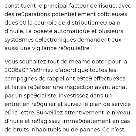
constituent le principal facteur de risque, avec
des re9parations potentiellement cofbteuses
dues e0 la courroie de distribution e0 bain
d’huile. La boeete automatique et plusieurs
syste8mes e9lectroniques demandent eux
aussi une vigilance re9gulie8re.
Vous souhaitez tout de meame opter pour la
2008a0? Ve9rifiez d’abord que toutes les
campagnes de rappel ont e9te9 effectue9es
et faites re9aliser une inspection avant achat
par un spe9cialiste. Investissez dans un
entretien re9gulier et suivez le plan de service
e0 la lettre. Surveillez attentivement le niveau
d’huile et re9agissez imme9diatement en cas
de bruits inhabituels ou de pannes. Ce n’est