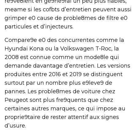
re9ve8lent en ge9ne9ral un peu plus fiables,
meame si les cofbts d’entretien peuvent aussi
grimper e0 cause de proble8mes de filtre e0
particules et d’injecteurs.
Compare9e e0 des concurrentes comme la
Hyundai Kona ou la Volkswagen T-Roc, la
2008 est connue comme un mode8le qui
demande davantage d’entretien. Les versions
produites entre 2016 et 2019 se distinguent
surtout par un nombre plus e9leve9 de
pannes. Les proble8mes de voiture chez
Peugeot sont plus fre9quents que chez
certaines autres marques, ce qui impose au
proprie9taire de rester attentif aux signes
d’usure.