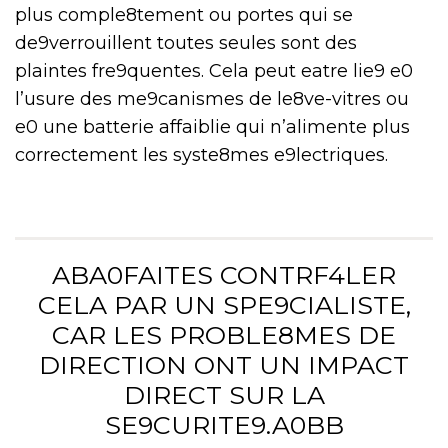
plus comple8tement ou portes qui se
de9verrouillent toutes seules sont des
plaintes fre9quentes. Cela peut eatre lie9 e0
l’usure des me9canismes de le8ve-vitres ou
e0 une batterie affaiblie qui n’alimente plus
correctement les syste8mes e9lectriques.
ABA0FAITES CONTRF4LER
CELA PAR UN SPE9CIALISTE,
CAR LES PROBLE8MES DE
DIRECTION ONT UN IMPACT
DIRECT SUR LA
SE9CURITE9.A0BB