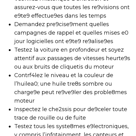
assurez-vous que toutes les re9visions ont
e9te9 effectue9es dans les temps
Demandez pre9cise9ment quelles
campagnes de rappel et quelles mises e0
jour logicielles ont e9te9 re9alise9es
Testez la voiture en profondeur et soyez
attentif aux passages de vitesses heurte9s
ou aux bruits de cliquetis du moteur
Contrf4lez le niveau et la couleur de
l’huilea0; une huile tre8s sombre ou
charge9e peut re9ve9ler des proble8mes
moteur
Inspectez le che2ssis pour de9celer toute
trace de rouille ou de fuite
Testez tous les syste8mes e9lectroniques,
y compris l’infotainment, les capteurs et