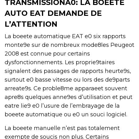
TRANSMISSIONA0: LA BOEETE
AUTO EAT DEMANDE DE
L’ATTENTION
La boeete automatique EAT e0 six rapports
monte9e sur de nombreux mode8les Peugeot
2008 est connue pour certains
dysfonctionnements. Les proprie9taires
signalent des passages de rapports heurte9s,
surtout e0 basse vitesse ou lors des de9parts
arreate9s. Ce proble8me apparaeet souvent
apre8s quelques anne9es d’utilisation et peut
eatre lie9 e0 l’usure de l’embrayage de la
boeete automatique ou e0 un souci logiciel.
La boeete manuelle n’est pas totalement
exempte de soucis non plus. Certains