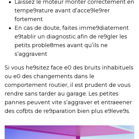
Laissez le moteur monter correctement en
tempe9rature avant d’acce9le9rer
fortement
En cas de doute, faites imme9diatement
e9tablir un diagnostic afin de re9gler les
petits proble8mes avant qu’ils ne
s’aggravent
Si vous he9sitez face e0 des bruits inhabituels
ou e0 des changements dans le
comportement routier, il est prudent de vous
rendre sans tarder au garage. Les petites
pannes peuvent vite s’aggraver et entraeener
des cofbts de re9paration bien plus e9leve9s.