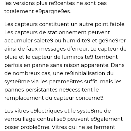
les versions plus re9centes ne sont pas
totalement e9pargne9es.
Les capteurs constituent un autre point faible.
Les capteurs de stationnement peuvent
accumuler salete9 ou humidite9 et ge9ne9rer
ainsi de faux messages d’erreur. Le capteur de
pluie et le capteur de luminosite9 tombent
parfois en panne sans raison apparente. Dans
de nombreux cas, une re9initialisation du
syste8me via les parame8tres suffit, mais les
pannes persistantes ne9cessitent le
remplacement du capteur concerne9.
Les vitres e9lectriques et le syste8me de
verrouillage centralise9 peuvent e9galement
poser proble8me. Vitres qui ne se ferment