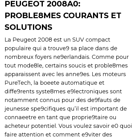
PEUGEOT 2008A0:
PROBLE8MES COURANTS ET
SOLUTIONS
La Peugeot 2008 est un SUV compact
populaire qui a trouve9 sa place dans de
nombreux foyers ne9erlandais. Comme pour
tout mode8le, certains soucis et proble8mes
apparaissent avec les anne9es. Les moteurs
PureTech, la boeete automatique et
diffe9rents syste8mes e9lectroniques sont
notamment connus pour des de9fauts de
jeunesse spe9cifiques qu’il est important de
connaeetre en tant que proprie9taire ou
acheteur potentiel. Vous voulez savoir e0 quoi
faire attention et comment e9viter des