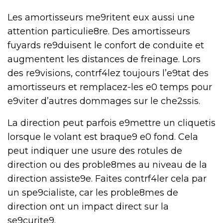
Les amortisseurs me9ritent eux aussi une
attention particulie8re. Des amortisseurs
fuyards re9duisent le confort de conduite et
augmentent les distances de freinage. Lors
des re9visions, contrf4lez toujours l’e9tat des
amortisseurs et remplacez-les e0 temps pour
e9viter d’autres dommages sur le che2ssis.
La direction peut parfois e9mettre un cliquetis
lorsque le volant est braque9 e0 fond. Cela
peut indiquer une usure des rotules de
direction ou des proble8mes au niveau de la
direction assiste9e. Faites contrf4ler cela par
un spe9cialiste, car les proble8mes de
direction ont un impact direct sur la
se9curite9.