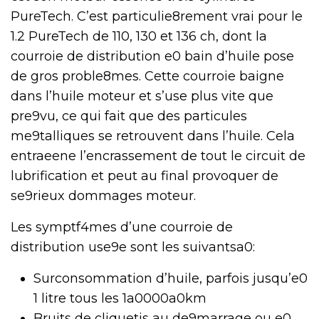
PureTech. C’est particulie8rement vrai pour le
1.2 PureTech de 110, 130 et 136 ch, dont la
courroie de distribution e0 bain d’huile pose
de gros proble8mes. Cette courroie baigne
dans l’huile moteur et s’use plus vite que
pre9vu, ce qui fait que des particules
me9talliques se retrouvent dans l’huile. Cela
entraeene l’encrassement de tout le circuit de
lubrification et peut au final provoquer de
se9rieux dommages moteur.
Les symptf4mes d’une courroie de
distribution use9e sont les suivantsa0:
Surconsommation d’huile, parfois jusqu’e0
1 litre tous les 1a0000a0km
Bruits de cliquetis au de9marrage ou e0