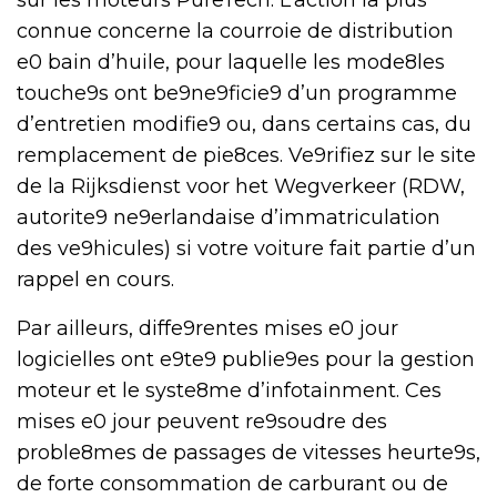
connue concerne la courroie de distribution
e0 bain d’huile, pour laquelle les mode8les
touche9s ont be9ne9ficie9 d’un programme
d’entretien modifie9 ou, dans certains cas, du
remplacement de pie8ces. Ve9rifiez sur le site
de la Rijksdienst voor het Wegverkeer (RDW,
autorite9 ne9erlandaise d’immatriculation
des ve9hicules) si votre voiture fait partie d’un
rappel en cours.
Par ailleurs, diffe9rentes mises e0 jour
logicielles ont e9te9 publie9es pour la gestion
moteur et le syste8me d’infotainment. Ces
mises e0 jour peuvent re9soudre des
proble8mes de passages de vitesses heurte9s,
de forte consommation de carburant ou de