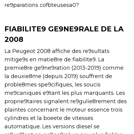
re9parations cofbteusesa0?
FIABILITE9 GE9NE9RALE DE LA
2008
La Peugeot 2008 affiche des re9sultats
mitige9s en matie8re de fiabilite9. La
premie8re ge9ne9ration (2013-2019) comme
la deuxie8me (depuis 2019) souffrent de
proble8mes spe9cifiques, les soucis
me9caniques e9tant les plus marquants. Les
proprie9taires signalent re9gulie8rement des
plaintes concernant le moteur essence trois
cylindres et la boeete de vitesses
automatique. Les versions diesel se