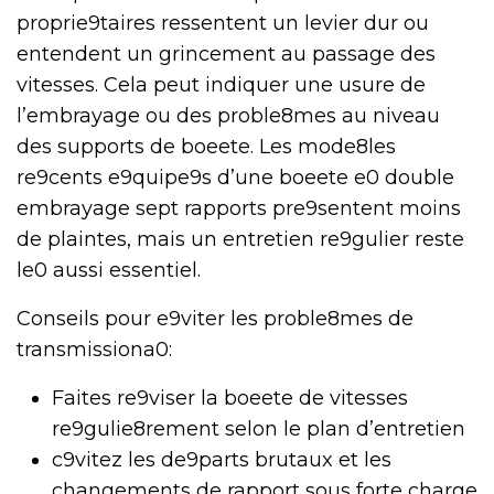
proprie9taires ressentent un levier dur ou
entendent un grincement au passage des
vitesses. Cela peut indiquer une usure de
l’embrayage ou des proble8mes au niveau
des supports de boeete. Les mode8les
re9cents e9quipe9s d’une boeete e0 double
embrayage sept rapports pre9sentent moins
de plaintes, mais un entretien re9gulier reste
le0 aussi essentiel.
Conseils pour e9viter les proble8mes de
transmissiona0:
Faites re9viser la boeete de vitesses
re9gulie8rement selon le plan d’entretien
c9vitez les de9parts brutaux et les
changements de rapport sous forte charge