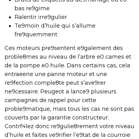
bas re9gime
Ralentir irre9gulier
Te9moin d’huile qui s’allume
fre9quemment
Ces moteurs pre9sentent e9galement des
proble8mes au niveau de l’arbre e0 cames et
de la pompe e0 huile. Dans certains cas, cela
entraeene une panne moteur et une
re9fection comple8te peut s’ave9rer
ne9cessaire. Peugeot a lance9 plusieurs
campagnes de rappel pour cette
proble9matique, mais tous les cas ne sont pas
couverts par la garantie constructeur.
Contrf4lez donc re9gulie8rement votre niveau
d’huile et faites ve9rifier l’e9tat de la courroie