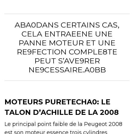
ABA0DANS CERTAINS CAS,
CELA ENTRAEENE UNE
PANNE MOTEUR ET UNE
RE9FECTION COMPLE8TE
PEUT S’AVE9RER
NE9CESSAIRE.A0BB
MOTEURS PURETECHA0: LE
TALON D’ACHILLE DE LA 2008
Le principal point faible de la Peugeot 2008
est son moteur essence trois cylindres