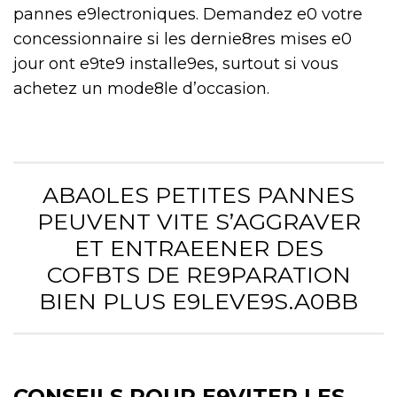
pannes e9lectroniques. Demandez e0 votre
concessionnaire si les dernie8res mises e0
jour ont e9te9 installe9es, surtout si vous
achetez un mode8le d’occasion.
ABA0LES PETITES PANNES
PEUVENT VITE S’AGGRAVER
ET ENTRAEENER DES
COFBTS DE RE9PARATION
BIEN PLUS E9LEVE9S.A0BB
CONSEILS POUR E9VITER LES