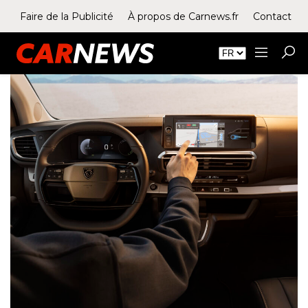
Faire de la Publicité
À propos de Carnews.fr
Contact