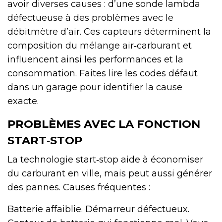
avoir diverses causes : d’une sonde lambda
défectueuse à des problèmes avec le
débitmètre d’air. Ces capteurs déterminent la
composition du mélange air‑carburant et
influencent ainsi les performances et la
consommation. Faites lire les codes défaut
dans un garage pour identifier la cause
exacte.
PROBLÈMES AVEC LA FONCTION
START‑STOP
La technologie start‑stop aide à économiser
du carburant en ville, mais peut aussi générer
des pannes. Causes fréquentes :
Batterie affaiblie. Démarreur défectueux.