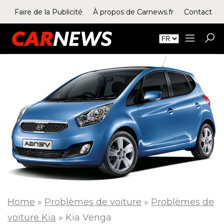
Faire de la Publicité
À propos de Carnews.fr
Contact
Home
»
Problèmes de voiture
»
Problèmes de
voiture Kia
»
Kia Venga