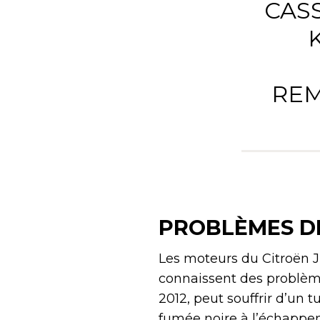
CASS
REM
PROBLÈMES D
Les moteurs du Citroën J
connaissent des problème
2012, peut souffrir d’un 
fumée noire à l’échappem