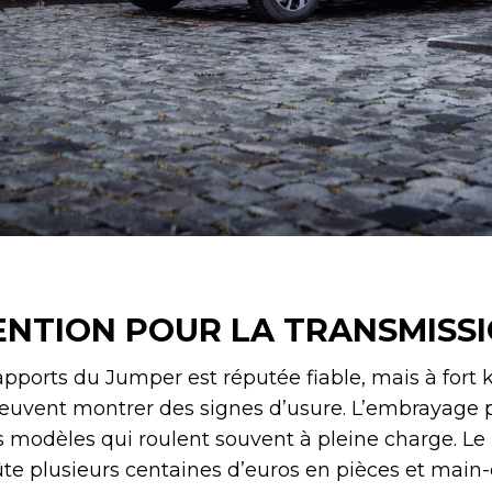
ENTION POUR LA TRANSMISS
apports du Jumper est réputée fiable, mais à fort 
peuvent montrer des signes d’usure. L’embrayage 
les modèles qui roulent souvent à pleine charge. 
oûte plusieurs centaines d’euros en pièces et main