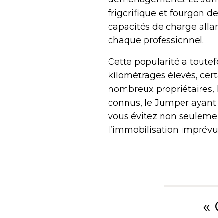
frigorifique et fourgon d
capacités de charge allan
chaque professionnel.
Cette popularité a toutefo
kilométrages élevés, cer
nombreux propriétaires, 
connus, le Jumper ayant 
vous évitez non seulemen
l’immobilisation imprévue 
«