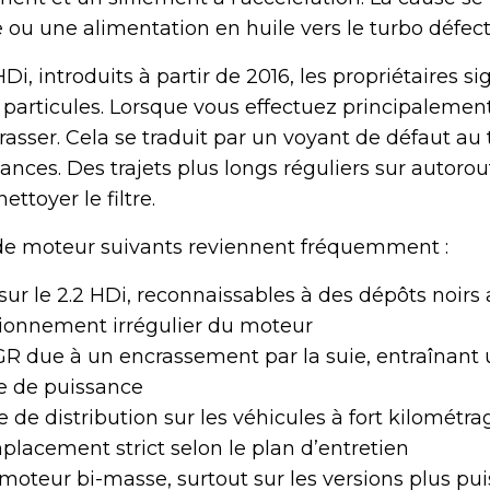
 ou une alimentation en huile vers le turbo défec
i, introduits à partir de 2016, les propriétaires si
 particules. Lorsque vous effectuez principalemen
encrasser. Cela se traduit par un voyant de défaut a
nces. Des trajets plus longs réguliers sur autorou
ettoyer le filtre.
 de moteur suivants reviennent fréquemment :
 sur le 2.2 HDi, reconnaissables à des dépôts noirs
tionnement irrégulier du moteur
R due à un encrassement par la suie, entraînant
e de puissance
 de distribution sur les véhicules à fort kilométra
lacement strict selon le plan d’entretien
oteur bi-masse, surtout sur les versions plus pui