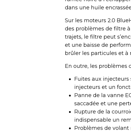
dans une huile encrassée
Sur les moteurs 2.0 BlueHD
des problèmes de filtre à
trajets, le filtre peut s’
et une baisse de performa
brûler les particules et à n
En outre, les problèmes
Fuites aux injecteurs
injecteurs et un fonc
Panne de la vanne EG
saccadée et une pert
Rupture de la courroie
indispensable un remp
Problèmes de volant m