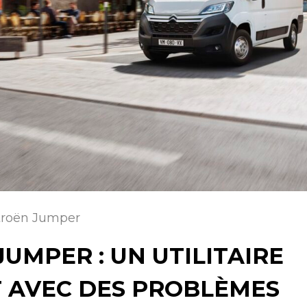
troën Jumper
JUMPER : UN UTILITAIRE
 AVEC DES PROBLÈMES