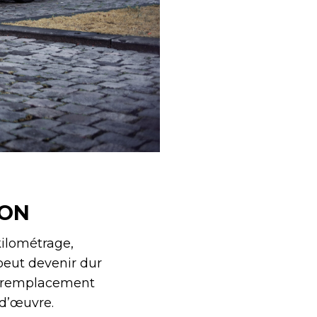
ION
kilométrage,
peut devenir dur
Le remplacement
-d’œuvre.