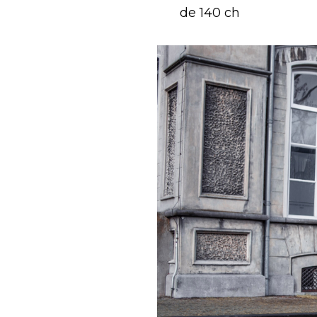
de 140 ch