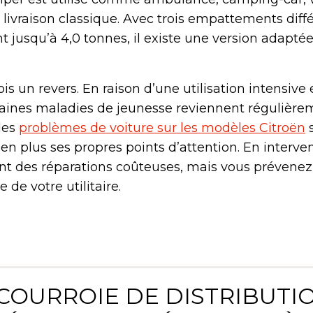
e livraison classique. Avec trois empattements diff
t jusqu’à 4,0 tonnes, il existe une version adapté
is un revers. En raison d’une utilisation intensive 
taines maladies de jeunesse reviennent régulière
les
problèmes de voiture sur les modèles Citroën
s
en plus ses propres points d’attention. En interve
t des réparations coûteuses, mais vous prévenez
de votre utilitaire.
 COURROIE DE DISTRIBUTI