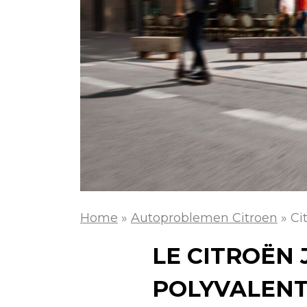
Home
»
Autoproblemen Citroen
»
Ci
LE CITROËN 
POLYVALENT