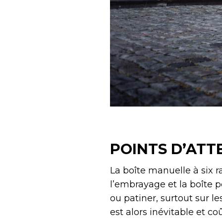
POINTS D’ATT
La boîte manuelle à six r
l’embrayage et la boîte 
ou patiner, surtout sur 
est alors inévitable et c