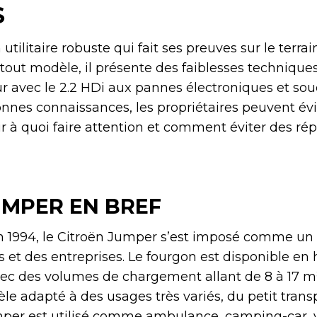
S
tilitaire robuste qui fait ses preuves sur le terra
ut modèle, il présente des faiblesses techniques
avec le 2.2 HDi aux pannes électroniques et sou
onnes connaissances, les propriétaires peuvent évi
r à quoi faire attention et comment éviter des ré
UMPER EN BREF
 1994, le Citroën Jumper s’est imposé comme un 
et des entreprises. Le fourgon est disponible en 
avec des volumes de chargement allant de 8 à 17 m
le adapté à des usages très variés, du petit trans
er est utilisé comme ambulance, camping-car, 