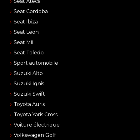
Seat Ateca
Seat Cordoba
Seat Ibiza
Seat Leon
Seat Mii
Seat Toledo
Sport automobile
Suzuki Alto
Suzuki Ignis
Suzuki Swift
Toyota Auris
Toyota Yaris Cross
Voiture électrique
Volkswagen Golf