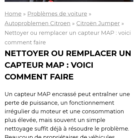
Home
»
Problèmes de voiture
»
Autoproblemen Citroen
»
Citroën Jumper
»
Nettoyer ou remplacer un capteur MAP : voici
comment faire
NETTOYER OU REMPLACER UN
CAPTEUR MAP : VOICI
COMMENT FAIRE
Un capteur MAP encrassé peut entraîner une
perte de puissance, un fonctionnement
irrégulier du moteur et une consommation
plus élevée, mais souvent un simple
nettoyage suffit déjà à résoudre le problème.
Beaucoup de propriétaires de véhicules