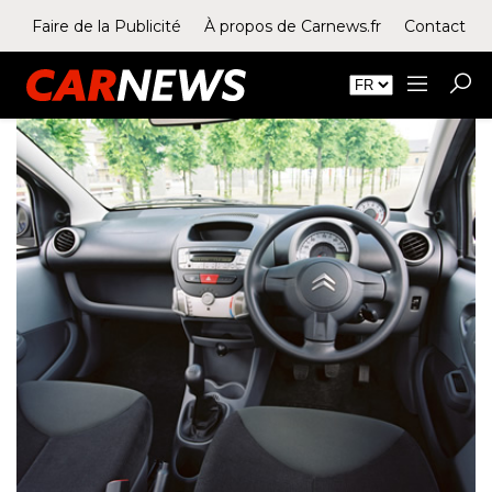
Faire de la Publicité
À propos de Carnews.fr
Contact