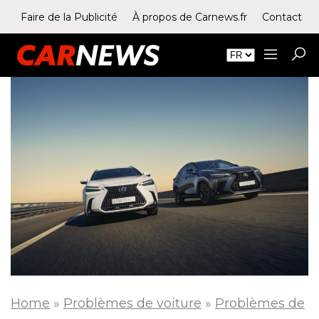
Faire de la Publicité
À propos de Carnews.fr
Contact
Home
»
Problèmes de voiture
»
Problèmes de