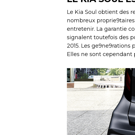
Le Kia Soul obtient des 
nombreux proprie9taires l
entretenir. La garantie c
signalent toutefois des p
2015. Les ge9ne9rations p
Elles ne sont cependant