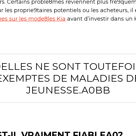
urs. Certains proble8mes reviennent plus fre9qu
 les proprie9taires potentiels ou les acheteurs, il 
es sur les mode8les Kia
avant d’investir dans un K
ELLES NE SONT TOUTEFOI
EXEMPTES DE MALADIES D
JEUNESSE.A0BB
ST-IL VRAIMENT FIABLEA0?