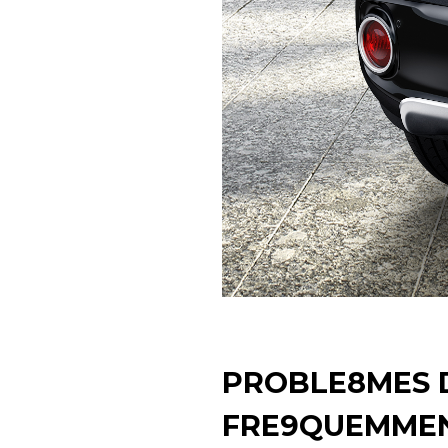
PROBLE8MES 
FRE9QUEMME