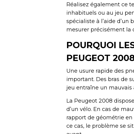
Réalisez également ce tes
inhabituels ou au jeu pen
spécialiste à l’aide d’un 
mesurer précisément la q
POURQUOI LES
PEUGEOT 2008
Une usure rapide des pne
important. Des bras de s
jeu entraîne un mauvais 
La Peugeot 2008 dispose 
d’un vélo. En cas de mauv
rapport de géométrie en c
ce cas, le problème se si