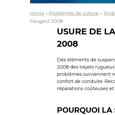
Home
»
Problèmes de voiture
»
Prob
Peugeot 2008
USURE DE L
2008
Des éléments de suspensi
2008 des trajets rugueux
problèmes surviennent ré
confort de conduite. Rec
réparations coûteuses et
POURQUOI LA 