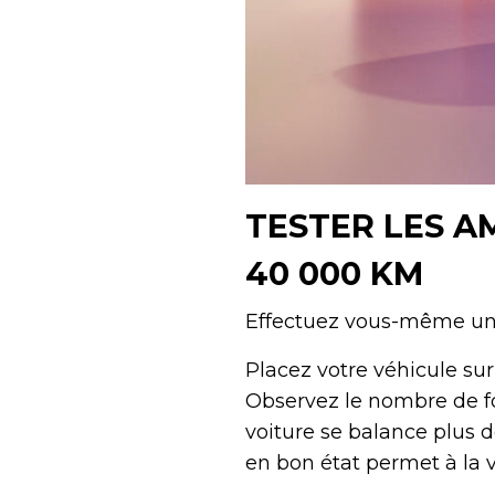
TESTER LES A
40 000 KM
Effectuez vous-même un c
Placez votre véhicule sur
Observez le nombre de foi
voiture se balance plus 
en bon état permet à la 