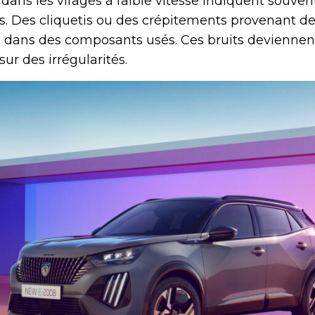
dans les virages à faible vitesse indiquent souve
s. Des cliquetis ou des crépitements provenant de
dans des composants usés. Ces bruits deviennent
sur des irrégularités.