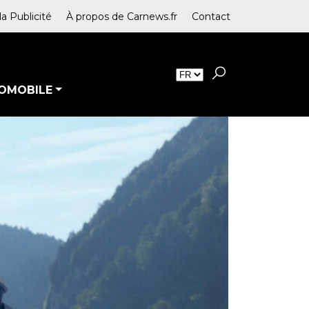
la Publicité
À propos de Carnews.fr
Contact
OMOBILE