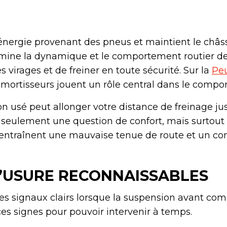
énergie provenant des pneus et maintient le châss
mine la dynamique et le comportement routier de 
s virages et de freiner en toute sécurité. Sur la
Pe
amortisseurs jouent un rôle central dans le compo
 usé peut allonger votre distance de freinage jus
s seulement une question de confort, mais surtout 
ntraînent une mauvaise tenue de route et un c
’USURE RECONNAISSABLES
s signaux clairs lorsque la suspension avant com
es signes pour pouvoir intervenir à temps.