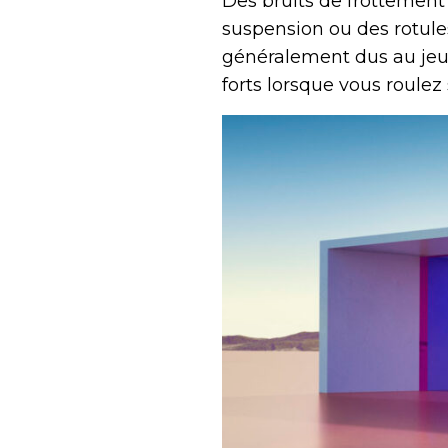
Des bruits de frottement 
suspension ou des rotule
généralement dus au jeu 
forts lorsque vous roulez 