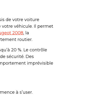
is de votre voiture
votre véhicule. Il permet
ugeot 2008
, la
rtement routier.
qu’à 20 %. Le contrôle
de sécurité. Des
omportement imprévisible
mence à s’user.