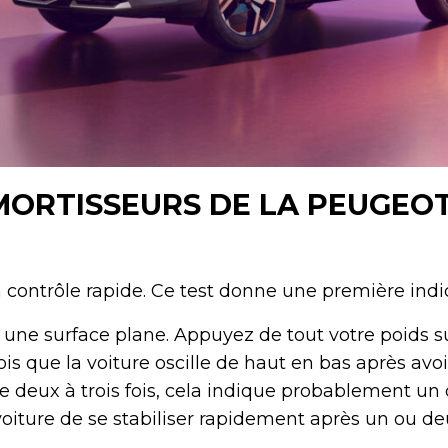
MORTISSEURS DE LA PEUGEOT
ontrôle rapide. Ce test donne une première indic
 une surface plane. Appuyez de tout votre poids sur
s que la voiture oscille de haut en bas après avoir 
de deux à trois fois, cela indique probablement un
voiture de se stabiliser rapidement après un ou 