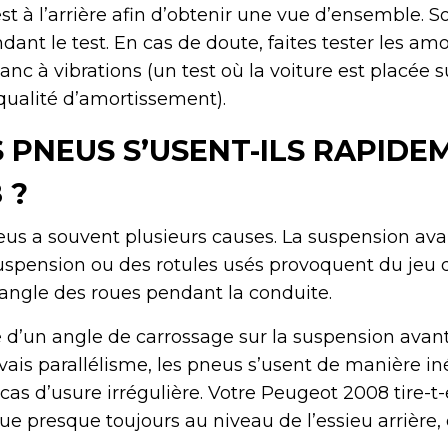
t à l’arrière afin d’obtenir une vue d’ensemble. So
dant le test. En cas de doute, faites tester les am
banc à vibrations (un test où la voiture est placée
ualité d’amortissement).
 PNEUS S’USENT-ILS RAPIDE
 ?
us a souvent plusieurs causes. La suspension avan
uspension ou des rotules usés provoquent du jeu 
angle des roues pendant la conduite.
d’un angle de carrossage sur la suspension avant
ais parallélisme, les pneus s’usent de manière in
as d’usure irrégulière. Votre Peugeot 2008 tire-t-e
tue presque toujours au niveau de l’essieu arrière,