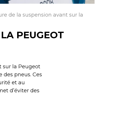
re de la suspension avant sur la
 LA PEUGEOT
t sur la Peugeot
e des pneus. Ces
rité et au
et d’éviter des