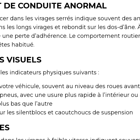
 DE CONDUITE ANORMAL
er dans les virages serrés indique souvent des am
s les longs virages et rebondit sur les dos-d’âne. À
îne une perte d’adhérence. Le comportement routier
êtes habitué.
S VISUELS
les indicateurs physiques suivants :
 votre véhicule, souvent au niveau des roues avant
pneus, avec une usure plus rapide à l’intérieur ou 
lus bas que l’autre
r les silentblocs et caoutchoucs de suspension
ES