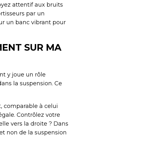
yez attentif aux bruits
ortisseurs par un
 sur un banc vibrant pour
MENT SUR MA
t y joue un rôle
dans la suspension. Ce
, comparable à celui
égale. Contrôlez votre
lle vers la droite ? Dans
 et non de la suspension