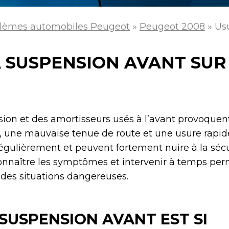
lèmes automobiles Peugeot
»
Peugeot 2008
»
Usu
A SUSPENSION AVANT SUR
on et des amortisseurs usés à l’avant provoquen
, une mauvaise tenue de route et une usure rapid
gulièrement et peuvent fortement nuire à la sécu
onnaître les symptômes et intervenir à temps perm
 des situations dangereuses.
SUSPENSION AVANT EST SI