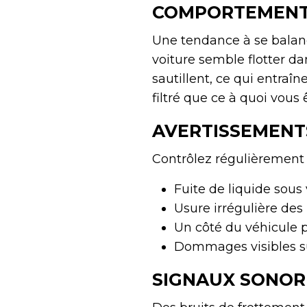
COMPORTEMENT
Une tendance à se balanc
voiture semble flotter dan
sautillent, ce qui entra
filtré que ce à quoi vous 
AVERTISSEMENT
Contrôlez régulièrement 
Fuite de liquide sous
Usure irrégulière des 
Un côté du véhicule p
Dommages visibles su
SIGNAUX SONOR