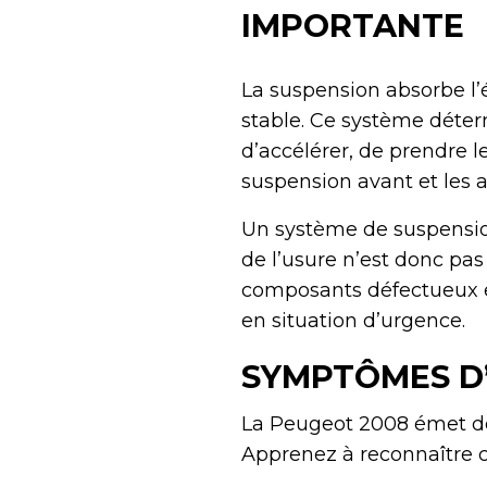
IMPORTANTE
La suspension absorbe l’
stable. Ce système déter
d’accélérer, de prendre le
suspension avant et les 
Un système de suspension
de l’usure n’est donc pa
composants défectueux e
en situation d’urgence.
SYMPTÔMES D
La Peugeot 2008 émet de
Apprenez à reconnaître c