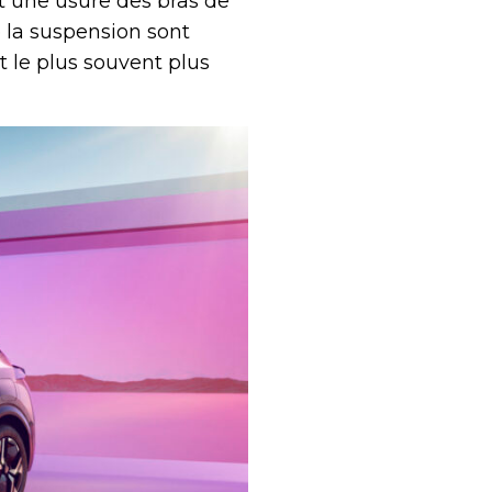
nt une usure des bras de
 la suspension sont
 le plus souvent plus