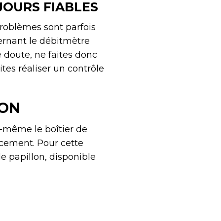
JOURS FIABLES
 problèmes sont parfois
ernant le débitmètre
de doute, ne faites donc
tes réaliser un contrôle
LON
s-même le boîtier de
acement. Pour cette
e papillon, disponible