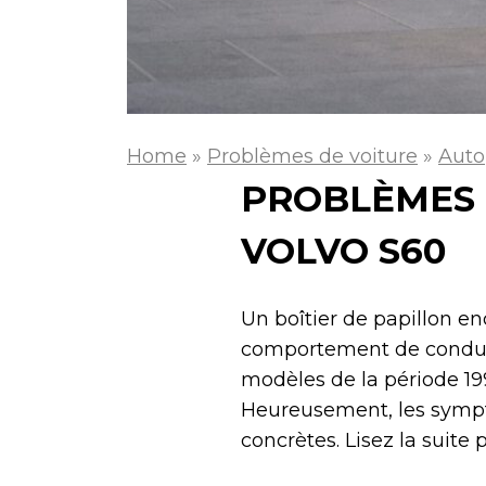
Home
»
Problèmes de voiture
»
Auto
PROBLÈMES D
VOLVO S60
Un boîtier de papillon e
comportement de conduite
modèles de la période 19
Heureusement, les symptô
concrètes. Lisez la suite