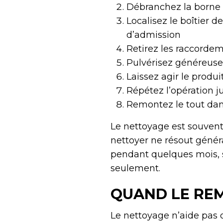
Débranchez la borne n
Localisez le boîtier d
d’admission
Retirez les raccordeme
Pulvérisez généreusem
Laissez agir le produ
Répétez l’opération j
Remontez le tout dans
Le nettoyage est souvent 
nettoyer ne résout génér
pendant quelques mois, 
seulement.
QUAND LE REM
Le nettoyage n’aide pas