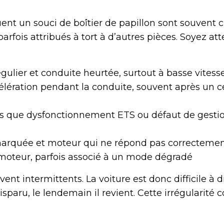
ent un souci de boîtier de papillon sont souvent 
parfois attribués à tort à d’autres pièces. Soyez at
égulier et conduite heurtée, surtout à basse vitess
célération pendant la conduite, souvent après un 
ls que dysfonctionnement ETS ou défaut de gesti
arquée et moteur qui ne répond pas correctement 
oteur, parfois associé à un mode dégradé
t intermittents. La voiture est donc difficile à di
paru, le lendemain il revient. Cette irrégularité c