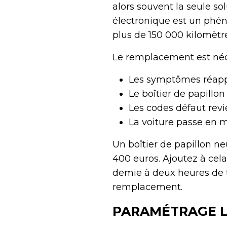
alors souvent la seule sol
électronique est un phé
plus de 150 000 kilomètre
Le remplacement est néce
Les symptômes réapp
Le boîtier de papillo
Les codes défaut revi
La voiture passe en 
Un boîtier de papillon ne
400 euros. Ajoutez à cel
demie à deux heures de tr
remplacement.
PARAMÉTRAGE L