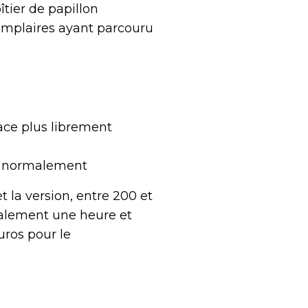
îtier de papillon
emplaires ayant parcouru
ace plus librement
le normalement
t la version, entre 200 et
ralement une heure et
uros pour le