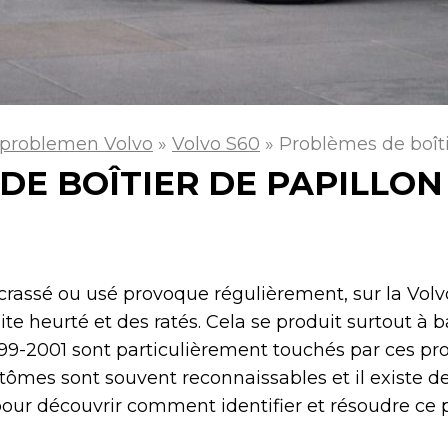
problemen Volvo
»
Volvo S60
»
Problèmes de boîti
E BOÎTIER DE PAPILLON
ncrassé ou usé provoque régulièrement, sur la Volv
 heurté et des ratés. Cela se produit surtout à ba
99-2001 sont particulièrement touchés par ces pr
mes sont souvent reconnaissables et il existe de
 pour découvrir comment identifier et résoudre ce