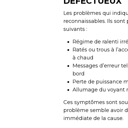
DÉFECTUEUX
Les problèmes qui indiqu
reconnaissables. Ils sont 
suivants :
Régime de ralenti irr
Ratés ou trous à l’ac
à chaud
Messages d’erreur te
bord
Perte de puissance m
Allumage du voyant m
Ces symptômes sont souven
problème semble avoir dis
immédiate de la cause.