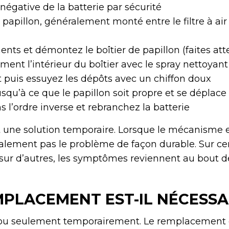
égative de la batterie par sécurité
e papillon, généralement monté entre le filtre à air 
nts et démontez le boîtier de papillon (faites atte
ent l’intérieur du boîtier avec le spray nettoyant
it puis essuyez les dépôts avec un chiffon doux
usqu’à ce que le papillon soit propre et se déplace
 l’ordre inverse et rebranchez la batterie
une solution temporaire. Lorsque le mécanisme est
alement pas le problème de façon durable. Sur cert
sur d’autres, les symptômes reviennent au bout 
PLACEMENT EST-IL NÉCESSA
 ou seulement temporairement. Le remplacement du