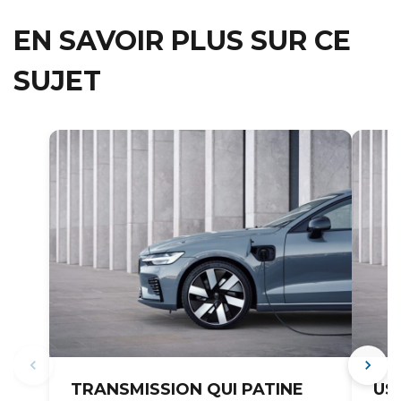
EN SAVOIR PLUS SUR CE
SUJET
TRANSMISSION QUI PATINE
US