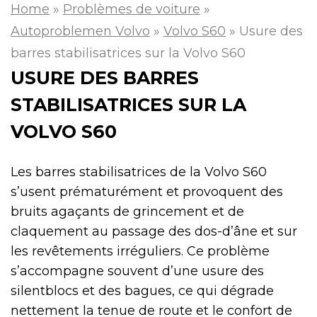
Home
»
Problèmes de voiture
»
Autoproblemen Volvo
»
Volvo S60
»
Usure des
barres stabilisatrices sur la Volvo S60
USURE DES BARRES
STABILISATRICES SUR LA
VOLVO S60
Les barres stabilisatrices de la Volvo S60
s’usent prématurément et provoquent des
bruits agaçants de grincement et de
claquement au passage des dos-d’âne et sur
les revêtements irréguliers. Ce problème
s’accompagne souvent d’une usure des
silentblocs et des bagues, ce qui dégrade
nettement la tenue de route et le confort de