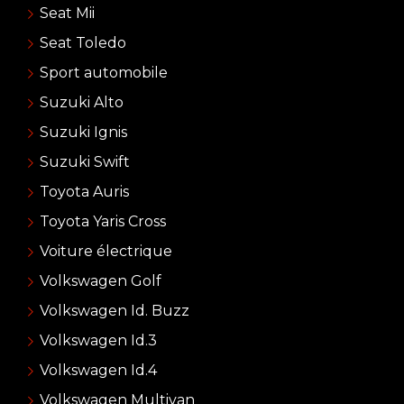
Seat Mii
Seat Toledo
Sport automobile
Suzuki Alto
Suzuki Ignis
Suzuki Swift
Toyota Auris
Toyota Yaris Cross
Voiture électrique
Volkswagen Golf
Volkswagen Id. Buzz
Volkswagen Id.3
Volkswagen Id.4
Volkswagen Multivan