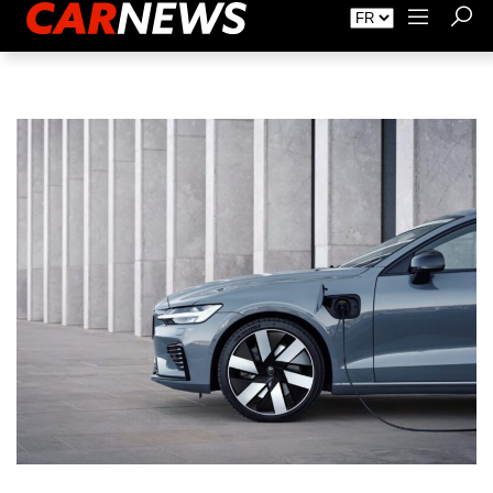
Faire de la Publicité
À propos de Carnews.fr
Contact