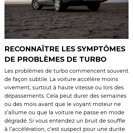
RECONNAÎTRE LES SYMPTÔMES
DE PROBLÈMES DE TURBO
Les problèmes de turbo commencent souvent
de façon subtile. La voiture accélère moins
vivement, surtout à haute vitesse ou lors des
dépassements. Cela peut durer des semaines
ou des mois avant que le voyant moteur ne
s’allume ou que la voiture ne passe en mode
dégradé. Si vous entendez un bruit de souffle
à l’accélération, c’est suspect pour une durite