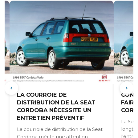
LA COURROIE DE
CONS
DISTRIBUTION DE LA SEAT
FAIR
CORDOBA NÉCESSITE UN
CORD
ENTRETIEN PRÉVENTIF
La Seat
longte
La courroie de distribution de la Seat
l’entre
Cordoba mérite une attention