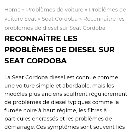
Home
»
Problèmes de voiture
»
Problèmes de
voiture Seat
»
Seat Cordoba
»
Reconnaître les
problèmes de diesel sur Seat Cordoba
RECONNAÎTRE LES
PROBLÈMES DE DIESEL SUR
SEAT CORDOBA
La Seat Cordoba diesel est connue comme
une voiture simple et abordable, mais les
modèles plus anciens souffrent régulièrement
de problèmes de diesel typiques comme la
fumée noire à haut régime, les filtres à
particules encrassés et les problèmes de
démarrage. Ces symptômes sont souvent liés