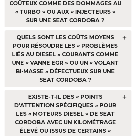
COÛTEUX COMME DES DOMMAGES AU
« TURBO » OU AUX « INJECTEURS »
SUR UNE SEAT CORDOBA ?
QUELS SONT LES COÛTS MOYENS
POUR RÉSOUDRE LES « PROBLÈMES
LIÉS AU DIESEL » COURANTS COMME
UNE « VANNE EGR » OU UN « VOLANT
BI‑MASSE » DÉFECTUEUX SUR UNE
SEAT CORDOBA ?
EXISTE‑T‑IL DES « POINTS
D’ATTENTION SPÉCIFIQUES » POUR
LES « MOTEURS DIESEL » DE SEAT
CORDOBA AVEC UN KILOMÉTRAGE
ÉLEVÉ OU ISSUS DE CERTAINS «