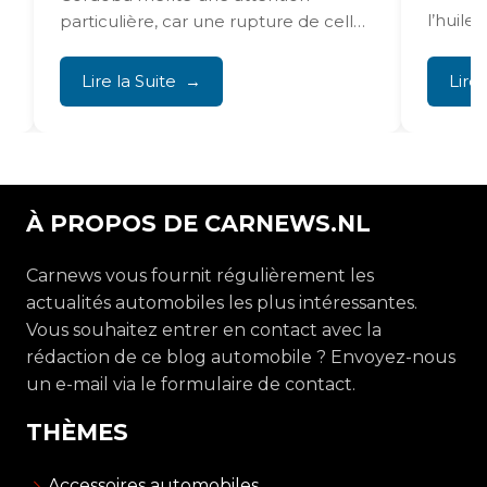
l’huile, 
particulière, car une rupture de celle-
ci entraîne des dommages...
Lire la Suite
Lire 
À PROPOS DE CARNEWS.NL
Carnews vous fournit régulièrement les
actualités automobiles les plus intéressantes.
Vous souhaitez entrer en contact avec la
rédaction de ce blog automobile ? Envoyez-nous
un e-mail via le formulaire de contact.
THÈMES
Accessoires automobiles