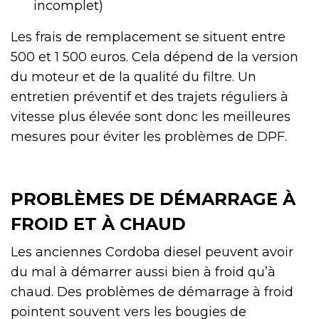
incomplet)
Les frais de remplacement se situent entre
500 et 1 500 euros. Cela dépend de la version
du moteur et de la qualité du filtre. Un
entretien préventif et des trajets réguliers à
vitesse plus élevée sont donc les meilleures
mesures pour éviter les problèmes de DPF.
PROBLÈMES DE DÉMARRAGE À
FROID ET À CHAUD
Les anciennes Cordoba diesel peuvent avoir
du mal à démarrer aussi bien à froid qu’à
chaud. Des problèmes de démarrage à froid
pointent souvent vers les bougies de