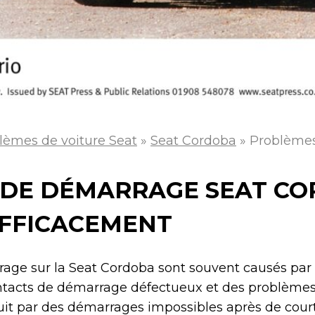
lèmes de voiture Seat
»
Seat Cordoba
»
Problèmes
DE DÉMARRAGE SEAT COR
FFICACEMENT
age sur la Seat Cordoba sont souvent causés par
ntacts de démarrage défectueux et des problème
duit par des démarrages impossibles après de court