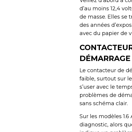
Veillez d’abord à co
d’au moins 12,4 volt
de masse. Elles se 
des années d’expos
avec du papier de v
CONTACTEUR
DÉMARRAGE 
Le contacteur de d
faible, surtout sur 
s’user avec le temp
problèmes de démarr
sans schéma clair.
Sur les modèles 1.6 
diagnostic, alors qu