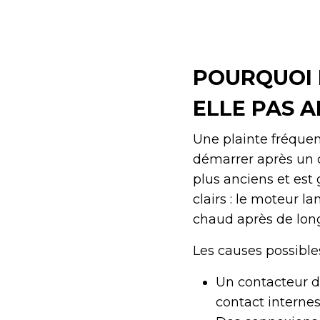
POURQUOI 
ELLE PAS 
Une plainte fréquen
démarrer après un c
plus anciens et est
clairs : le moteur 
chaud après de long
Les causes possible
Un contacteur 
contact interne