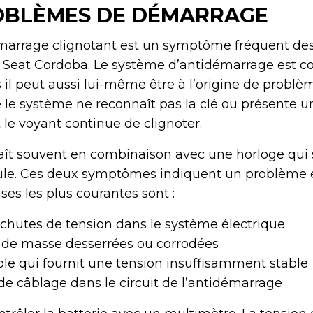
OBLÈMES DE DÉMARRAGE
marrage clignotant est un symptôme fréquent de
 Seat Cordoba. Le système d’antidémarrage est c
s il peut aussi lui-même être à l’origine de probl
le système ne reconnaît pas la clé ou présente un 
 le voyant continue de clignoter.
ît souvent en combinaison avec une horloge qui 
seule. Ces deux symptômes indiquent un problème 
ses les plus courantes sont :
 chutes de tension dans le système électrique
 de masse desserrées ou corrodées
ble qui fournit une tension insuffisamment stable
e câblage dans le circuit de l’antidémarrage