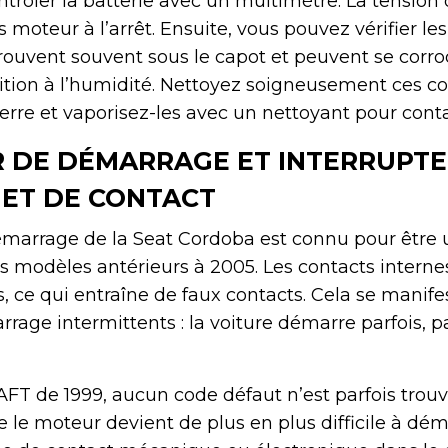
ntrôler la batterie avec un multimètre. La tension 
s moteur à l’arrêt. Ensuite, vous pouvez vérifier l
trouvent souvent sous le capot et peuvent se corr
ition à l’humidité. Nettoyez soigneusement ces c
erre et vaporisez-les avec un nettoyant pour conta
 DE DÉMARRAGE ET INTERRUPTE
ET DE CONTACT
émarrage de la Seat Cordoba est connu pour être 
les modèles antérieurs à 2005. Les contacts intern
s, ce qui entraîne de faux contacts. Cela se manife
age intermittents : la voiture démarre parfois, pa
AFT de 1999, aucun code défaut n’est parfois trouv
e le moteur devient de plus en plus difficile à dém