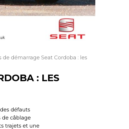
 de démarrage Seat Cordoba : les
DOBA : LES
 des défauts
s de câblage
s trajets et une