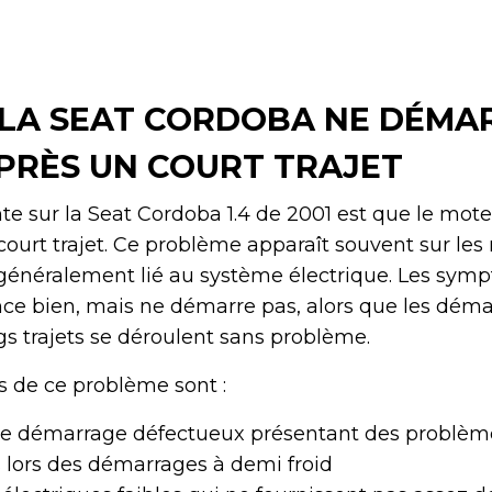
LA SEAT CORDOBA NE DÉMAR
APRÈS UN COURT TRAJET
te sur la Seat Cordoba 1.4 de 2001 est que le mote
ourt trajet. Ce problème apparaît souvent sur le
 généralement lié au système électrique. Les sym
lance bien, mais ne démarre pas, alors que les dém
s trajets se déroulent sans problème.
s de ce problème sont :
de démarrage défectueux présentant des problèm
s lors des démarrages à demi froid