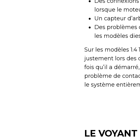
Des connexions é
lorsque le moteu
Un capteur d’ar
Des problèmes de
les modèles die
Sur les modèles 1.4 
justement lors des
fois qu’il a démarr
problème de contact
le système entièrem
LE VOYANT