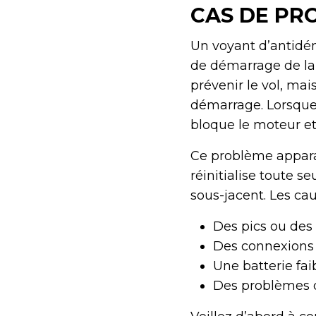
CAS DE PR
Un voyant d’antidé
de démarrage de la
prévenir le vol, mai
démarrage. Lorsque 
bloque le moteur et
Ce problème appara
réinitialise toute 
sous-jacent. Les cau
Des pics ou des
Des connexions
Une batterie fai
Des problèmes d