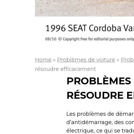
Home
»
Problèmes de voiture
»
Prob
résoudre efficacement
PROBLÈMES 
RÉSOUDRE E
Les problèmes de démarr
d’antidémarrage, des co
électrique, ce qui se tra