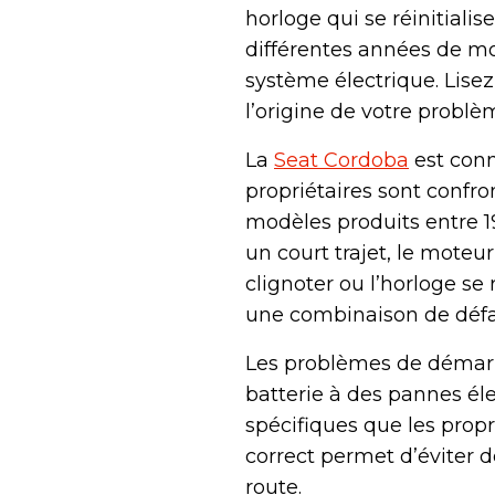
horloge qui se réinitiali
différentes années de mo
système électrique. Lisez
l’origine de votre prob
La
Seat Cordoba
est conn
propriétaires sont confr
modèles produits entre 1
un court trajet, le mote
clignoter ou l’horloge se
une combinaison de défau
Les problèmes de démarra
batterie à des pannes éle
spécifiques que les propr
correct permet d’éviter 
route.