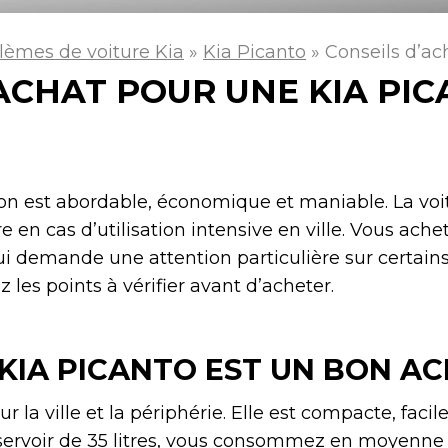
lèmes de voiture Kia
»
Kia Picanto
»
Conseils d’ac
’ACHAT POUR UNE KIA PI
on est abordable, économique et maniable. La voi
re en cas d’utilisation intensive en ville. Vous ach
ui demande une attention particulière sur certains
z les points à vérifier avant d’acheter.
KIA PICANTO EST UN BON A
 la ville et la périphérie. Elle est compacte, facil
servoir de 35 litres, vous consommez en moyenne 