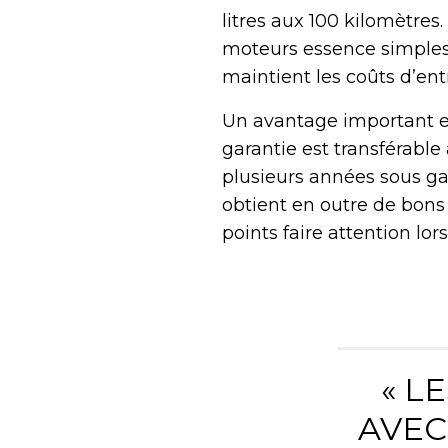
litres aux 100 kilomètres.
moteurs essence simples
maintient les coûts d’ent
Un avantage important es
garantie est transférable
plusieurs années sous ga
obtient en outre de bons 
points faire attention lors
« L
AVEC