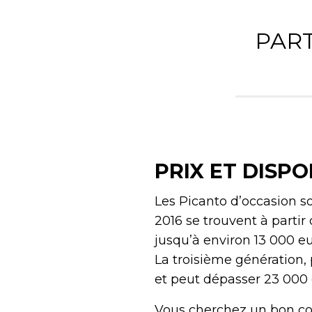
PART
PRIX ET DISPO
Les Picanto d’occasion s
2016 se trouvent à parti
jusqu’à environ 13 000 e
La troisième génération, 
et peut dépasser 23 000 
Vous cherchez un bon com