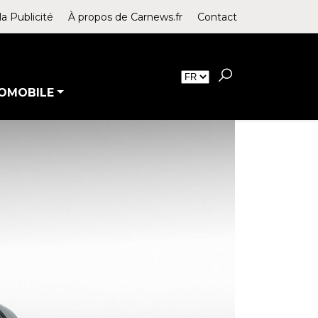
la Publicité
À propos de Carnews.fr
Contact
OMOBILE