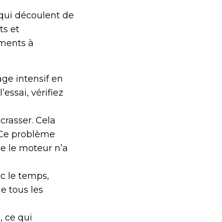
 qui découlent de
ts et
éments à
age intensif en
essai, vérifiez
crasser. Cela
. Ce problème
ue le moteur n’a
ec le temps,
e tous les
, ce qui