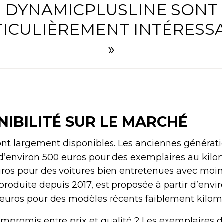
DYNAMICPLUSLINE SONT
ICULIÈREMENT INTÉRESS
»
NIBILITÉ SUR LE MARCHÉ
ont largement disponibles. Les anciennes générat
r d’environ 500 euros pour des exemplaires au kil
uros pour des voitures bien entretenues avec moin
produite depuis 2017, est proposée à partir d’envi
euros pour des modèles récents faiblement kilom
promis entre prix et qualité ? Les exemplaires 