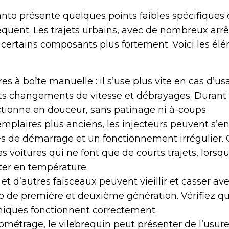
icanto présente quelques points faibles spécifiques
équent. Les trajets urbains, avec de nombreux arrê
t certains composants plus fortement. Voici les él
s à boîte manuelle : il s’use plus vite en cas d’us
nts changements de vitesse et débrayages. Durant l’
tionne en douceur, sans patinage ni à-coups.
xemplaires plus anciens, les injecteurs peuvent s’en
tés de démarrage et un fonctionnement irrégulier
es voitures qui ne font que de courts trajets, lorsq
er en température.
et d’autres faisceaux peuvent vieillir et casser av
to de première et deuxième génération. Vérifiez qu
iques fonctionnent correctement.
ilométrage, le vilebrequin peut présenter de l’usure