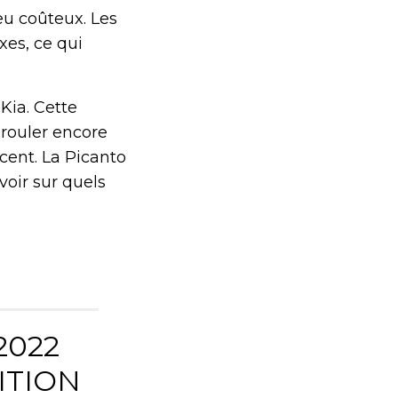
peu coûteux. Les
es, ce qui
Kia. Cette
 rouler encore
cent. La Picanto
voir sur quels
2022
ITION