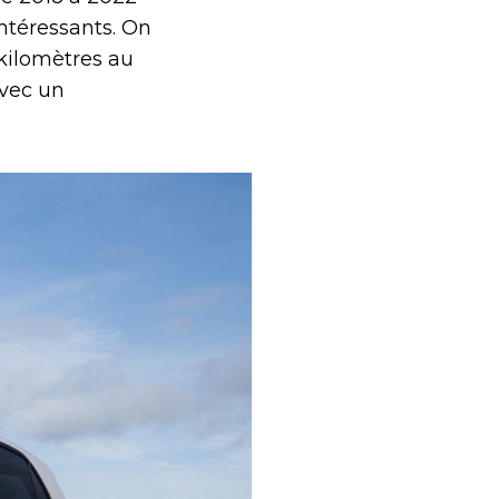
ntéressants. On
kilomètres au
avec un