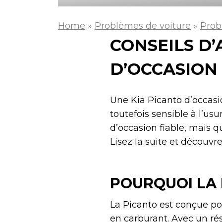
Home
»
Problèmes de voiture
»
Prob
CONSEILS D
D’OCCASION
Une Kia Picanto d’occasi
toutefois sensible à l’usu
d’occasion fiable, mais q
Lisez la suite et découvre
POURQUOI LA 
La Picanto est conçue pour
en carburant. Avec un ré