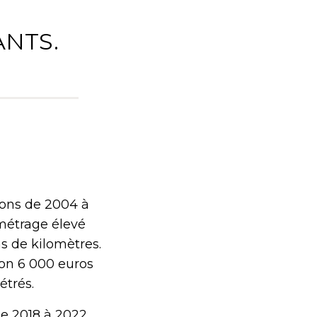
ANTS.
ions de 2004 à
ométrage élevé
s de kilomètres.
ron 6 000 euros
étrés.
de 2018 à 2022