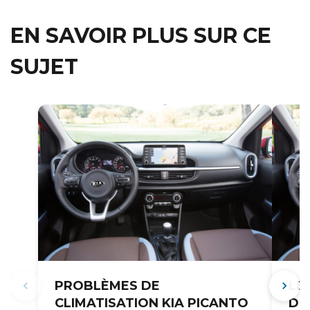
EN SAVOIR PLUS SUR CE
SUJET
PROBLÈMES DE
LE
CLIMATISATION KIA PICANTO
DÉ