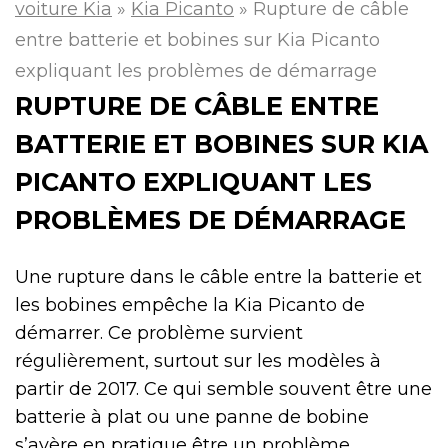
voiture Kia
»
Kia Picanto
»
Rupture de câble
entre batterie et bobines sur Kia Picanto
expliquant les problèmes de démarrage
RUPTURE DE CÂBLE ENTRE
BATTERIE ET BOBINES SUR KIA
PICANTO EXPLIQUANT LES
PROBLÈMES DE DÉMARRAGE
Une rupture dans le câble entre la batterie et
les bobines empêche la Kia Picanto de
démarrer. Ce problème survient
régulièrement, surtout sur les modèles à
partir de 2017. Ce qui semble souvent être une
batterie à plat ou une panne de bobine
s’avère en pratique être un problème