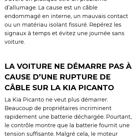
d’allumage. La cause est un câble
endommagé en interne, un mauvais contact
ou un matériau isolant fissuré. Repérez les
signaux à temps et évitez une journée sans
voiture.
LA VOITURE NE DÉMARRE PAS À
CAUSE D’UNE RUPTURE DE
CÂBLE SUR LA KIA PICANTO
La Kia Picanto ne veut plus démarrer.
Beaucoup de propriétaires incriminent
rapidement une batterie déchargée. Pourtant,
le contrôle montre que la batterie fournit une
tension suffisante. Malgré cela, le moteur