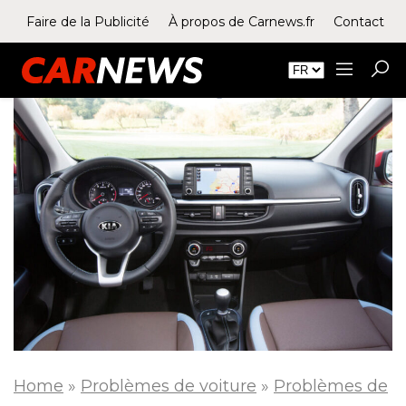
Faire de la Publicité
À propos de Carnews.fr
Contact
Home
»
Problèmes de voiture
»
Problèmes de