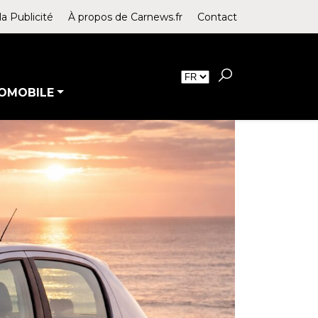
la Publicité
À propos de Carnews.fr
Contact
OMOBILE