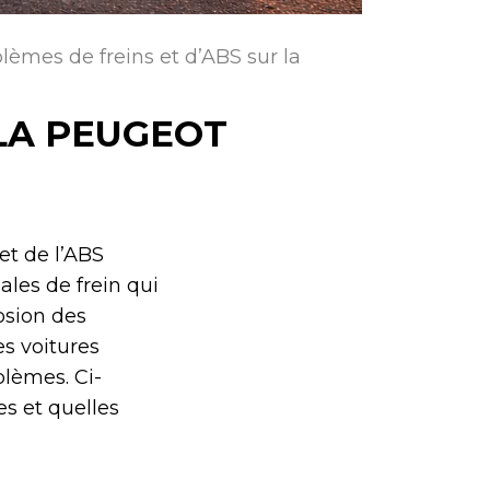
lèmes de freins et d’ABS sur la
 LA PEUGEOT
et de l’ABS
ales de frein qui
osion des
es voitures
blèmes. Ci-
s et quelles