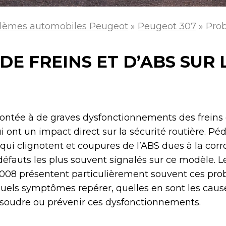
lèmes automobiles Peugeot
»
Peugeot 307
»
Prob
E FREINS ET D’ABS SUR
ontée à de graves dysfonctionnements des freins 
 ont un impact direct sur la sécurité routière. Péd
 qui clignotent et coupures de l’ABS dues à la corr
défauts les plus souvent signalés sur ce modèle. L
2008 présentent particulièrement souvent ces pro
quels symptômes repérer, quelles en sont les cause
soudre ou prévenir ces dysfonctionnements.