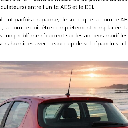
lateurs) entre l’unité ABS et le BSI.
ombent parfois en panne, de sorte que la pompe AB
 la pompe doit être complètement remplacée. La
st un problème récurrent sur les anciens modèle
ivers humides avec beaucoup de sel répandu sur la