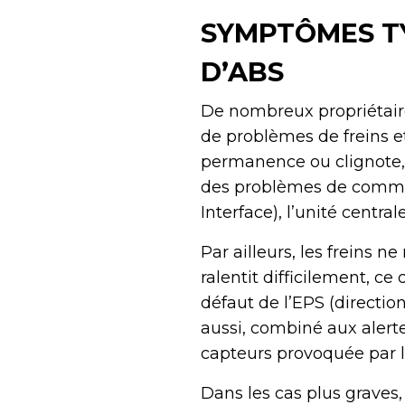
SYMPTÔMES TY
D’ABS
De nombreux propriétai
de problèmes de freins e
permanence ou clignote,
des problèmes de commun
Interface), l’unité cent
Par ailleurs, les freins 
ralentit difficilement, c
défaut de l’EPS (directio
aussi, combiné aux alert
capteurs provoquée par l
Dans les cas plus graves