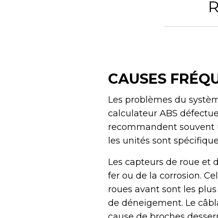
R
CAUSES FRÉQU
Les problèmes du système
calculateur ABS défectu
recommandent souvent u
les unités sont spécifiq
Les capteurs de roue et 
fer ou de la corrosion. C
roues avant sont les plus
de déneigement. Le câbl
cause de broches desser