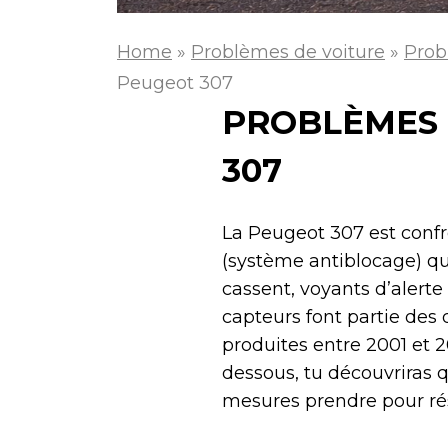
Home
»
Problèmes de voiture
»
Prob
Peugeot 307
PROBLÈMES D
307
La Peugeot 307 est confr
(système antiblocage) qui
cassent, voyants d’alerte
capteurs font partie des 
produites entre 2001 et 
dessous, tu découvriras 
mesures prendre pour ré