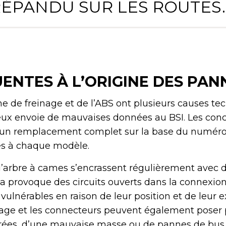
ÉPANDU SUR LES ROUTES.
ENTES À L’ORIGINE DES PAN
 de freinage et de l’ABS ont plusieurs causes te
eux envoie de mauvaises données au BSI. Les con
n remplacement complet sur la base du numéro d
ues à chaque modèle.
d’arbre à cames s’encrassent régulièrement avec de
ela provoque des circuits ouverts dans la connexion
 vulnérables en raison de leur position et de leur e
age et les connecteurs peuvent également poser
rées, d’une mauvaise masse ou de pannes de bus