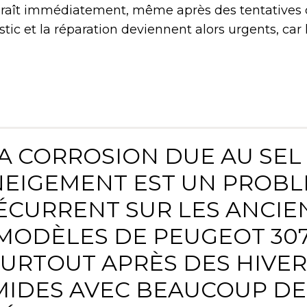
raît immédiatement, même après des tentatives
ostic et la réparation deviennent alors urgents, car
LA CORROSION DUE AU SEL
EIGEMENT EST UN PROB
ÉCURRENT SUR LES ANCIE
MODÈLES DE PEUGEOT 307
SURTOUT APRÈS DES HIVER
IDES AVEC BEAUCOUP DE