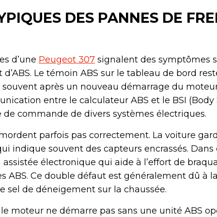
PIQUES DES PANNES DE FRE
res d’une
Peugeot 307
signalent des symptômes si
t d’ABS. Le témoin ABS sur le tableau de bord res
 souvent après un nouveau démarrage du moteur.
ication entre le calculateur ABS et le BSI (Body
rale de commande de divers systèmes électriques.
ne mordent parfois pas correctement. La voiture gar
e qui indique souvent des capteurs encrassés. Dans 
n assistée électronique qui aide à l’effort de braqu
es ABS. Ce double défaut est généralement dû à la
e sel de déneigement sur la chaussée.
, le moteur ne démarre pas sans une unité ABS opé