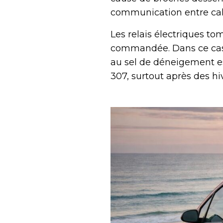
communication entre calcu
Les relais électriques t
commandée. Dans ce cas,
au sel de déneigement e
307, surtout après des h