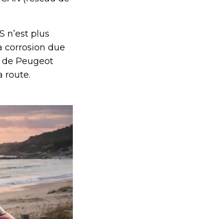
S n’est plus
 corrosion due
s de Peugeot
 route.