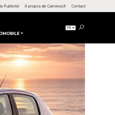
la Publicité
À propos de Carnews.fr
Contact
OMOBILE