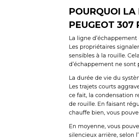
POURQUOI LA 
PEUGEOT 307 R
La ligne d’échappement 
Les propriétaires signalen
sensibles à la rouille. Ce
d’échappement ne sont pa
La durée de vie du syst
Les trajets courts aggra
ce fait, la condensation r
de rouille. En faisant ré
chauffe bien, vous pouve
En moyenne, vous pouvez 
silencieux arrière, selon l