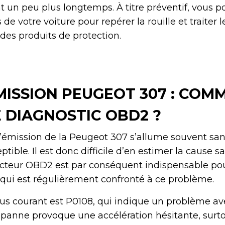
 un peu plus longtemps. À titre préventif, vous p
de votre voiture pour repérer la rouille et traiter 
des produits de protection.
MISSION PEUGEOT 307 : COM
E DIAGNOSTIC OBD2 ?
d’émission de la Peugeot 307 s’allume souvent san
ible. Il est donc difficile d’en estimer la cause s
ecteur OBD2 est par conséquent indispensable pou
 qui est régulièrement confronté à ce problème.
lus courant est P0108, qui indique un problème av
panne provoque une accélération hésitante, surto