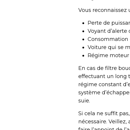
Vous reconnaissez u
Perte de puissan
Voyant d’alerte
Consommation d
Voiture qui se 
Régime moteur p
En cas de filtre bo
effectuant un long 
régime constant d’e
système d’échappem
suie.
Si cela ne suffit p
nécessaire. Veillez,
faire l’appoint de l’