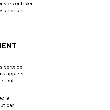
ouvez contrôler
les premiers
MENT
s perte de
ans appareil
r tout
ec le
ut par