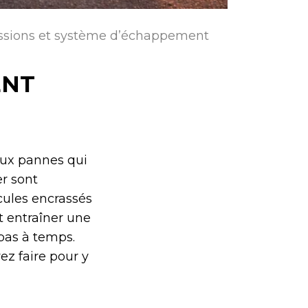
ssions et système d’échappement
ENT
aux pannes qui
er sont
icules encrassés
 entraîner une
 pas à temps.
ez faire pour y