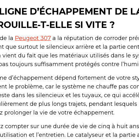
LIGNE D’ÉCHAPPEMENT DE L
OUILLE-T-ELLE SI VITE ?
de la
Peugeot 307
a la réputation de corroder p
t que surtout le silencieux arrière et la partie cen
la vient du fait que les matériaux utilisés dans le 
s toujours suffisamment protégés contre l’humidi
ème d’échappement dépend fortement de votre sty
vent le problème, car le système ne chauffe pas 
este dans les silencieux et les tuyaux, ce qui accél
gulièrement de plus longs trajets, pendant lesquels
z prolonger la vie de votre échappement.
compter sur une durée de vie de cinq à huit ans
’utilisation et l’entretien. Le catalyseur et la parti