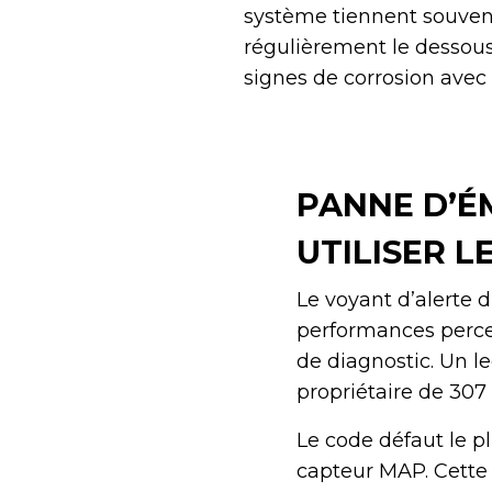
système tiennent souvent
régulièrement le dessous 
signes de corrosion avec 
PANNE D’É
UTILISER L
Le voyant d’alerte 
performances percept
de diagnostic. Un l
propriétaire de 307
Le code défaut le p
capteur MAP. Cette 