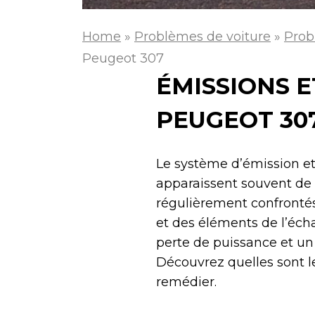
Home
»
Problèmes de voiture
»
Prob
Peugeot 307
ÉMISSIONS 
PEUGEOT 30
Le système d’émission e
apparaissent souvent de 
régulièrement confrontés 
et des éléments de l’éc
perte de puissance et un 
Découvrez quelles sont l
remédier.