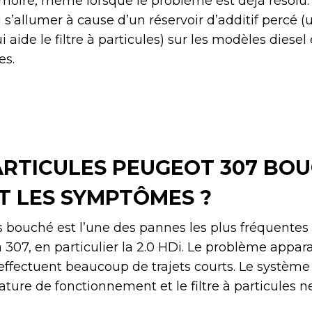
oire, même lorsque le problème est déjà résolu. 
 s’allumer à cause d’un réservoir d’additif percé (
i aide le filtre à particules) sur les modèles diese
es.
ARTICULES PEUGEOT 307 BOU
T LES SYMPTÔMES ?
es bouché est l’une des pannes les plus fréquentes 
a 307, en particulier la 2.0 HDi. Le problème appar
 effectuent beaucoup de trajets courts. Le système 
ature de fonctionnement et le filtre à particules n