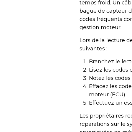
temps froid. Un câb
bague de capteur d
codes fréquents conce
gestion moteur.
Lors de la lecture d
suivantes :
Branchez le lect
Lisez les codes 
Notez les codes 
Effacez les code
moteur (ECU)
Effectuez un essa
Les propriétaires r
réparations sur le 