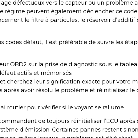
lage défectueux vers le capteur ou un problème a
e régime peuvent également déclencher ce code.
rnent le filtre à particules, le réservoir d’additif 
es codes défaut, il est préférable de suivre les éta
eur OBD2 sur la prise de diagnostic sous le table
défaut actifs et mémorisés
et cherchez leur signification exacte pour votre 
s après avoir résolu le problème et réinitialisez le
i routier pour vérifier si le voyant se rallume
ecommandent de toujours réinitialiser l’ECU après
système d’émission. Certaines pannes restent sino