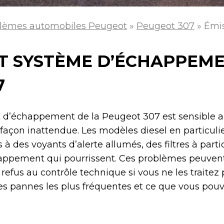
lèmes automobiles Peugeot
»
Peugeot 307
»
Émi
ET SYSTÈME D’ÉCHAPPEM
7
t d’échappement de la Peugeot 307 est sensible 
façon inattendue. Les modèles diesel en particuli
à des voyants d’alerte allumés, des filtres à part
happement qui pourrissent. Ces problèmes peuvent
refus au contrôle technique si vous ne les traitez
es pannes les plus fréquentes et ce que vous pouv