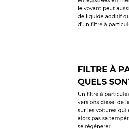
enregistrées en mém
le voyant peut aussi
de liquide additif qu
d’un filtre à particul
FILTRE À P
QUELS SON
Un filtre à particul
versions diesel de l
sur les voitures qui
alors pas sa tempér
se régénérer.