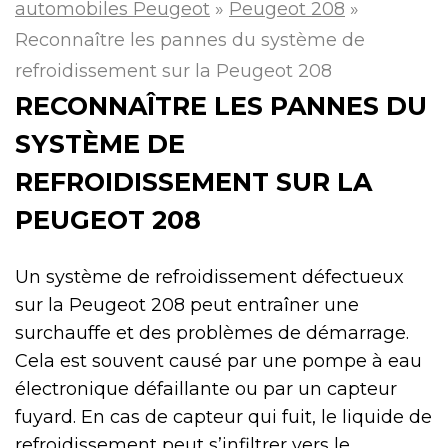
automobiles Peugeot
»
Peugeot 208
»
Reconnaître les pannes du système de
refroidissement sur la Peugeot 208
RECONNAÎTRE LES PANNES DU
SYSTÈME DE
REFROIDISSEMENT SUR LA
PEUGEOT 208
Un système de refroidissement défectueux
sur la Peugeot 208 peut entraîner une
surchauffe et des problèmes de démarrage.
Cela est souvent causé par une pompe à eau
électronique défaillante ou par un capteur
fuyard. En cas de capteur qui fuit, le liquide de
refroidissement peut s’infiltrer vers le