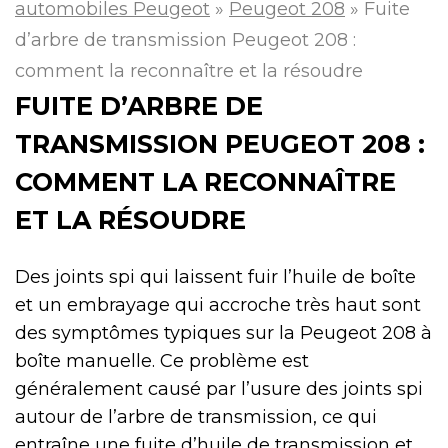
automobiles Peugeot
»
Peugeot 208
»
Fuite
d’arbre de transmission Peugeot 208 :
comment la reconnaître et la résoudre
FUITE D’ARBRE DE
TRANSMISSION PEUGEOT 208 :
COMMENT LA RECONNAÎTRE
ET LA RÉSOUDRE
Des joints spi qui laissent fuir l’huile de boîte
et un embrayage qui accroche très haut sont
des symptômes typiques sur la Peugeot 208 à
boîte manuelle. Ce problème est
généralement causé par l’usure des joints spi
autour de l’arbre de transmission, ce qui
entraîne une fuite d’huile de transmission et