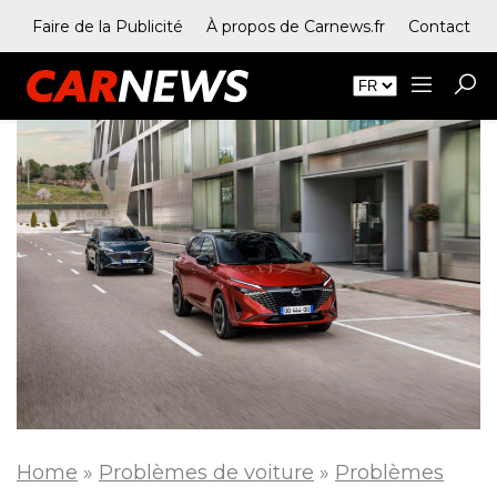
Faire de la Publicité
À propos de Carnews.fr
Contact
Home
»
Problèmes de voiture
»
Problèmes