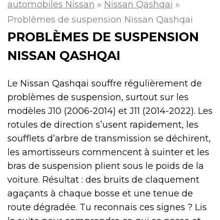
automobiles Nissan
»
Nissan Qashqai
»
Problèmes de suspension Nissan Qashqai
PROBLÈMES DE SUSPENSION
NISSAN QASHQAI
Le Nissan Qashqai souffre régulièrement de
problèmes de suspension, surtout sur les
modèles J10 (2006-2014) et J11 (2014-2022). Les
rotules de direction s’usent rapidement, les
soufflets d’arbre de transmission se déchirent,
les amortisseurs commencent à suinter et les
bras de suspension plient sous le poids de la
voiture. Résultat : des bruits de claquement
agaçants à chaque bosse et une tenue de
route dégradée. Tu reconnais ces signes ? Lis