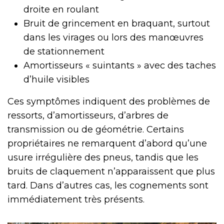
droite en roulant
Bruit de grincement en braquant, surtout
dans les virages ou lors des manœuvres
de stationnement
Amortisseurs « suintants » avec des taches
d’huile visibles
Ces symptômes indiquent des problèmes de
ressorts, d’amortisseurs, d’arbres de
transmission ou de géométrie. Certains
propriétaires ne remarquent d’abord qu’une
usure irrégulière des pneus, tandis que les
bruits de claquement n’apparaissent que plus
tard. Dans d’autres cas, les cognements sont
immédiatement très présents.