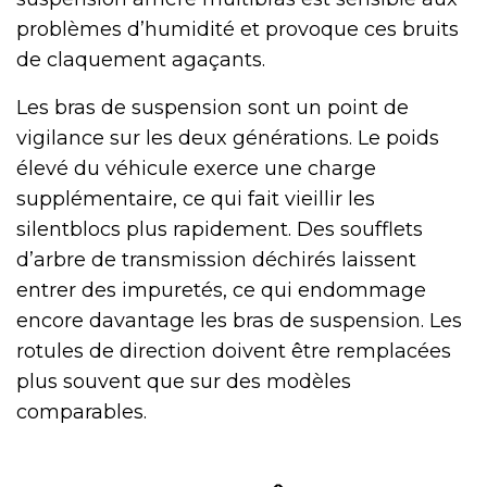
problèmes d’humidité et provoque ces bruits
de claquement agaçants.
Les bras de suspension sont un point de
vigilance sur les deux générations. Le poids
élevé du véhicule exerce une charge
supplémentaire, ce qui fait vieillir les
silentblocs plus rapidement. Des soufflets
d’arbre de transmission déchirés laissent
entrer des impuretés, ce qui endommage
encore davantage les bras de suspension. Les
rotules de direction doivent être remplacées
plus souvent que sur des modèles
comparables.