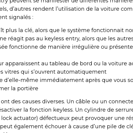
ntry peuvent se manifester de différentes manièr
ls, d’autres rendent l’utilisation de la voiture c
t signalés :
ît plus la clé, alors que le système fonctionnait
e réagit pas au keyless entry, alors que les autre
sée fonctionne de manière irrégulière ou présente
r apparaissent au tableau de bord ou la voiture
s vitres qui s’ouvrent automatiquement
ille d’elle-même immédiatement après que vous s
mer la portière
ont des causes diverses. Un câble ou un connecte
activer la fonction keyless. Un cylindre de serru
r lock actuator) défectueux peut provoquer une r
 peut également échouer à cause d’une pile de clé