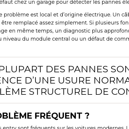
 défaut chez un garage pour détecter les pannes él
 problème est local et d’origine électrique. Un c
être remplacé assez simplement. Si plusieurs fon
nge en même temps, un diagnostic plus approfondi
au niveau du module central ou un défaut de com
 PLUPART DES PANNES SO
NCE D’UNE USURE NORMA
LÈME STRUCTUREL DE CON
OBLÈME FRÉQUENT ?
 entry sont fréquents sur les voitures modernes. 