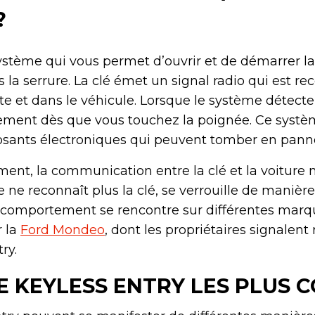
?
ystème qui vous permet d’ouvrir et de démarrer la
la serrure. La clé émet un signal radio qui est r
e et dans le véhicule. Lorsque le système détecte l
ment dès que vous touchez la poignée. Ce systèm
sants électroniques qui peuvent tomber en pann
nt, la communication entre la clé et la voiture ne
 ne reconnaît plus la clé, se verrouille de manièr
e comportement se rencontre sur différentes marqu
 la
Ford Mondeo
, dont les propriétaires signalen
ry.
 KEYLESS ENTRY LES PLUS 