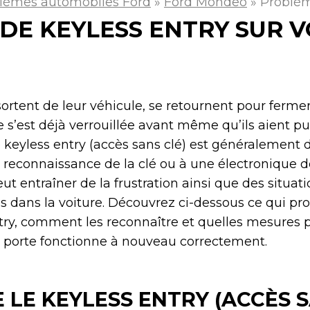
lèmes automobiles Ford
»
Ford Mondeo
»
Problèm
DE KEYLESS ENTRY SUR 
ortent de leur véhicule, se retournent pour fermer
 s’est déjà verrouillée avant même qu’ils aient pu 
keyless entry (accès sans clé) est généralement 
 reconnaissance de la clé ou à une électronique 
eut entraîner de la frustration ainsi que des situa
es dans la voiture. Découvrez ci-dessous ce qui pr
try, comment les reconnaître et quelles mesures 
e porte fonctionne à nouveau correctement.
 LE KEYLESS ENTRY (ACCÈS S