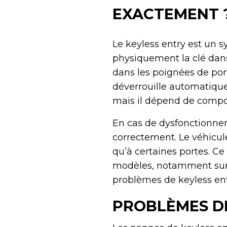
EXACTEMENT 
Le keyless entry est un s
physiquement la clé dans 
dans les poignées de port
déverrouille automatique
mais il dépend de compo
En cas de dysfonctionneme
correctement. Le véhicule
qu’à certaines portes. C
modèles, notamment sur
problèmes de keyless ent
PROBLÈMES DE