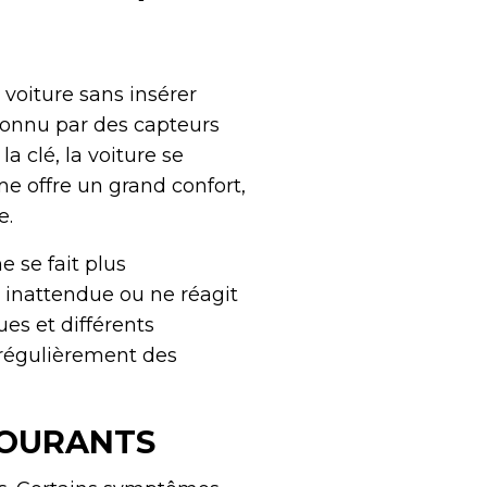
 voiture sans insérer
econnu par des capteurs
a clé, la voiture se
e offre un grand confort,
e.
 se fait plus
e inattendue ou ne réagit
es et différents
t régulièrement des
COURANTS