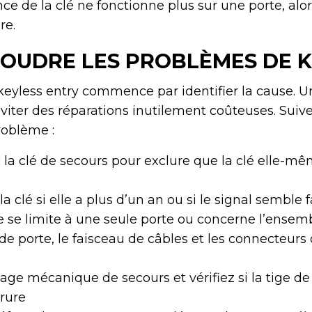
ce de la clé ne fonctionne plus sur une porte, alor
re.
OUDRE LES PROBLÈMES DE K
keyless entry commence par identifier la cause. 
iter des réparations inutilement coûteuses. Suiv
roblème :
 la clé de secours pour exclure que la clé elle-mêm
a clé si elle a plus d’un an ou si le signal semble f
me se limite à une seule porte ou concerne l’ense
de porte, le faisceau de câbles et les connecteurs 
lage mécanique de secours et vérifiez si la tige de
rrure