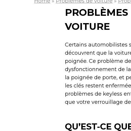
Home
»
Problèmes de voiture
»
Prob
PROBLÈMES 
VOITURE
Certains automobilistes s
découvrent que la voiture
poignée. Ce problème de 
dysfonctionnement de la
la poignée de porte, et p
les clés restent enfermé
problèmes de keyless en
que votre verrouillage d
QU’EST-CE QUE