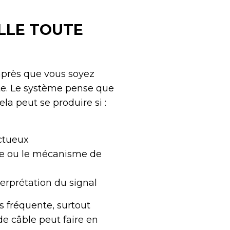
LLE TOUTE
après que vous soyez
nte. Le système pense que
la peut se produire si :
ectueux
née ou le mécanisme de
erprétation du signal
s fréquente, surtout
de câble peut faire en