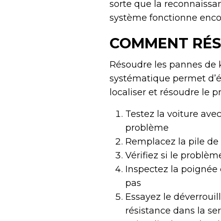
sorte que la reconnaissan
système fonctionne enco
COMMENT RÉS
Résoudre les pannes de 
systématique permet d’év
localiser et résoudre le p
Testez la voiture avec
problème
Remplacez la pile de l
Vérifiez si le problè
Inspectez la poignée 
pas
Essayez le déverrouil
résistance dans la se