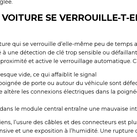
glée.
VOITURE SE VERROUILLE-T-E
ure qui se verrouille d’elle-même peu de temps 
é à une détection de clé trop sensible ou défailla
 proximité et active le verrouillage automatique. Ce
resque vide, ce qui affaiblit le signal
 poignée de porte ou autour du véhicule sont déf
re altère les connexions électriques dans la poig
dans le module central entraîne une mauvaise int
ens, l’usure des câbles et des connecteurs est plu
ensive et une exposition à l’humidité. Une rupture 