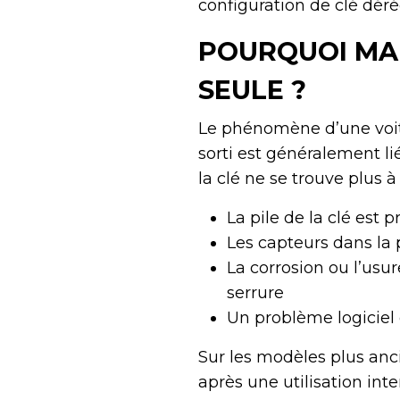
configuration de clé déré
POURQUOI MA 
SEULE ?
Le phénomène d’une voit
sorti est généralement li
la clé ne se trouve plus à
La pile de la clé est p
Les capteurs dans la
La corrosion ou l’usu
serrure
Un problème logiciel 
Sur les modèles plus anci
après une utilisation int