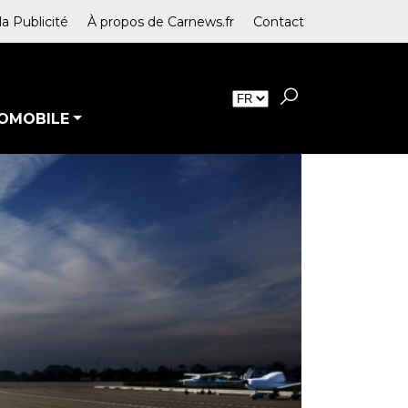
la Publicité
À propos de Carnews.fr
Contact
OMOBILE