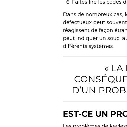
Faites lire les codes
Dans de nombreux cas, le
défectueux peut souvent 
réagissent de façon étra
peut indiquer un souci 
différents systèmes.
« LA
CONSÉQUE
D’UN PROB
EST-CE UN PR
Les problèmes de keyless