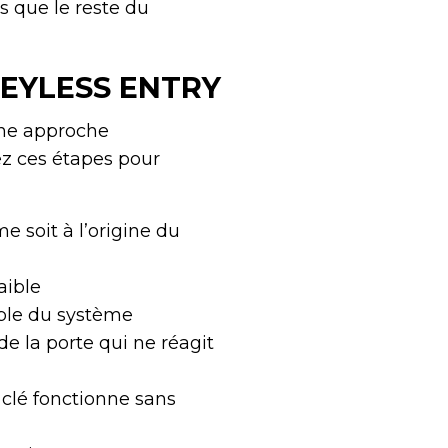
s que le reste du
EYLESS ENTRY
Une approche
ez ces étapes pour
e soit à l’origine du
aible
mble du système
de la porte qui ne réagit
 clé fonctionne sans