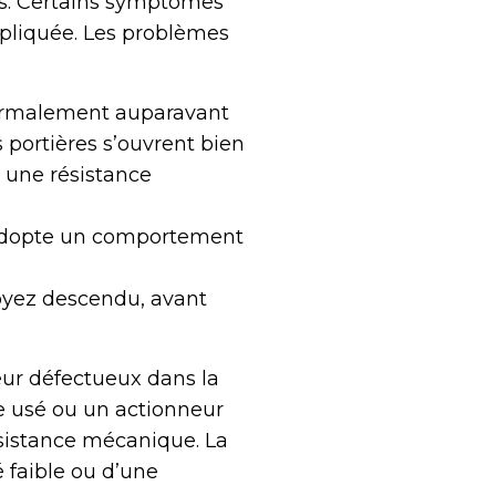
es. Certains symptômes
ompliquée. Les problèmes
 normalement auparavant
s portières s’ouvrent bien
 une résistance
 adopte un comportement
oyez descendu, avant
ur défectueux dans la
re usé ou un actionneur
ésistance mécanique. La
 faible ou d’une