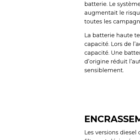
batterie. Le systèm
augmentait le risque
toutes les campagne
La batterie haute t
capacité. Lors de l
capacité. Une batte
d’origine réduit l’
sensiblement.
ENCRASSEM
Les versions diesel d