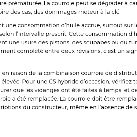
ure prématurée. La courroie peut se dégrader à ca
 pire des cas, des dommages moteur à la clé.
nt une consommation d’huile accrue, surtout sur l
elon l’intervalle prescrit. Cette consommation d’h
nt une usure des pistons, des soupapes ou du turb
rement complété entre deux révisions, c’est un sig
en raison de la combinaison courroie de distribut
levée. Pour une C5 hybride d’occasion, vérifiez t
surer que les vidanges ont été faites à temps, et
roie a été remplacée. La courroie doit être rempl
riptions du constructeur, même en l’absence de