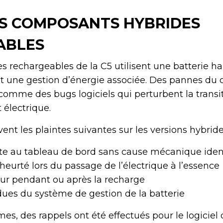
S COMPOSANTS HYBRIDES
ABLES
es rechargeables de la C5 utilisent une batterie ha
et une gestion d’énergie associée. Des pannes d
 comme des bugs logiciels qui perturbent la transit
 électrique.
èvent les plaintes suivantes sur les versions hybride
te au tableau de bord sans cause mécanique ident
urté lors du passage de l’électrique à l’essence
ur pendant ou après la recharge
ues du système de gestion de la batterie
mes, des rappels ont été effectués pour le logiciel