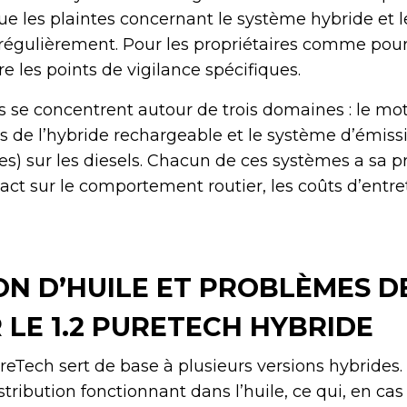
e les plaintes concernant le système hybride et 
régulièrement. Pour les propriétaires comme pour 
e les points de vigilance spécifiques.
 se concentrent autour de trois domaines : le mot
 de l’hybride rechargeable et le système d’émissi
les) sur les diesels. Chacun de ces systèmes a sa p
ct sur le comportement routier, les coûts d’entret
N D’HUILE ET PROBLÈMES D
 LE 1.2 PURETECH HYBRIDE
reTech sert de base à plusieurs versions hybrides
stribution fonctionnant dans l’huile, ce qui, en cas