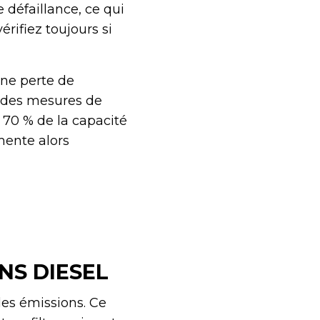
 défaillance, ce qui
rifiez toujours si
une perte de
u des mesures de
 70 % de la capacité
mente alors
NS DIESEL
 les émissions. Ce