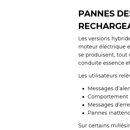
PANNES DE
RECHARGE
Les versions hybrid
moteur électrique 
se produisent, tout
conduite essence et
Les utilisateurs rel
Messages d’aler
Comportement he
Messages d’erre
Pannes inattend
Sur certains millési