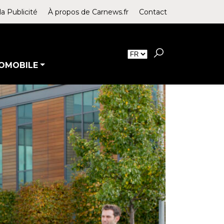
la Publicité
À propos de Carnews.fr
Contact
OMOBILE