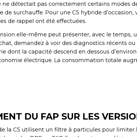
e ne détectait pas correctement certains modes de
 de surchauffe. Pour une C5 hybride d’occasion, vé
s de rappel ont été effectuées.
ension elle-même peut présenter, avec le temps, 
’achat, demandez à voir des diagnostics récents o
rie dont la capacité descend en dessous d’environ
autonomie électrique. La consommation totale aug
ENT DU FAP SUR LES VERSIO
e la C5 utilisent un filtre à particules pour limiter