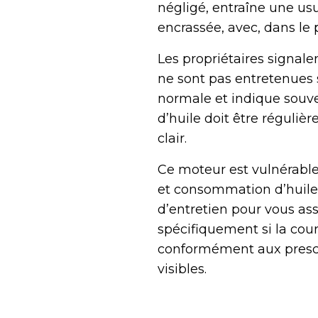
négligé, entraîne une us
encrassée, avec, dans le
Les propriétaires signale
ne sont pas entretenues s
normale et indique souve
d’huile doit être réguliè
clair.
Ce moteur est vulnérable 
et consommation d’huile é
d’entretien pour vous as
spécifiquement si la cour
conformément aux presc
visibles.