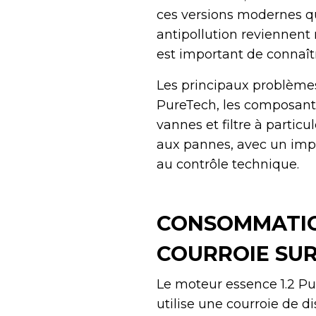
ces versions modernes qu
antipollution reviennent 
est important de connaîtr
Les principaux problèmes
PureTech, les composants
vannes et filtre à particu
aux pannes, avec un impa
au contrôle technique.
CONSOMMATIO
COURROIE SUR
Le moteur essence 1.2 Pu
utilise une courroie de di