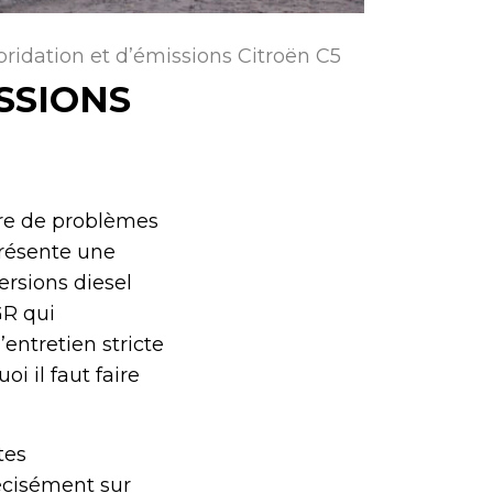
ridation et d’émissions Citroën C5
SSIONS
fre de problèmes
présente une
ersions diesel
GR qui
entretien stricte
i il faut faire
tes
récisément sur