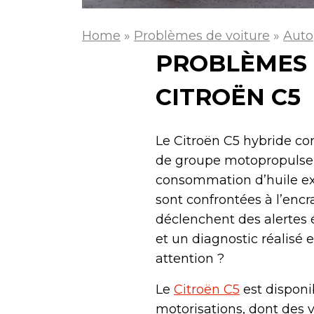
Home
»
Problèmes de voiture
»
Auto
PROBLÈMES 
CITROËN C5
Le Citroën C5 hybride co
de groupe motopropulseu
consommation d’huile exce
sont confrontées à l’en
déclenchent des alertes 
et un diagnostic réalisé 
attention ?
Le
Citroën C5
est disponi
motorisations, dont des v