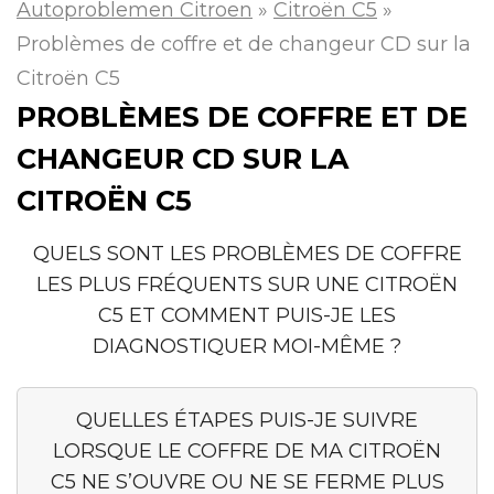
Autoproblemen Citroen
»
Citroën C5
»
Problèmes de coffre et de changeur CD sur la
Citroën C5
PROBLÈMES DE COFFRE ET DE
CHANGEUR CD SUR LA
CITROËN C5
QUELS SONT LES PROBLÈMES DE COFFRE
LES PLUS FRÉQUENTS SUR UNE CITROËN
C5 ET COMMENT PUIS-JE LES
DIAGNOSTIQUER MOI-MÊME ?
QUELLES ÉTAPES PUIS-JE SUIVRE
LORSQUE LE COFFRE DE MA CITROËN
C5 NE S’OUVRE OU NE SE FERME PLUS