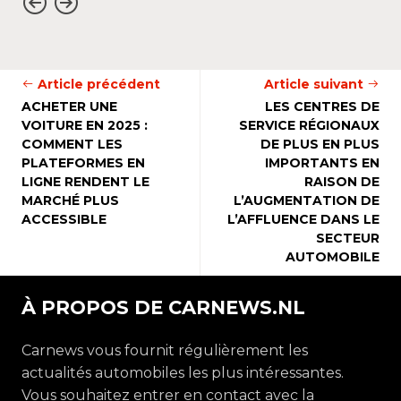
Article précédent
Article suivant
ACHETER UNE
LES CENTRES DE
VOITURE EN 2025 :
SERVICE RÉGIONAUX
COMMENT LES
DE PLUS EN PLUS
PLATEFORMES EN
IMPORTANTS EN
LIGNE RENDENT LE
RAISON DE
MARCHÉ PLUS
L’AUGMENTATION DE
ACCESSIBLE
L’AFFLUENCE DANS LE
SECTEUR
AUTOMOBILE
À PROPOS DE CARNEWS.NL
Carnews vous fournit régulièrement les
actualités automobiles les plus intéressantes.
Vous souhaitez entrer en contact avec la