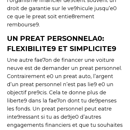
l’organisme financier de9tient souvent un
droit de garantie sur le ve9hicule jusqu’e0
ce que le preat soit entie8rement
rembourse9.
UN PREAT PERSONNELA0:
FLEXIBILITE9 ET SIMPLICITE9
Une autre fae7on de financer une voiture
neuve est de demander un preat personnel.
Contrairement e0 un preat auto, l’argent
d’un preat personnel n’est pas lie9 e0 un
objectif pre9cis. Cela te donne plus de
liberte9 dans la fae7on dont tu de9penses
les fonds. Un preat personnel peut eatre
inte9ressant si tu as de9je0 d’autres
engagements financiers et que tu souhaites