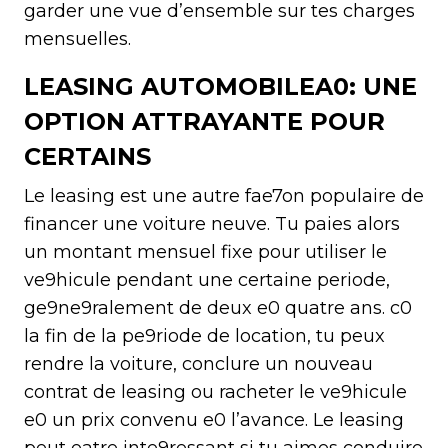
garder une vue d’ensemble sur tes charges
mensuelles.
LEASING AUTOMOBILEA0: UNE
OPTION ATTRAYANTE POUR
CERTAINS
Le leasing est une autre fae7on populaire de
financer une voiture neuve. Tu paies alors
un montant mensuel fixe pour utiliser le
ve9hicule pendant une certaine periode,
ge9ne9ralement de deux e0 quatre ans. c0
la fin de la pe9riode de location, tu peux
rendre la voiture, conclure un nouveau
contrat de leasing ou racheter le ve9hicule
e0 un prix convenu e0 l’avance. Le leasing
peut eatre inte9ressant si tu aimes conduire