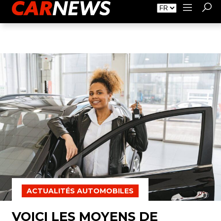
Faire de la Publicité
À propos de Carnews.fr
Contact
ACTUALITÉS AUTOMOBILES
VOICI LES MOYENS DE