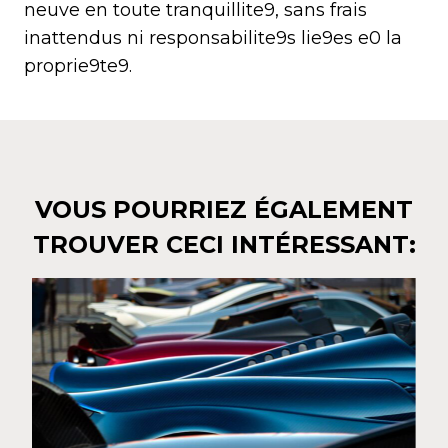
neuve en toute tranquillite9, sans frais
inattendus ni responsabilite9s lie9es e0 la
proprie9te9.
VOUS POURRIEZ ÉGALEMENT
TROUVER CECI INTÉRESSANT: