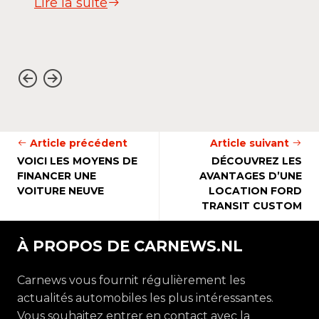
Lire la suite
Article précédent
Article suivant
VOICI LES MOYENS DE
DÉCOUVREZ LES
FINANCER UNE
AVANTAGES D’UNE
VOITURE NEUVE
LOCATION FORD
TRANSIT CUSTOM
À PROPOS DE CARNEWS.NL
Carnews vous fournit régulièrement les
actualités automobiles les plus intéressantes.
Vous souhaitez entrer en contact avec la