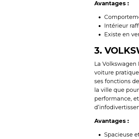
Avantages :
Comportemen
Intérieur raf
Existe en ve
3.
VOLKS
La Volkswagen P
voiture pratiqu
ses fonctions de
la ville que pour
performance, et
d’infodivertisse
Avantages :
Spacieuse et