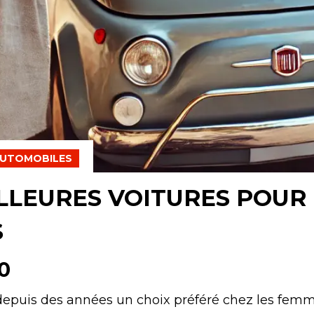
AUTOMOBILES
ILLEURES VOITURES POUR
S
00
 depuis des années un choix préféré chez les femm