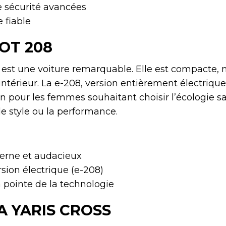
e sécurité avancées
 fiable
OT 208
est une voiture remarquable. Elle est compacte, 
ntérieur. La e-208, version entièrement électrique
n pour les femmes souhaitant choisir l’écologie sa
e style ou la performance.
rne et audacieux
rsion électrique (e-208)
la pointe de la technologie
 YARIS CROSS