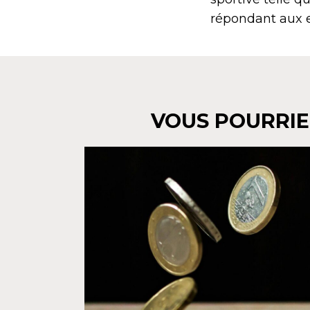
répondant aux 
VOUS POURRIE
S