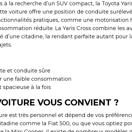
 à la recherche d’un SUV compact, la Toyota Yaris
ette voiture offre une position de conduite surélev
tionnalités pratiques, comme une motorisation 
nsommation réduite. La Yaris Cross combine les a
té d’une citadine, la rendant parfaite autant pour l
jets.
te et conduite sûre
r une faible consommation
spacieuse à la fois
VOITURE VOUS CONVIENT ?
ture est très personnel et dépend de vos préféren
itadine comme la Fiat 500, ou que vous optiez po
ue la Mini Cooper, il existe de nombreux modèles 