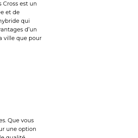
 Cross est un
ée et de
hybride qui
vantages d’un
a ville que pour
ces. Que vous
ur une option
de qualité