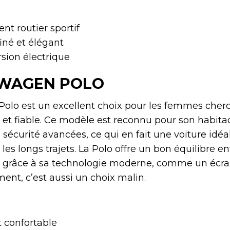
t routier sportif
finé et élégant
rsion électrique
WAGEN POLO
olo est un excellent choix pour les femmes cher
e et fiable. Ce modèle est reconnu pour son habita
 sécurité avancées, ce qui en fait une voiture idé
 les longs trajets. La Polo offre un bon équilibre en
 grâce à sa technologie moderne, comme un écran
ment, c’est aussi un choix malin.
 confortable