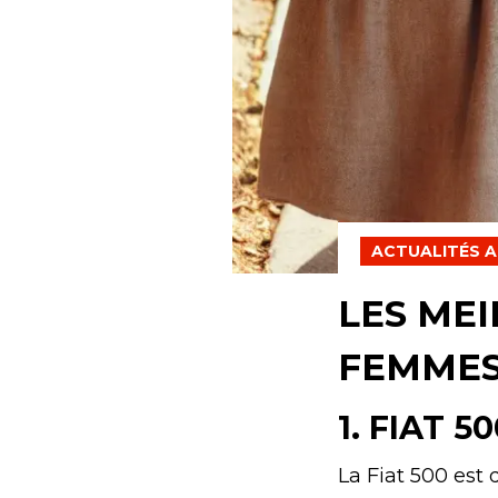
ACTUALITÉS 
LES ME
FEMME
1. FIAT 5
La Fiat 500 est