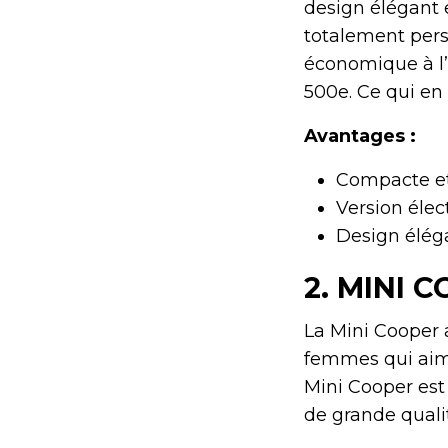
design élégant e
totalement perso
économique à l’
500e. Ce qui en 
Avantages :
Compacte et 
Version élec
Design élég
2.
MINI 
La Mini Cooper a
femmes qui aime
Mini Cooper est
de grande qualit