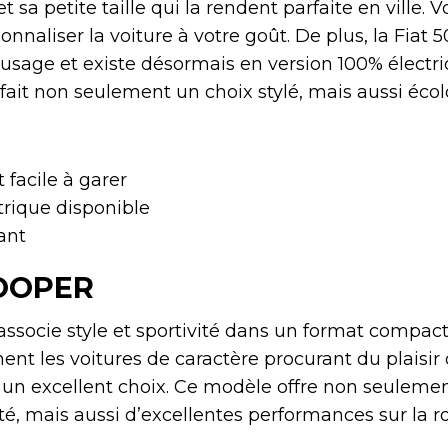
t sa petite taille qui la rendent parfaite en ville.
nnaliser la voiture à votre goût. De plus, la Fiat 5
usage et existe désormais en version 100% électriq
fait non seulement un choix stylé, mais aussi éco
facile à garer
trique disponible
ant
COOPER
ssocie style et sportivité dans un format compact
nt les voitures de caractère procurant du plaisir 
 un excellent choix. Ce modèle offre non seuleme
é, mais aussi d’excellentes performances sur la r