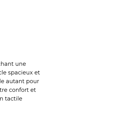
chant une
cle spacieux et
ale autant pour
tre confort et
 tactile