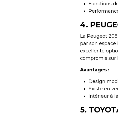
Fonctions d
Performance
4.
PEUGE
La Peugeot 208 
par son espace i
excellente optio
compromis sur l
Avantages :
Design mode
Existe en ve
Intérieur à 
5.
TOYOTA