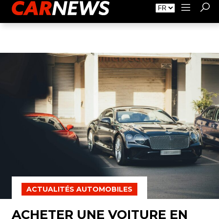
Faire de la Publicité
À propos de Carnews.fr
Contact
ACTUALITÉS AUTOMOBILES
ACHETER UNE VOITURE EN