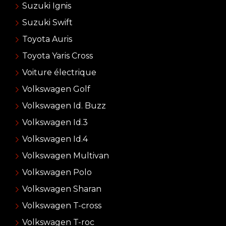
Suzuki Ignis
Suzuki Swift
Toyota Auris
Toyota Yaris Cross
Voiture électrique
Volkswagen Golf
Volkswagen Id. Buzz
Volkswagen Id.3
Volkswagen Id.4
Volkswagen Multivan
Volkswagen Polo
Volkswagen Sharan
Volkswagen T-cross
Volkswagen T-roc