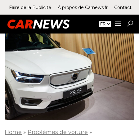
Faire de la Publicité
À propos de Carnews.fr
Contact
Home
»
Problèmes de voiture
»