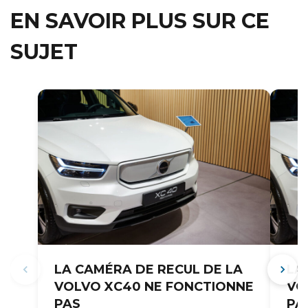
EN SAVOIR PLUS SUR CE
SUJET
LA CAMÉRA DE RECUL DE LA
LA
VOLVO XC40 NE FONCTIONNE
VO
PAS
PAS