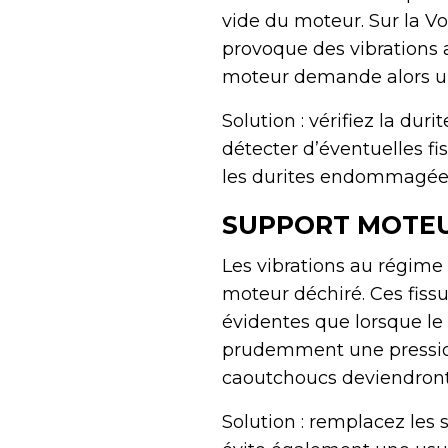
vide du moteur. Sur la Vo
provoque des vibrations a
moteur demande alors un
Solution : vérifiez la dur
détecter d’éventuelles 
les durites endommagées p
SUPPORT MOTEU
Les vibrations au régime
moteur déchiré. Ces fissu
évidentes que lorsque le 
prudemment une pression 
caoutchoucs deviendront a
Solution : remplacez les