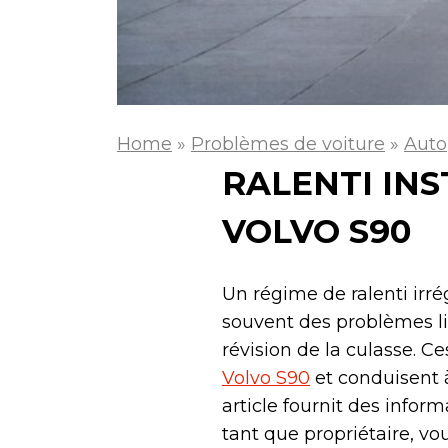
Home
»
Problèmes de voiture
»
Auto
RALENTI IN
VOLVO S90
Un régime de ralenti irré
souvent des problèmes li
révision de la culasse. 
Volvo S90
et conduisent à
article fournit des infor
tant que propriétaire, vo