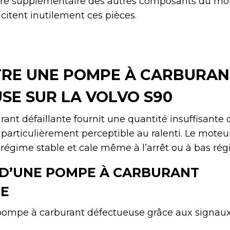
re supplémentaire des autres composants du mot
icitent inutilement ces pièces.
RE UNE POMPE À CARBURAN
SE SUR LA VOLVO S90
nt défaillante fournit une quantité insuffisante 
 particulièrement perceptible au ralenti. Le moteur
régime stable et cale même à l’arrêt ou à bas rég
D’UNE POMPE À CARBURANT
SE
ompe à carburant défectueuse grâce aux signaux 