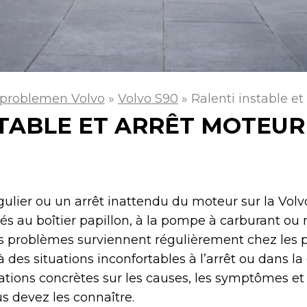
problemen Volvo
»
Volvo S90
»
Ralenti instable et
STABLE ET ARRÊT MOTEUR
gulier ou un arrêt inattendu du moteur sur la Vol
és au boîtier papillon, à la pompe à carburant o
Ces problèmes surviennent régulièrement chez les p
 des situations inconfortables à l’arrêt ou dans la 
mations concrètes sur les causes, les symptômes et 
us devez les connaître.