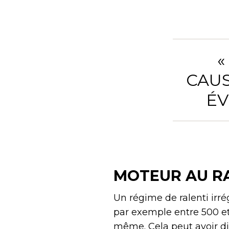
«
CAUS
ÉV
MOTEUR AU RA
Un régime de ralenti irré
par exemple entre 500 et
même. Cela peut avoir di