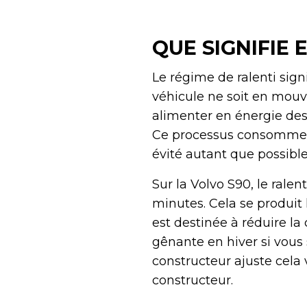
QUE SIGNIFIE
Le régime de ralenti sign
véhicule ne soit en mou
alimenter en énergie des 
Ce processus consomme du
évité autant que possibl
Sur la Volvo S90, le rale
minutes. Cela se produit 
est destinée à réduire l
gênante en hiver si vous
constructeur ajuste cela 
constructeur.