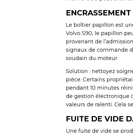
ENCRASSEMENT E
Le boîtier papillon est un
Volvo S90, le papillon pe
provenant de l’admission 
signaux de commande du 
soudain du moteur.
Solution : nettoyez soign
pièce. Certains propriétai
pendant 10 minutes réinit
de gestion électronique 
valeurs de ralenti. Cela se
FUITE DE VIDE 
Une fuite de vide se prod