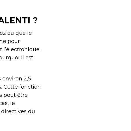
ALENTI ?
iez ou que le
ime pour
 l’électronique.
urquoi il est
 environ 2,5
. Cette fonction
s peut être
as, le
 directives du