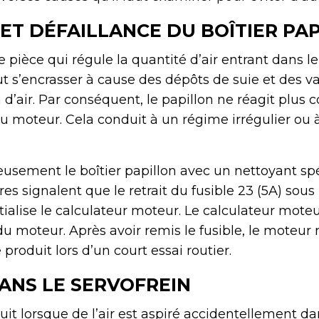
T DÉFAILLANCE DU BOÎTIER PA
e pièce qui régule la quantité d’air entrant dans l
ut s’encrasser à cause des dépôts de suie et des v
d’air. Par conséquent, le papillon ne réagit plus
moteur. Cela conduit à un régime irrégulier ou à
eusement le boîtier papillon avec un nettoyant sp
res signalent que le retrait du fusible 23 (5A) sous
ialise le calculateur moteur. Le calculateur mote
du moteur. Après avoir remis le fusible, le moteur
 produit lors d’un court essai routier.
DANS LE SERVOFREIN
uit lorsque de l’air est aspiré accidentellement d