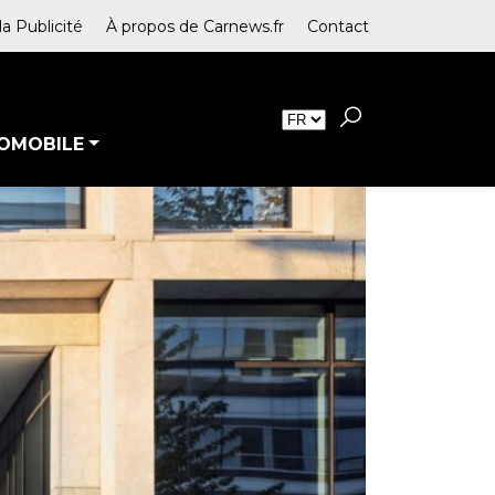
la Publicité
À propos de Carnews.fr
Contact
OMOBILE