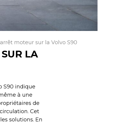
 arrêt moteur sur la Volvo S90
 SUR LA
vo S90 indique
u même à une
ropriétaires de
circulation. Cet
les solutions. En