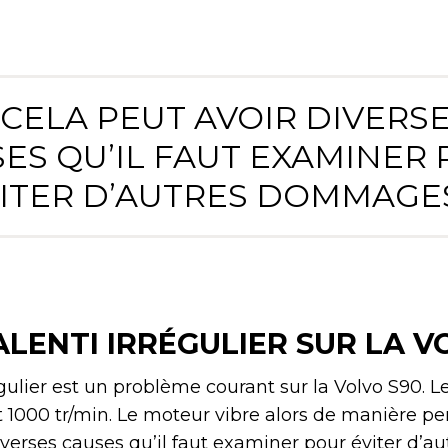
 CELA PEUT AVOIR DIVERS
ES QU’IL FAUT EXAMINER
ITER D’AUTRES DOMMAGES
LENTI IRRÉGULIER SUR LA V
gulier est un problème courant sur la Volvo S90. L
 1000 tr/min. Le moteur vibre alors de manière pe
verses causes qu’il faut examiner pour éviter d’