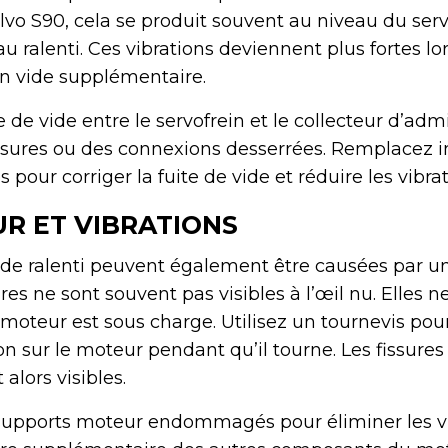
lvo S90, cela se produit souvent au niveau du serv
u ralenti. Ces vibrations deviennent plus fortes lor
 vide supplémentaire.
ite de vide entre le servofrein et le collecteur d’ad
fissures ou des connexions desserrées. Remplace
our corriger la fuite de vide et réduire les vibrat
R ET VIBRATIONS
 de ralenti peuvent également être causées par u
res ne sont souvent pas visibles à l’œil nu. Elles 
moteur est sous charge. Utilisez un tournevis pou
sur le moteur pendant qu’il tourne. Les fissures
lors visibles.
 supports moteur endommagés pour éliminer les vi