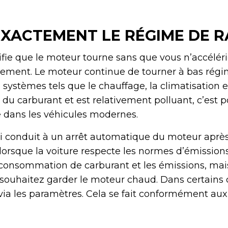
 EXACTEMENT LE RÉGIME DE R
ifie que le moteur tourne sans que vous n’accélér
vement. Le moteur continue de tourner à bas rég
systèmes tels que le chauffage, la climatisation et
 carburant et est relativement polluant, c’est po
e dans les véhicules modernes.
nti conduit à un arrêt automatique du moteur après
lorsque la voiture respecte les normes d’émissions
a consommation de carburant et les émissions, mai
 souhaitez garder le moteur chaud. Dans certains c
via les paramètres. Cela se fait conformément aux