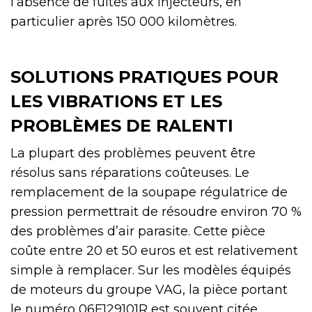
l’absence de fuites aux injecteurs, en
particulier après 150 000 kilomètres.
SOLUTIONS PRATIQUES POUR
LES VIBRATIONS ET LES
PROBLÈMES DE RALENTI
La plupart des problèmes peuvent être
résolus sans réparations coûteuses. Le
remplacement de la soupape régulatrice de
pression permettrait de résoudre environ 70 %
des problèmes d’air parasite. Cette pièce
coûte entre 20 et 50 euros et est relativement
simple à remplacer. Sur les modèles équipés
de moteurs du groupe VAG, la pièce portant
le numéro 06F129101R est souvent citée