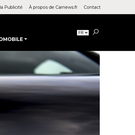
la Publicité
À propos de Carnews.fr
Contact
OMOBILE