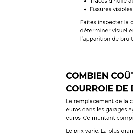
Traces d’huile a
Fissures visible
Faites inspecter la
déterminer visuell
l’apparition de bru
COMBIEN COÛ
COURROIE DE 
Le remplacement de la co
euros dans les garages ag
euros. Ce montant compre
Le prix varie. La plus gr