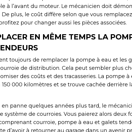
ible à l’avant du moteur. Le mécanicien doit démon
 De plus, le coût diffère selon que vous remplac
rofitez pour changer aussi les pièces associées.
LACER EN MÊME TEMPS LA POMP
TENDEURS
ent toujours de remplacer la pompe à eau et les g
rroie de distribution. Cela peut sembler plus ch
nomiser des coûts et des tracasseries. La pompe à
 150 000 kilomètres et se trouve cachée derrière l
 en panne quelques années plus tard, le mécanic
 système de courroies. Vous paierez alors deux fo
 comprenant courroie, pompe à eau et galets tend
ite d’avoir à retourner au garage dans un avenir p