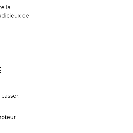
re la
udicieux de
E
 casser.
moteur