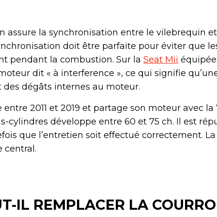
on assure la synchronisation entre le vilebrequin e
nchronisation doit être parfaite pour éviter que l
ent pendant la combustion. Sur la
Seat Mii
équipée
n moteur dit « à interference », ce qui signifie qu’u
des dégâts internes au moteur.
e entre 2011 et 2019 et partage son moteur avec la
is-cylindres développe entre 60 et 75 ch. Il est rép
tefois que l’entretien soit effectué correctement. L
 central.
T-IL REMPLACER LA COURRO