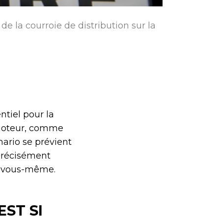
 la courroie de distribution sur la
ntiel pour la
 moteur, comme
ario se prévient
 précisément
re vous-même.
ST SI