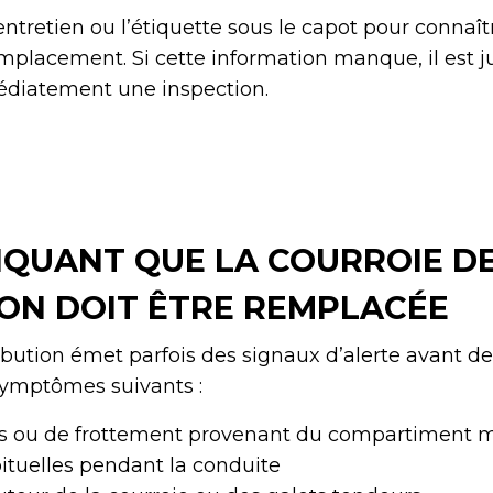
’entretien ou l’étiquette sous le capot pour connaît
mplacement. Si cette information manque, il est j
médiatement une inspection.
DIQUANT QUE LA COURROIE D
ION DOIT ÊTRE REMPLACÉE
ibution émet parfois des signaux d’alerte avant de
symptômes suivants :
tis ou de frottement provenant du compartiment 
ituelles pendant la conduite