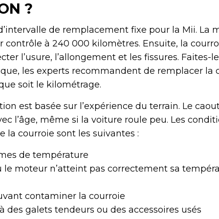
ON ?
’intervalle de remplacement fixe pour la Mii. La
 contrôle à 240 000 kilomètres. Ensuite, la courro
ter l’usure, l’allongement et les fissures. Faites-
ique, les experts recommandent de remplacer la 
 que soit le kilométrage.
n est basée sur l’expérience du terrain. Le caou
vec l’âge, même si la voiture roule peu. Les condit
e la courroie sont les suivantes :
êmes de température
où le moteur n’atteint pas correctement sa tempér
ouvant contaminer la courroie
 à des galets tendeurs ou des accessoires usés