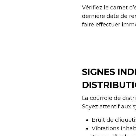
Vérifiez le carnet d
dernière date de re
faire effectuer im
SIGNES IN
DISTRIBUT
La courroie de distr
Soyez attentif aux 
Bruit de clique
Vibrations inhab