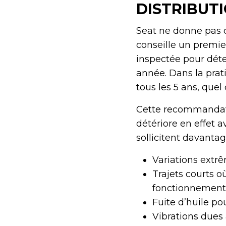
DISTRIBUTI
Seat ne donne pas d
conseille un premier
inspectée pour détec
année. Dans la prat
tous les 5 ans, quel
Cette recommandatio
détériore en effet a
sollicitent davantag
Variations extr
Trajets courts 
fonctionnement
Fuite d’huile p
Vibrations dues