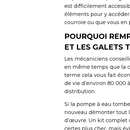
est difficilement access
éléments pour y accéder.
courroie ou que vous en p
POURQUOI REMP
ET LES GALETS 
Les mécaniciens conseill
en même temps que la cou
terme cela vous fait éco
de vie d’environ 80 000 à
distribution.
Si la pompe à eau tombe
nouveau démonter tout le
d’œuvre. Un kit complet
certes plus cher, mais év