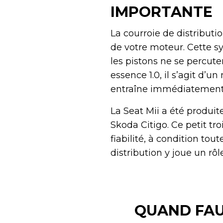
IMPORTANTE
La courroie de distributi
de votre moteur. Cette sy
les pistons ne se percut
essence 1.0, il s’agit d’u
entraîne immédiatement 
La Seat Mii a été produit
Skoda Citigo. Ce petit tro
fiabilité, à condition tou
distribution y joue un rôle
QUAND FAU