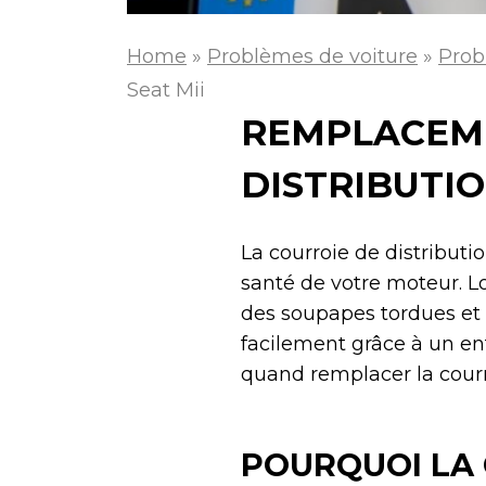
Home
»
Problèmes de voiture
»
Prob
Seat Mii
REMPLACEME
DISTRIBUTIO
La courroie de distributi
santé de votre moteur. L
des soupapes tordues et
facilement grâce à un ent
quand remplacer la courr
POURQUOI LA 