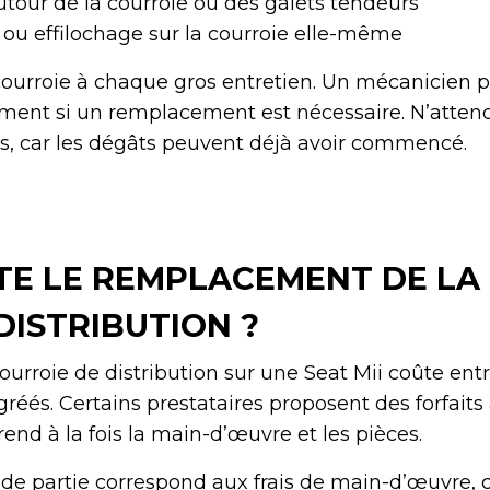
utour de la courroie ou des galets tendeurs
s ou effilochage sur la courroie elle-même
 courroie à chaque gros entretien. Un mécanicien 
ement si un remplacement est nécessaire. N’atten
its, car les dégâts peuvent déjà avoir commencé.
TE LE REMPLACEMENT DE LA
DISTRIBUTION ?
urroie de distribution sur une Seat Mii coûte ent
réés. Certains prestataires proposent des forfaits 
nd à la fois la main-d’œuvre et les pièces.
ande partie correspond aux frais de main-d’œuvre, c