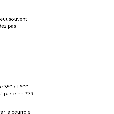
peut souvent
dez pas
re 350 et 600
à partir de 379
ar la courroie