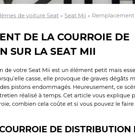
lèmes de voiture Seat
»
Seat Mii
»
Remplacement de
NT DE LA COURROIE DE
N SUR LA SEAT MII
on de votre Seat Mii est un élément petit mais esse
orsqu’elle casse, elle provoque de graves dégâts
 des pistons endommagés. Heureusement, ce scén
retien réalisé à temps. Cet article vous explique
oie, combien cela coûte et si vous pouvez le fai
COURROIE DE DISTRIBUTION E