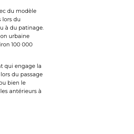
 sec du modèle
 lors du
u à du patinage.
tion urbaine
iron 100 000
t qui engage la
 lors du passage
ou bien le
les antérieurs à