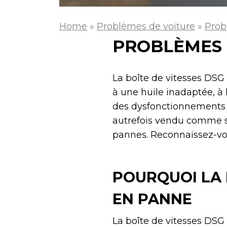
Home
»
Problèmes de voiture
»
Prob
PROBLÈMES D
La boîte de vitesses DSG 
à une huile inadaptée, à l
des dysfonctionnements d
autrefois vendu comme san
pannes. Reconnaissez-vous
POURQUOI LA 
EN PANNE
La boîte de vitesses DSG 