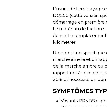
L’usure de l’embrayage e
DQ200 (cette version spé
démarrage en première ou
Le matériau de friction s
dense. Le remplacement 
kilomètres.
Un problème spécifique 
marche arrière et un rap
de la marche arrière ou 
rapport ne s’enclenche p
2018 et nécessite un dém
SYMPTÔMES TYP
Voyants PRNDS cligno