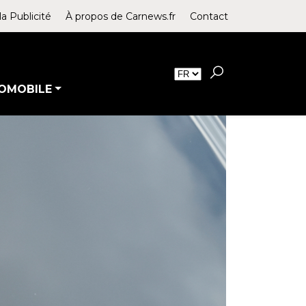
la Publicité
À propos de Carnews.fr
Contact
OMOBILE