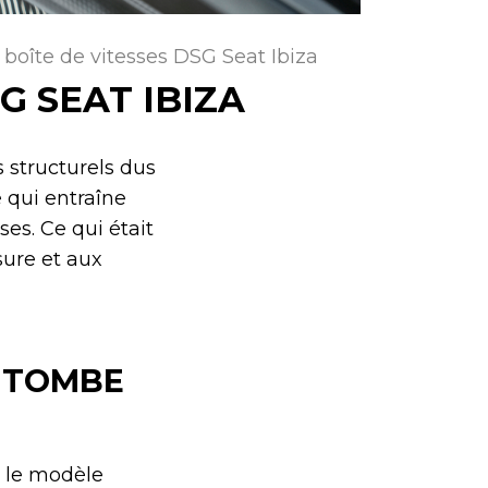
boîte de vitesses DSG Seat Ibiza
G SEAT IBIZA
s structurels dus
e qui entraîne
es. Ce qui était
sure et aux
A TOMBE
t le modèle