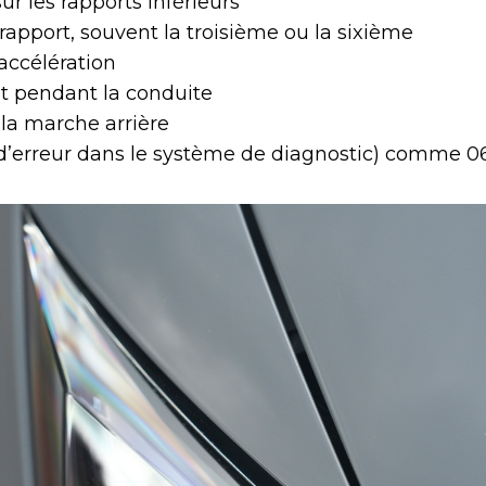
 les rapports inférieurs
rapport, souvent la troisième ou la sixième
accélération
t pendant la conduite
la marche arrière
d’erreur dans le système de diagnostic) comme 0