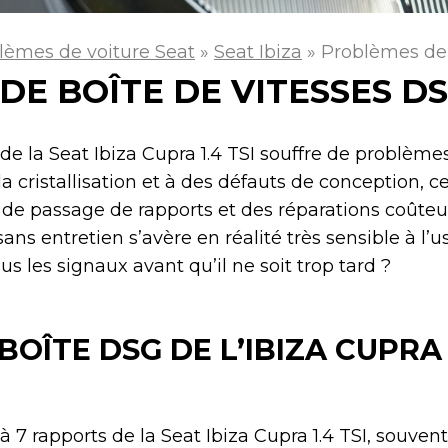
lèmes de voiture Seat
»
Seat Ibiza
»
Problèmes de 
E BOÎTE DE VITESSES DS
de la Seat Ibiza Cupra 1.4 TSI souffre de problème
a cristallisation et à des défauts de conception, c
e passage de rapports et des réparations coûteus
s entretien s’avère en réalité très sensible à l’u
 les signaux avant qu’il ne soit trop tard ?
BOÎTE DSG DE L’IBIZA CUPR
à 7 rapports de la Seat Ibiza Cupra 1.4 TSI, souven