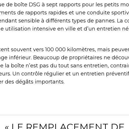
e de boîte DSG à sept rapports pour les petits mot
nts de rapports rapides et une conduite sportive
pendant sensible à différents types de pannes. La
 utilisation intensive en ville et d’un entretien 
t souvent vers 100 000 kilomètres, mais peuven
age inférieur. Beaucoup de propriétaires ne décou
a boîte n’est pas du tout sans entretien, contra
urs. Un contrôle régulier et un entretien préventif
er des dégâts importants.
« LE REMPLACEMENT DE