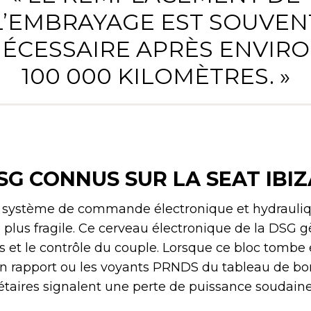
L’EMBRAYAGE EST SOUVEN
ÉCESSAIRE APRÈS ENVIR
100 000 KILOMÈTRES. »
G CONNUS SUR LA SEAT IBI
e système de commande électronique et hydrauliq
plus fragile. Ce cerveau électronique de la DSG g
et le contrôle du couple. Lorsque ce bloc tombe 
un rapport ou les voyants PRNDS du tableau de bo
riétaires signalent une perte de puissance soudain