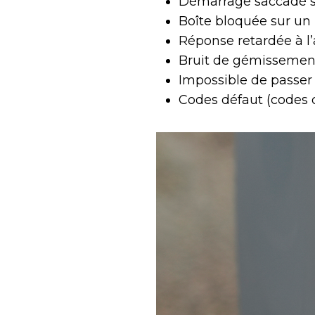
Démarrage saccadé sur
Boîte bloquée sur un 
Réponse retardée à l’
Bruit de gémissemen
Impossible de passer 
Codes défaut (codes 