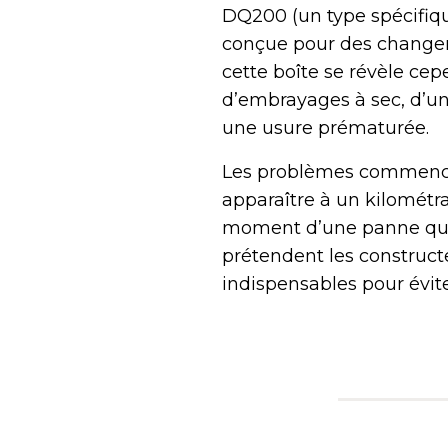
DQ200 (un type spécifiqu
conçue pour des changeme
cette boîte se révèle ce
d’embrayages à sec, d’une
une usure prématurée.
Les problèmes commencen
apparaître à un kilométr
moment d’une panne que l
prétendent les constructe
indispensables pour évit