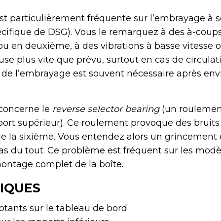
st particulièrement fréquente sur l’embrayage à
cifique de DSG). Vous le remarquez à des à-coups
 en deuxième, à des vibrations à basse vitesse o
’use plus vite que prévu, surtout en cas de circula
de l’embrayage est souvent nécessaire après env
concerne le
reverse selector bearing
(un roulemen
port supérieur). Ce roulement provoque des bruits
de la sixième. Vous entendez alors un grincement 
as du tout. Ce problème est fréquent sur les modè
ontage complet de la boîte.
IQUES
tants sur le tableau de bord