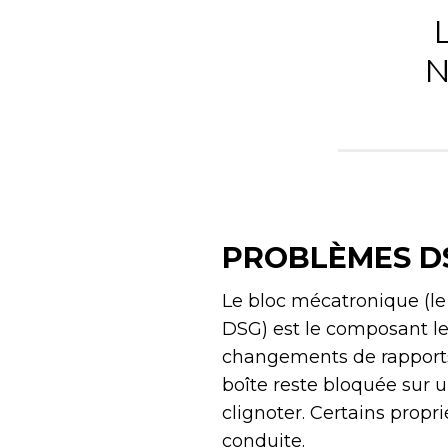
N
PROBLÈMES DS
Le bloc mécatronique (l
DSG) est le composant le 
changements de rapports 
boîte reste bloquée sur 
clignoter. Certains prop
conduite.