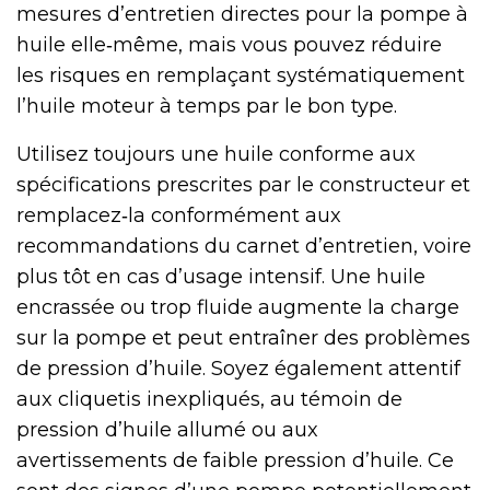
mesures d’entretien directes pour la pompe à
huile elle‑même, mais vous pouvez réduire
les risques en remplaçant systématiquement
l’huile moteur à temps par le bon type.
Utilisez toujours une huile conforme aux
spécifications prescrites par le constructeur et
remplacez‑la conformément aux
recommandations du carnet d’entretien, voire
plus tôt en cas d’usage intensif. Une huile
encrassée ou trop fluide augmente la charge
sur la pompe et peut entraîner des problèmes
de pression d’huile. Soyez également attentif
aux cliquetis inexpliqués, au témoin de
pression d’huile allumé ou aux
avertissements de faible pression d’huile. Ce