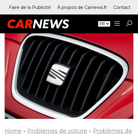
Faire de la Publicité
À propos de Carnews.fr
Contact
Home
»
Problèmes de voiture
»
Problèmes de