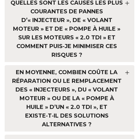
QUELLES SONT LES CAUSES LES PLUS
COURANTES DE PANNES
D’« INJECTEUR », DE « VOLANT
MOTEUR » ET DE « POMPE À HUILE »
SUR LES MOTEURS « 2.0 TDI » ET
COMMENT PUIS‑JE MINIMISER CES
RISQUES ?
EN MOYENNE, COMBIEN COÛTE LA
RÉPARATION OU LE REMPLACEMENT
DES « INJECTEURS », DU « VOLANT
MOTEUR » OU DE LA « POMPE À
HUILE » D’UN « 2.0 TDI », ET
EXISTE‑T‑IL DES SOLUTIONS
ALTERNATIVES ?