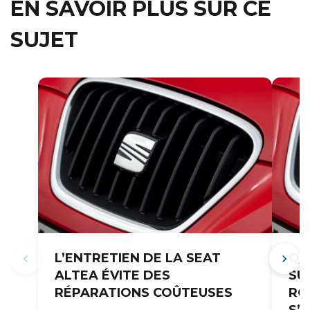
EN SAVOIR PLUS SUR CE
SUJET
L’ENTRETIEN DE LA SEAT
QU
ALTEA ÉVITE DES
SU
RÉPARATIONS COÛTEUSES
RO
S’