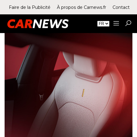
Faire de la Publicité
À propos de Carnews.fr
Contact