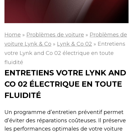
Home
»
Problèmes de voiture
»
Problèmes de
voiture Lynk & Co
»
Lynk & Co 02
»
Entretiens
votre Lynk and Co 02 électrique en toute
fluidité
ENTRETIENS VOTRE LYNK AND
CO 02 ÉLECTRIQUE EN TOUTE
FLUIDITÉ
Un programme d’entretien préventif permet
d’éviter des réparations coûteuses. Il préserve
les performances optimales de votre voiture