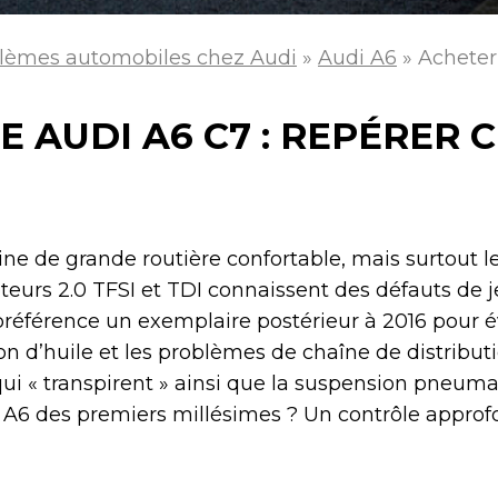
lèmes automobiles chez Audi
»
Audi A6
»
Acheter
 AUDI A6 C7 : REPÉRER 
ine de grande routière confortable, mais surtout l
eurs 2.0 TFSI et TDI connaissent des défauts de 
préférence un exemplaire postérieur à 2016 pour é
 d’huile et les problèmes de chaîne de distributi
 qui « transpirent » ainsi que la suspension pneum
 A6 des premiers millésimes ? Un contrôle approf