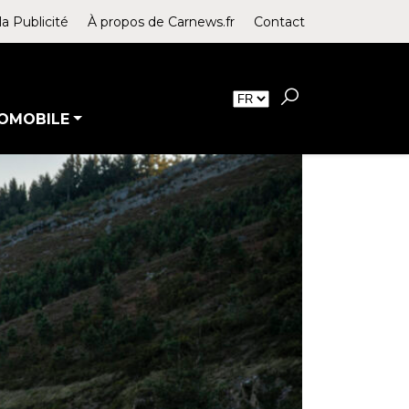
la Publicité
À propos de Carnews.fr
Contact
OMOBILE