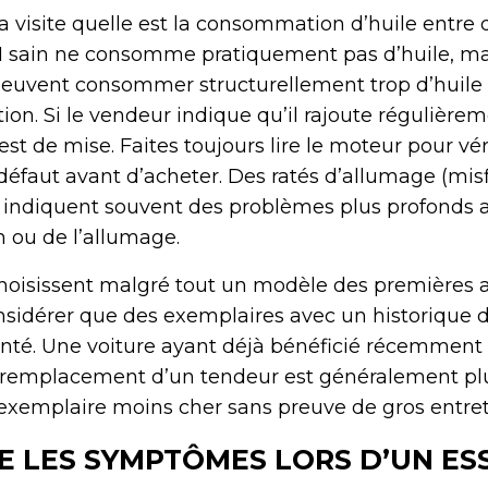
 visite quelle est la consommation d’huile entre
SI sain ne consomme pratiquement pas d’huile, ma
euvent consommer structurellement trop d’huile 
ion. Si le vendeur indique qu’il rajoute régulière
est de mise. Faites toujours lire le moteur pour véri
éfaut avant d’acheter. Des ratés d’allumage (misf
s indiquent souvent des problèmes plus profonds 
n ou de l’allumage.
choisissent malgré tout un modèle des premières 
onsidérer que des exemplaires avec un historique d
té. Une voiture ayant déjà bénéficié récemment 
u remplacement d’un tendeur est généralement pl
exemplaire moins cher sans preuve de gros entret
 LES SYMPTÔMES LORS D’UN ES