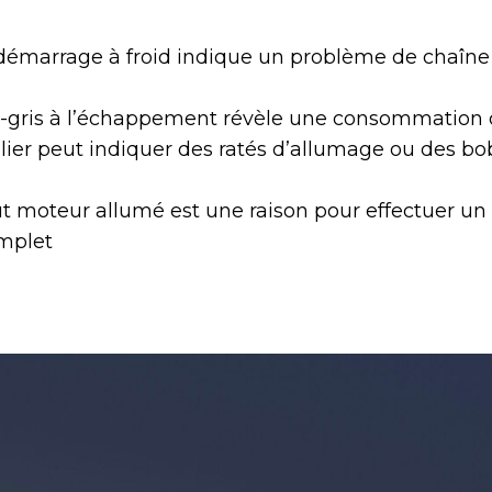
 démarrage à froid indique un problème de chaîne
gris à l’échappement révèle une consommation d
ulier peut indiquer des ratés d’allumage ou des bo
t moteur allumé est une raison pour effectuer un
mplet