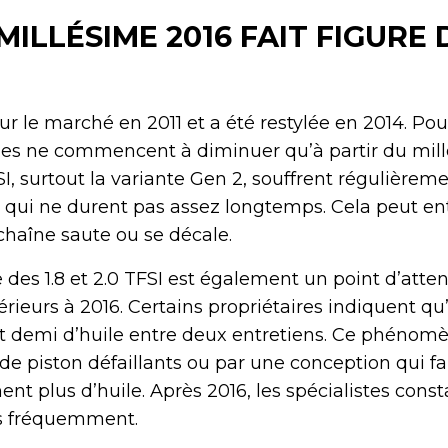
ILLÉSIME 2016 FAIT FIGURE 
ur le marché en 2011 et a été restylée en 2014. Pour
es ne commencent à diminuer qu’à partir du mill
I, surtout la variante Gen 2, souffrent régulièrem
n qui ne durent pas assez longtemps. Cela peut en
haîne saute ou se décale.
des 1.8 et 2.0 TFSI est également un point d’atte
rieurs à 2016. Certains propriétaires indiquent qu’
e et demi d’huile entre deux entretiens. Ce phénom
e piston défaillants ou par une conception qui fa
t plus d’huile. Après 2016, les spécialistes const
s fréquemment.