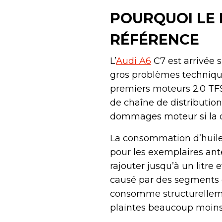
POURQUOI LE M
RÉFÉRENCE
L’
Audi A6
C7 est arrivée s
gros problèmes techniqu
premiers moteurs 2.0 TFS
de chaîne de distributio
dommages moteur si la c
La consommation d’huile 
pour les exemplaires anté
rajouter jusqu’à un litr
causé par des segments d
consomme structurellemen
plaintes beaucoup moin