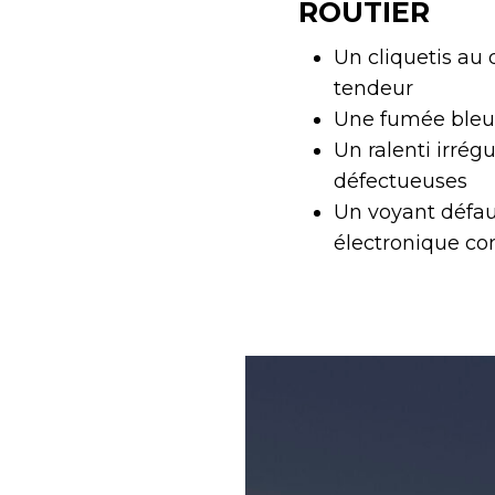
ROUTIER
Un cliquetis au
tendeur
Une fumée bleu-
Un ralenti irrég
défectueuses
Un voyant défau
électronique co