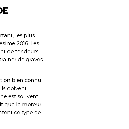
DE
tant, les plus
ésime 2016. Les
ent de tendeurs
traîner de graves
ntion bien connu
ils doivent
ène est souvent
it que le moteur
atent ce type de