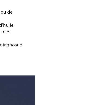
 ou de
’huile
bines
 diagnostic