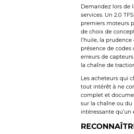
Demandez lors de la
services. Un 2.0 TF
premiers moteurs p
de choix de concept
l’huile, la prudence 
présence de codes d
erreurs de capteur
la chaîne de tractio
Les acheteurs qui 
tout intérêt à ne c
complet et documen
sur la chaîne ou d
intéressante qu’un 
RECONNAÎTRE