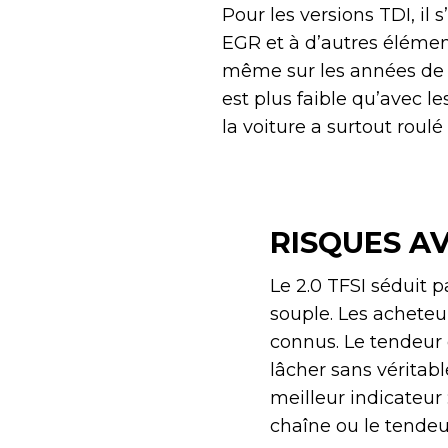
Pour les versions TDI, il 
EGR et à d’autres élément
même sur les années de c
est plus faible qu’avec le
la voiture a surtout roulé
RISQUES AV
Le 2.0 TFSI séduit p
souple. Les acheteur
connus. Le tendeur 
lâcher sans véritab
meilleur indicateur 
chaîne ou le tendeu