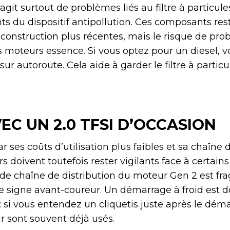
s’agit surtout de problèmes liés au filtre à particul
s du dispositif antipollution. Ces composants rest
onstruction plus récentes, mais le risque de pr
s moteurs essence. Si vous optez pour un diesel, vé
 sur autoroute. Cela aide à garder le filtre à partic
EC UN 2.0 TFSI D’OCCASION
ar ses coûts d’utilisation plus faibles et sa chaîne 
s doivent toutefois rester vigilants face à certain
de chaîne de distribution du moteur Gen 2 est frag
le signe avant-coureur. Un démarrage à froid est d
: si vous entendez un cliquetis juste après le déma
r sont souvent déjà usés.