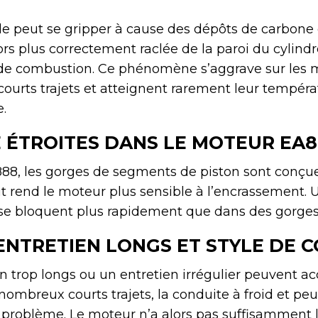
le peut se gripper à cause des dépôts de carbone
lors plus correctement raclée de la paroi du cylindr
de combustion. Ce phénomène s’aggrave sur les 
ourts trajets et atteignent rarement leur tempéra
.
 ÉTROITES DANS LE MOTEUR EA
88, les gorges de segments de piston sont conçu
it rend le moteur plus sensible à l’encrassement. U
se bloquent plus rapidement que dans des gorges 
ENTRETIEN LONGS ET STYLE DE 
en trop longs ou un entretien irrégulier peuvent ac
ombreux courts trajets, la conduite à froid et pe
 problème. Le moteur n’a alors pas suffisamment 