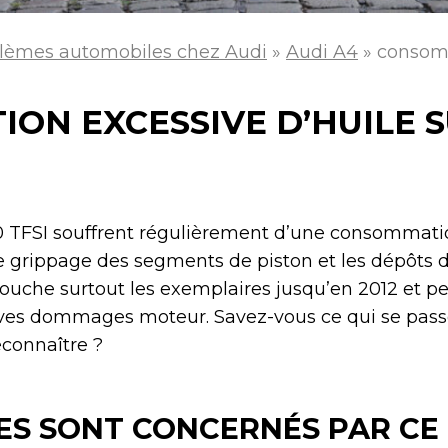
lèmes automobiles chez Audi
»
Audi A4
»
consomm
N EXCESSIVE D’HUILE S
2.0 TFSI souffrent régulièrement d’une consommati
e grippage des segments de piston et les dépôts
uche surtout les exemplaires jusqu’en 2012 et peut
raves dommages moteur. Savez-vous ce qui se pass
connaître ?
ES SONT CONCERNÉS PAR CE