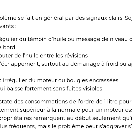
lème se fait en général par des signaux clairs. So
ants :
égulier du témoin d’huile ou message de niveau d
e bord
uter de l’huile entre les révisions
’échappement, surtout au démarrage à froid ou a
irrégulier du moteur ou bougies encrassées
ui baisse fortement sans fuites visibles
state des consommations de l’ordre de 1 litre pour
ettement supérieur à la normale pour un moteur e
propriétaires remarquent au début seulement qu’i
lus fréquents, mais le problème peut s’aggraver s’i