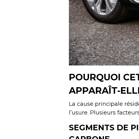
POURQUOI CE
APPARAÎT-ELL
La cause principale rési
l’usure. Plusieurs facteur
SEGMENTS DE PI