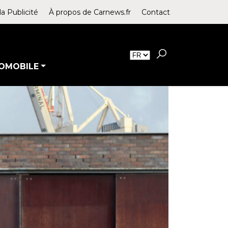
la Publicité
À propos de Carnews.fr
Contact
OMOBILE