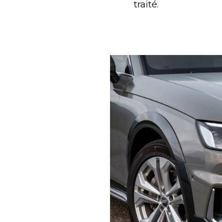
traité.