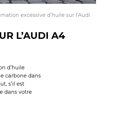
ation excessive d’huile sur l’Audi
UR L’AUDI A4
on d’huile
 de carbone dans
, s’il est
e dans votre