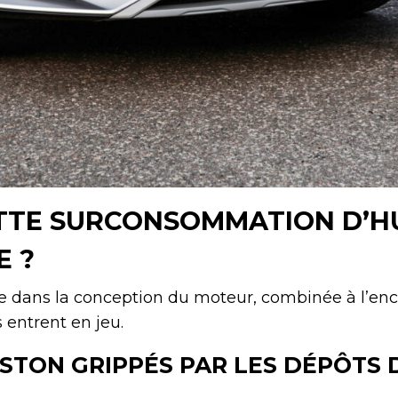
TTE SURCONSOMMATION D’H
E ?
de dans la conception du moteur, combinée à l’en
s entrent en jeu.
STON GRIPPÉS PAR LES DÉPÔTS 