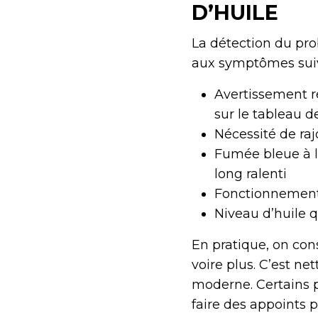
D’HUILE
La détection du prob
aux symptômes suiv
Avertissement r
sur le tableau d
Nécessité de rajo
Fumée bleue à l
long ralenti
Fonctionnement 
Niveau d’huile q
En pratique, on con
voire plus. C’est n
moderne. Certains 
faire des appoints p