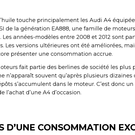
’huile touche principalement les Audi A4 équipé
FSI de la génération EA888, une famille de moteur
 Les années-modèles entre 2008 et 2012 sont par
s. Les versions ultérieures ont été améliorées, m
core présenter une consommation accrue.
teurs fait partie des berlines de société les plus 
e n’apparaît souvent qu’après plusieurs dizaines 
dépôts s’accumulent dans le moteur. C’est donc un
de l’achat d’une A4 d’occasion.
 D’UNE CONSOMMATION EXC