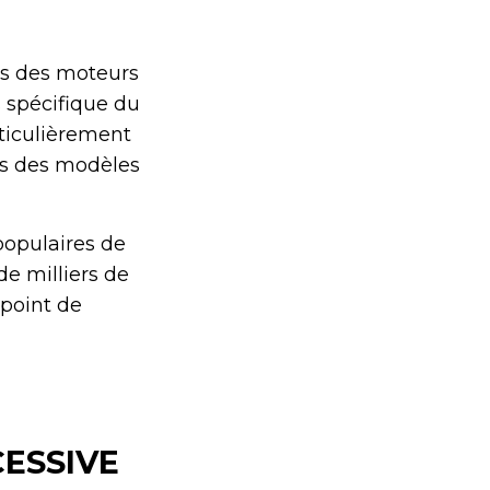
es des moteurs
s spécifique du
ticulièrement
ais des modèles
populaires de
de milliers de
 point de
ESSIVE