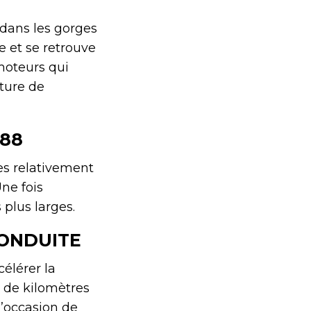
 dans les gorges
e et se retrouve
moteurs qui
ture de
888
es relativement
ne fois
plus larges.
CONDUITE
célérer la
u de kilomètres
l’occasion de