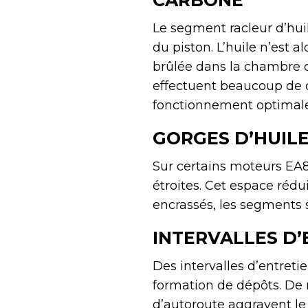
CARBONE
Le segment racleur d’hui
du piston. L’huile n’est a
brûlée dans la chambre 
effectuent beaucoup de c
fonctionnement optimale
GORGES D’HUILE
Sur certains moteurs EA8
étroites. Cet espace rédu
encrassés, les segments 
INTERVALLES D’
Des intervalles d’entreti
formation de dépôts. De n
d’autoroute aggravent le