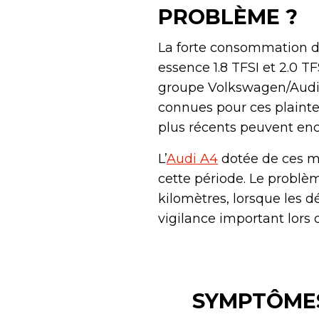
PROBLÈME ?
La forte consommation d
essence 1.8 TFSI et 2.0 T
groupe Volkswagen/Audi.
connues pour ces plainte
plus récents peuvent en
L’
Audi A4
dotée de ces mo
cette période. Le problèm
kilomètres, lorsque les 
vigilance important lors 
SYMPTÔMES