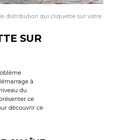
e distribution qui cliquette sur votre
TTE SUR
problème
u démarrage à
 niveau du
résenter ce
our découvrir ce