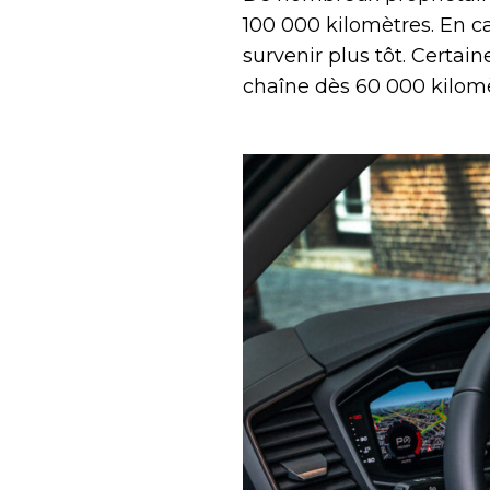
100 000 kilomètres. En ca
survenir plus tôt. Certa
chaîne dès 60 000 kilomè