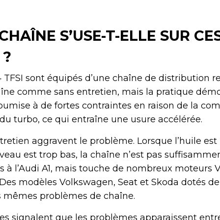
CHAÎNE S’USE-T-ELLE SUR CE
 ?
.4 TFSI sont équipés d’une chaîne de distribution r
aîne comme sans entretien, mais la pratique démo
soumise à de fortes contraintes en raison de la co
du turbo, ce qui entraîne une usure accélérée.
tretien aggravent le problème. Lorsque l’huile est 
eau est trop bas, la chaîne n’est pas suffisamment
s à l’Audi A1, mais touche de nombreux moteurs VA
Des modèles Volkswagen, Seat et Skoda dotés d
les mêmes problèmes de chaîne.
s signalent que les problèmes apparaissent entr