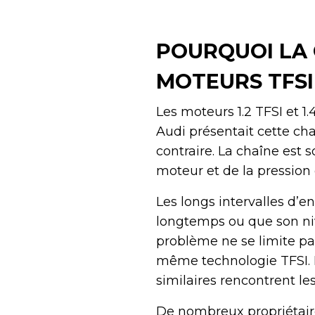
POURQUOI LA 
MOTEURS TFSI
Les moteurs 1.2 TFSI et 1
Audi présentait cette ch
contraire. La chaîne est 
moteur et de la pression 
Les longs intervalles d’en
longtemps ou que son niv
problème ne se limite pa
même technologie TFSI. 
similaires rencontrent 
De nombreux propriétaire