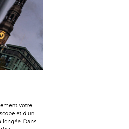
atement votre
oscope et d’un
 allongée. Dans