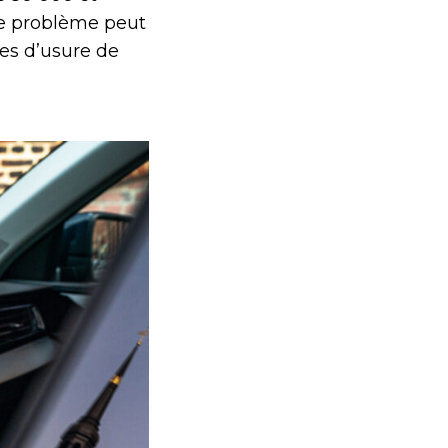
 le problème peut
mes d’usure de