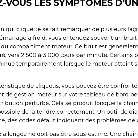
-VOUS LES SYMPTÔMES D’UN
 qui cliquette se fait remarquer de plusieurs façon
marrage à froid, vous entendez souvent un bruit 
 du compartiment moteur. Ce bruit est généralem
é, vers 2 500 à 3 000 tours par minute. Certains p
iminue temporairement lorsque le moteur atteint 
téristique de cliquetis, vous pouvez être confronté
ant de gestion moteur sur votre tableau de bord pe
tribution perturbé. Cela se produit lorsque la chaî
 possible de la tendre correctement. Un outil de d
oce, des codes défaut indiquant des problèmes de 
e allongée ne doit pas être sous-estimé. Une chaî