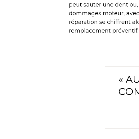
peut sauter une dent ou, 
dommages moteur, avec d
réparation se chiffrent a
remplacement préventif.
« A
COM