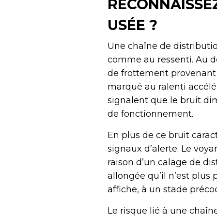
RECONNAISSEZ
USÉE ?
Une chaîne de distribution
comme au ressenti. Au dé
de frottement provenant
marqué au ralenti accélér
signalent que le bruit d
de fonctionnement.
En plus de ce bruit carac
signaux d’alerte. Le voy
raison d’un calage de dis
allongée qu’il n’est plus
affiche, à un stade préc
Le risque lié à une chaîn