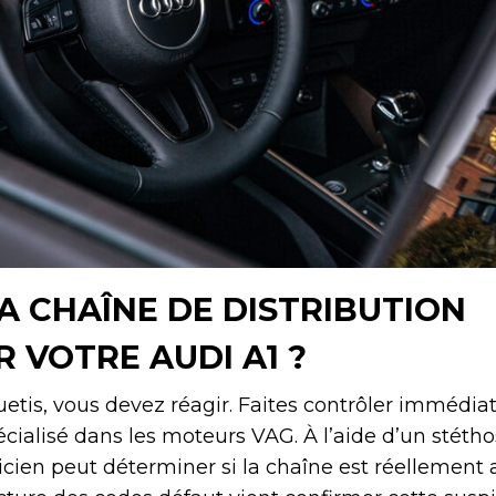
LA CHAÎNE DE DISTRIBUTION
 VOTRE AUDI A1 ?
uetis, vous devez réagir. Faites contrôler immédi
cialisé dans les moteurs VAG. À l’aide d’un stéth
icien peut déterminer si la chaîne est réellement