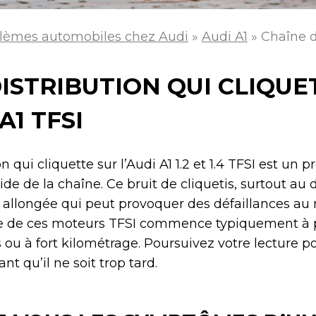
lèmes automobiles chez Audi
»
Audi A1
»
Chaîne d
ISTRIBUTION QUI CLIQUE
A1 TFSI
 qui cliquette sur l’Audi A1 1.2 et 1.4 TFSI est un 
pide de la chaîne. Ce bruit de cliquetis, surtout a
e allongée qui peut provoquer des défaillances au
 de ces moteurs TFSI commence typiquement à p
ou à fort kilométrage. Poursuivez votre lecture p
t qu’il ne soit trop tard.