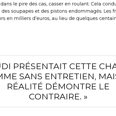
dans le pire des cas, casser en roulant. Cela cond
es soupapes et des pistons endommagés. Les fr
lors en milliers d’euros, au lieu de quelques centa
UDI PRÉSENTAIT CETTE CH
ME SANS ENTRETIEN, MAI
RÉALITÉ DÉMONTRE LE
CONTRAIRE. »