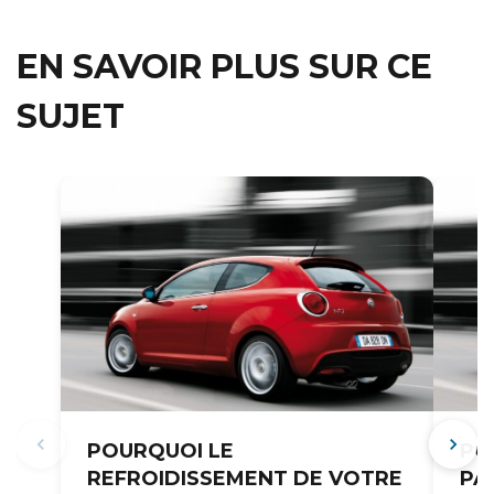
EN SAVOIR PLUS SUR CE
SUJET
POURQUOI LE
PO
REFROIDISSEMENT DE VOTRE
PA