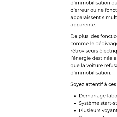
d’immobilisation ou
d’erreur ou ne fonc
apparaissent simult
apparente.
De plus, des fonct
comme le dégivrage 
rétroviseurs électr
l’énergie destinée a
que la voiture refu
d’immobilisation.
Soyez attentif à ces
Démarrage labo
Système start-st
Plusieurs voyan