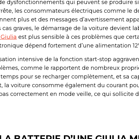
e de dysfonctionnements qui peuvent se produire 
’arrête, les consommateurs électriques comme le d
ionnent plus et des messages d’avertissement appa
 cas graves, le démarrage de la voiture devient la
Giulia
est plus sensible à ces problèmes que cer
ctronique dépend fortement d’une alimentation 12V
ilisation intensive de la fonction start-stop aggraven
blèmes, comme le rapportent de nombreux proprié
e temps pour se recharger complètement, et sa c
êt, la voiture consomme également du courant pou
as correctement en mode veille, ce qui sollicite 
LA BATTERIE D’UNE GIULIA M