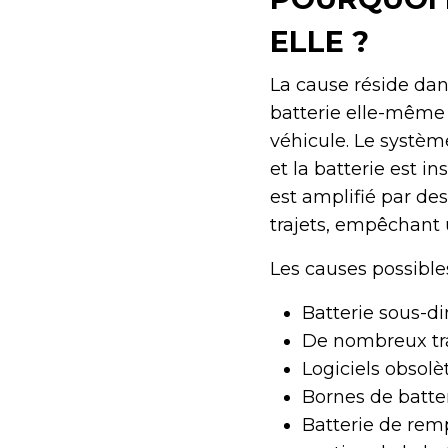
ELLE ?
La cause réside dan
batterie elle-même 
véhicule. Le systè
et la batterie est 
est amplifié par de
trajets, empêchant
Les causes possibles
Batterie sous-d
De nombreux tra
Logiciels obsol
Bornes de batte
Batterie de rem