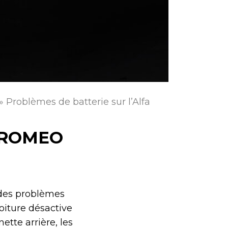
»
Problèmes de batterie sur l’Alfa
 ROMEO
 des problèmes
oiture désactive
ette arrière, les