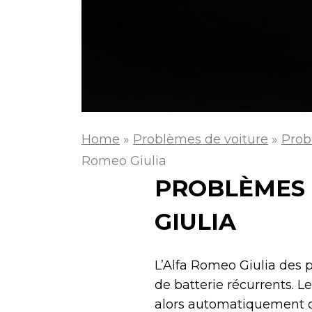
Home
»
Problèmes de voiture
»
Prob
Romeo Giulia
PROBLÈMES 
GIULIA
L’Alfa Romeo Giulia des
de batterie récurrents. 
alors automatiquement cer