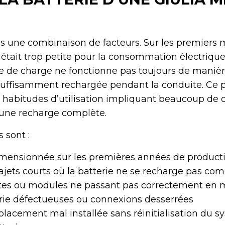
s une combinaison de facteurs. Sur les premiers m
était trop petite pour la consommation électriqu
me de charge ne fonctionne pas toujours de maniè
insuffisamment rechargée pendant la conduite. Ce
s habitudes d’utilisation impliquant beaucoup de 
 une recharge complète.
 sont :
imensionnée sur les premières années de product
jets courts où la batterie ne se recharge pas co
ètes ou modules ne passant pas correctement en m
rie défectueuses ou connexions desserrées
placement mal installée sans réinitialisation du 