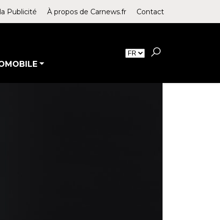
la Publicité
À propos de Carnews.fr
Contact
OMOBILE