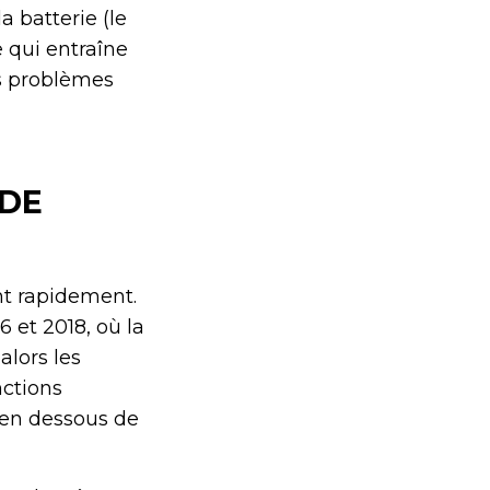
a batterie (le
 qui entraîne
es problèmes
 DE
nt rapidement.
 et 2018, où la
alors les
nctions
 en dessous de