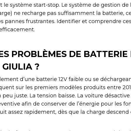
t le système start-stop. Le système de gestion de l
arge) ne recharge pas suffisamment la batterie, ce
es pannes frustrantes. Identifier et comprendre c
 efficacement.
ES PROBLÈMES DE BATTERIE
GIULIA ?
palement d’une batterie 12V faible ou se déchargea
quent sur les premiers modèles produits entre 2016
n peu juste. La tension baisse. La voiture désactive 
entive afin de conserver de l’énergie pour les fo
oduit assez rapidement, dès que la charge descend