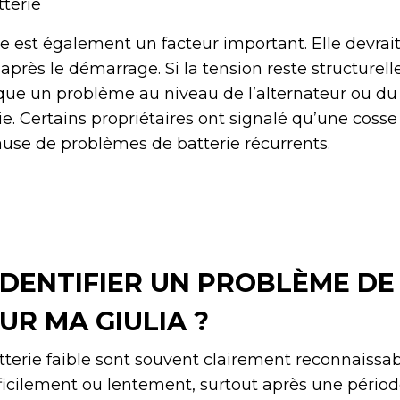
tterie
e est également un facteur important. Elle devrait
 après le démarrage. Si la tension reste structure
dique un problème au niveau de l’alternateur ou d
ie. Certains propriétaires ont signalé qu’une cosse
cause de problèmes de batterie récurrents.
DENTIFIER UN PROBLÈME DE
UR MA GIULIA ?
tterie faible sont souvent clairement reconnaissab
ficilement ou lentement, surtout après une pério