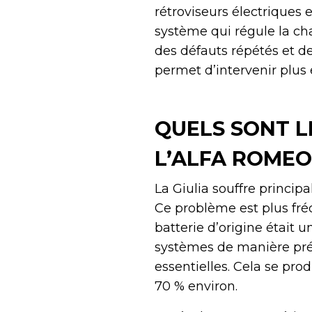
rétroviseurs électriques e
système qui régule la ch
des défauts répétés et d
permet d’intervenir plus
QUELS SONT L
L’ALFA ROMEO 
La Giulia souffre princi
Ce problème est plus fré
batterie d’origine était u
systèmes de manière prév
essentielles. Cela se pr
70 % environ.