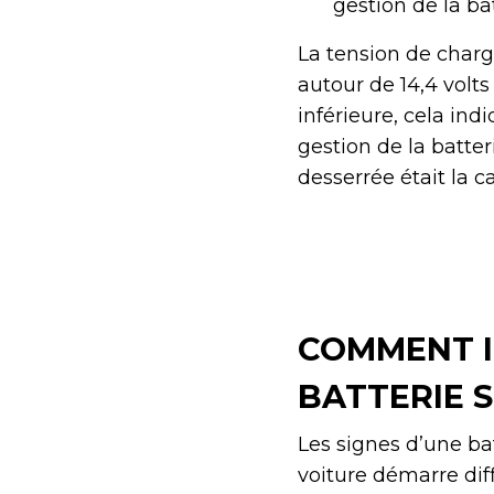
gestion de la ba
La tension de charg
autour de 14,4 volts
inférieure, cela in
gestion de la batter
desserrée était la 
COMMENT I
BATTERIE S
Les signes d’une ba
voiture démarre dif