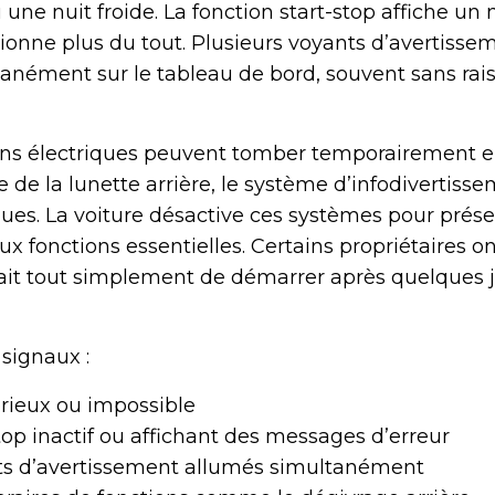
 une nuit froide. La fonction start-stop affiche u
tionne plus du tout. Plusieurs voyants d’avertisse
anément sur le tableau de bord, souvent sans rai
ions électriques peuvent tomber temporairement 
de la lunette arrière, le système d’infodivertisse
iques. La voiture désactive ces systèmes pour prése
ux fonctions essentielles. Certains propriétaires o
sait tout simplement de démarrer après quelques 
 signaux :
rieux ou impossible
op inactif ou affichant des messages d’erreur
ts d’avertissement allumés simultanément