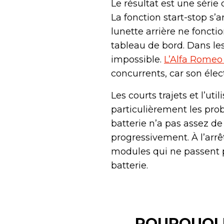
Le résultat est une séri
La fonction start-stop s
lunette arrière ne fonct
tableau de bord. Dans les
impossible.
L’Alfa Romeo 
concurrents, car son éle
Les courts trajets et l’ut
particulièrement les pro
batterie n’a pas assez d
progressivement. À l’arr
modules qui ne passent p
batterie.
POURQUOI 