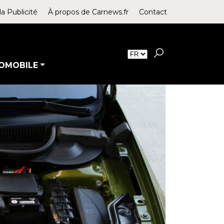
la Publicité
À propos de Carnews.fr
Contact
OMOBILE