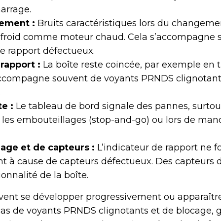
arrage.
cement :
Bruits caractéristiques lors du changeme
r froid comme moteur chaud. Cela s’accompagne 
de rapport défectueux.
rapport :
La boîte reste coincée, par exemple en 
’accompagne souvent de voyants PRNDS clignotants
.
e :
Le tableau de bord signale des pannes, surtou
 les embouteillages (stop-and-go) ou lors de ma
hage et de capteurs :
L’indicateur de rapport ne 
t à cause de capteurs défectueux. Des capteurs d
ionnalité de la boîte.
ent se développer progressivement ou apparaîtr
as de voyants PRNDS clignotants et de blocage, 