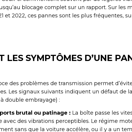
jusqu’au blocage complet sur un rapport. Sur les 
1 et 2022, ces pannes sont les plus fréquentes, s
T LES SYMPTÔMES D’UNE PA
oce des problèmes de transmission permet d’évite
es. Les signaux suivants indiquent un défaut de l
 à double embrayage) :
orts brutal ou patinage :
La boîte passe les vite
 avec des vibrations perceptibles. Le régime mot
ent sans que la voiture accélère, ou il y a un te