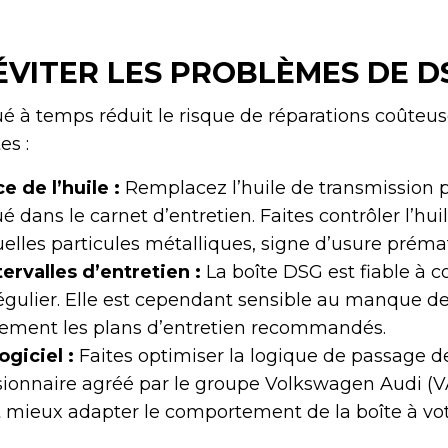
VITER LES PROBLÈMES DE D
ué à temps réduit le risque de réparations coûteu
es :
 de l’huile :
Remplacez l’huile de transmission p
é dans le carnet d’entretien. Faites contrôler l’hui
elles particules métalliques, signe d’usure préma
ervalles d’entretien :
La boîte DSG est fiable à c
égulier. Elle est cependant sensible au manque de 
tement les plans d’entretien recommandés.
ogiciel :
Faites optimiser la logique de passage d
ionnaire agréé par le groupe Volkswagen Audi (V
t mieux adapter le comportement de la boîte à vot