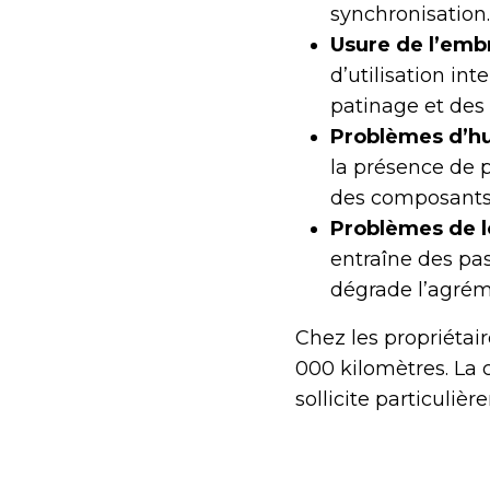
synchronisation.
Usure de l’emb
d’utilisation in
patinage et des 
Problèmes d’hui
la présence de p
des composants 
Problèmes de lo
entraîne des pas
dégrade l’agrém
Chez les propriétai
000 kilomètres. La 
sollicite particuli