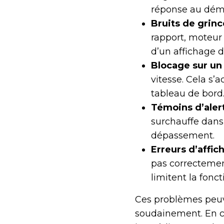
réponse au dém
Bruits de grin
rapport, moteu
d’un affichage 
Blocage sur un 
vitesse. Cela s
tableau de bord
Témoins d’alert
surchauffe dans
dépassement.
Erreurs d’affic
pas correctemen
limitent la fonct
Ces problèmes peuv
soudainement. En c