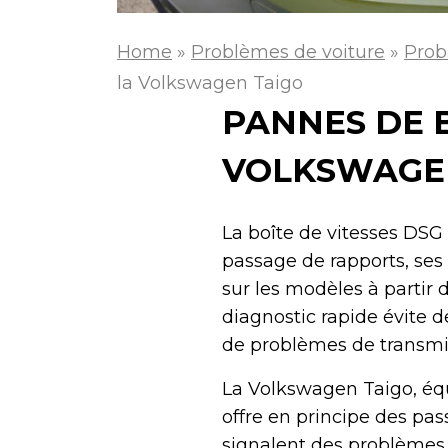
Home
»
Problèmes de voiture
»
Prob
la Volkswagen Taigo
PANNES DE B
VOLKSWAGE
La boîte de vitesses DS
passage de rapports, ses
sur les modèles à partir
diagnostic rapide évite 
de problèmes de transmi
La Volkswagen Taigo, éq
offre en principe des pas
signalent des problèmes.