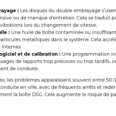
rayage :
Les disques du double embrayage s’usen
tensive ou de manque d’entretien. Cela se traduit p
vibrations lors du changement de vitesse.
le :
Une huile de boîte contaminée ou insuffisan
articules métalliques dans le système. Cela accélè
internes.
giciel et de calibration :
Une programmation in
sages de rapports trop précoces ou trop tardifs, c
ent de conduite.
res, les problèmes apparaissent souvent entre 50 
conduite en ville, avec de fréquents arrêts et red
èrement la boîte DSG. Cela augmente le risque de p