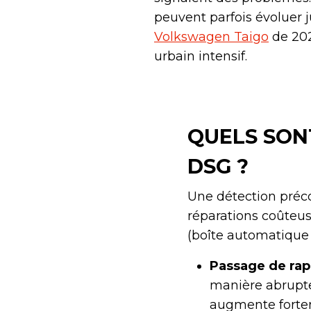
peuvent parfois évoluer 
Volkswagen Taigo
de 202
urbain intensif.
QUELS SON
DSG ?
Une détection préc
réparations coûteus
(boîte automatique
Passage de rapp
manière abrupte
augmente fortem