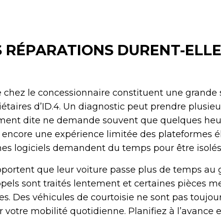
 RÉPARATIONS DURENT-ELLES
te chez le concessionnaire constituent une grande
iétaires d’ID.4. Un diagnostic peut prendre plusieur
ement dite ne demande souvent que quelques heure
 encore une expérience limitée des plateformes é
s logiciels demandent du temps pour être isolés
apportent que leur voiture passe plus de temps au
pels sont traités lentement et certaines pièces me
es. Des véhicules de courtoisie ne sont pas toujour
ur votre mobilité quotidienne. Planifiez à l’avanc