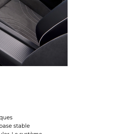
iques
base stable