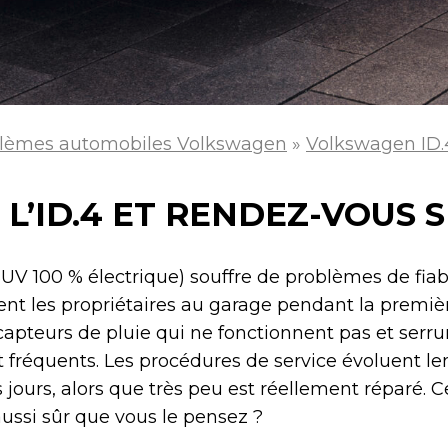
lèmes automobiles Volkswagen
»
Volkswagen ID.
E L’ID.4 ET RENDEZ-VOUS 
V 100 % électrique) souffre de problèmes de fiabi
nt les propriétaires au garage pendant la premiè
 capteurs de pluie qui ne fonctionnent pas et serru
 fréquents. Les procédures de service évoluent l
jours, alors que très peu est réellement réparé. 
aussi sûr que vous le pensez ?