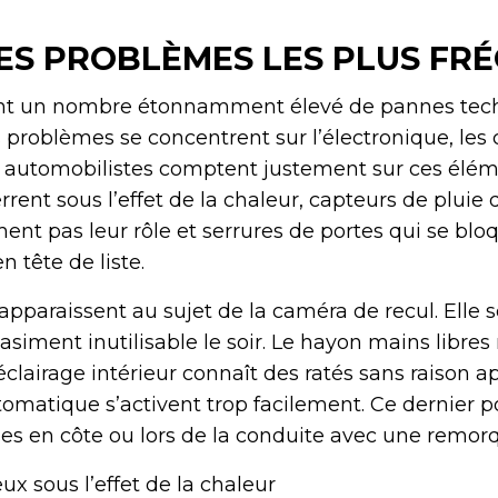
ES PROBLÈMES LES PLUS FR
lent un nombre étonnamment élevé de pannes tec
 problèmes se concentrent sur l’électronique, les 
 automobilistes comptent justement sur ces élém
rrent sous l’effet de la chaleur, capteurs de pluie 
ent pas leur rôle et serrures de portes qui se blo
n tête de liste.
 apparaissent au sujet de la caméra de recul. Elle se
siment inutilisable le soir. Le hayon mains libres
clairage intérieur connaît des ratés sans raison a
omatique s’activent trop facilement. Ce dernier 
es en côte ou lors de la conduite avec une remor
ux sous l’effet de la chaleur