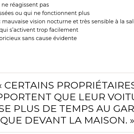
 ne réagissent pas
ssées ou qui ne fonctionnent plus
mauvaise vision nocturne et très sensible à la sa
ui s’activent trop facilement
apricieux sans cause évidente
« CERTAINS PROPRIÉTAIRE
PPORTENT QUE LEUR VOIT
SE PLUS DE TEMPS AU GA
QUE DEVANT LA MAISON. 