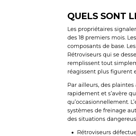
QUELS SONT L
Les propriétaires signa
des 18 premiers mois. Les
composants de base. Les
Rétroviseurs qui se desse
remplissent tout simplem
réagissent plus figurent e
Par ailleurs, des plaintes
rapidement et s’avère qua
qu’occasionnellement. L’é
systèmes de freinage aut
des situations dangereus
Rétroviseurs défectue