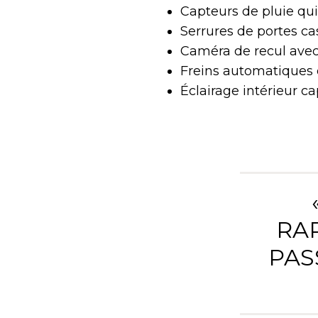
Capteurs de pluie qui
Serrures de portes ca
Caméra de recul avec 
Freins automatiques q
Éclairage intérieur c
RA
PAS