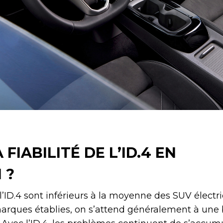
FIABILITÉ DE L’ID.4 EN
 ?
e l’ID.4 sont inférieurs à la moyenne des SUV électr
arques établies, on s’attend généralement à une 