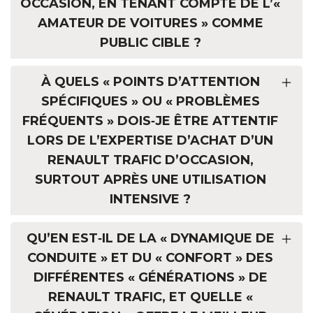
OCCASION, EN TENANT COMPTE DE L’«
AMATEUR DE VOITURES » COMME
PUBLIC CIBLE ?
À QUELS « POINTS D’ATTENTION
SPÉCIFIQUES » OU « PROBLÈMES
FRÉQUENTS » DOIS‑JE ÊTRE ATTENTIF
LORS DE L’EXPERTISE D’ACHAT D’UN
RENAULT TRAFIC D’OCCASION,
SURTOUT APRÈS UNE UTILISATION
INTENSIVE ?
QU’EN EST‑IL DE LA « DYNAMIQUE DE
CONDUITE » ET DU « CONFORT » DES
DIFFÉRENTES « GÉNÉRATIONS » DE
RENAULT TRAFIC, ET QUELLE «