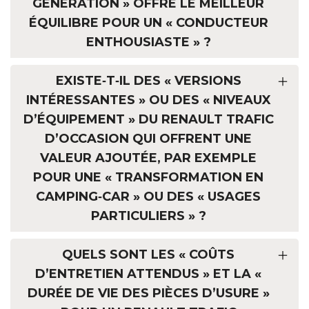
GÉNÉRATION » OFFRE LE MEILLEUR
ÉQUILIBRE POUR UN « CONDUCTEUR
ENTHOUSIASTE » ?
EXISTE‑T‑IL DES « VERSIONS
INTÉRESSANTES » OU DES « NIVEAUX
D’ÉQUIPEMENT » DU RENAULT TRAFIC
D’OCCASION QUI OFFRENT UNE
VALEUR AJOUTÉE, PAR EXEMPLE
POUR UNE « TRANSFORMATION EN
CAMPING‑CAR » OU DES « USAGES
PARTICULIERS » ?
QUELS SONT LES « COÛTS
D’ENTRETIEN ATTENDUS » ET LA «
DURÉE DE VIE DES PIÈCES D’USURE »