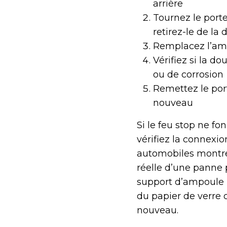
arrière
Tournez le port
retirez-le de la 
Remplacez l’am
Vérifiez si la d
ou de corrosion
Remettez le port
nouveau
Si le feu stop ne f
vérifiez la connexi
automobiles montre
réelle d’une panne 
support d’ampoule p
du papier de verre 
nouveau.