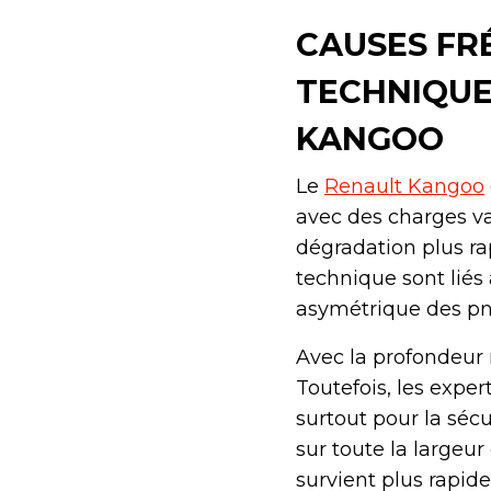
CAUSES FR
TECHNIQUE
KANGOO
Le
Renault Kangoo
avec des charges va
dégradation plus rap
technique sont liés
asymétrique des pn
Avec la profondeur 
Toutefois, les exper
surtout pour la sécur
sur toute la largeur
survient plus rapid