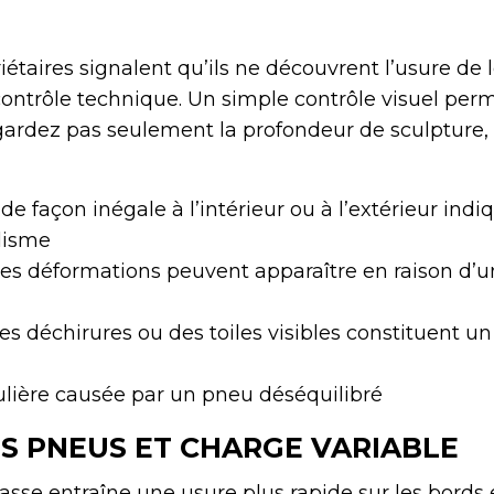
taires signalent qu’ils ne découvrent l’usure de 
trôle technique. Un simple contrôle visuel perm
ardez pas seulement la profondeur de sculpture,
e façon inégale à l’intérieur ou à l’extérieur ind
lisme
es déformations peuvent apparaître en raison d’u
s déchirures ou des toiles visibles constituent un
ulière causée par un pneu déséquilibré
S PNEUS ET CHARGE VARIABLE
asse entraîne une usure plus rapide sur les bords 