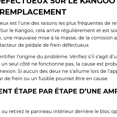
DÉFECTUEUX SUR LE KANGOO 
 REMPLACEMENT
eux est l’une des raisons les plus fréquentes de re
 Sur le Kangoo, cela arrive régulièrement et est s
, une mauvaise mise à la masse, de la corrosion 
ntacteur de pédale de frein défectueux.
fier l’origine du problème. Vérifiez s’il s’agit d’
i un seul côté ne fonctionne pas, la cause est pr
nexion. Si aucun des deux ne s’allume lors de l’app
r de frein ou un fusible pourrait être en cause.
NT ÉTAPE PAR ÉTAPE D’UNE AM
ou retirez le panneau intérieur derrière le bloc o