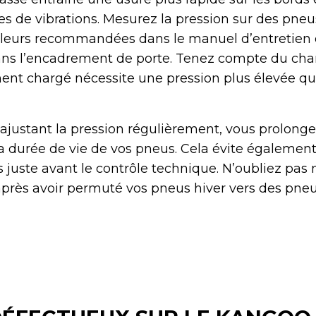
s de vibrations. Mesurez la pression sur des pneus
leurs recommandées dans le manuel d’entretien 
dans l’encadrement de porte. Tenez compte du ch
nt chargé nécessite une pression plus élevée qu
 ajustant la pression régulièrement, vous prolong
 durée de vie de vos pneus. Cela évite également
 juste avant le contrôle technique. N’oubliez pas 
n après avoir permuté vos pneus hiver vers des pneu