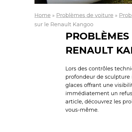
Home
»
Problèmes de voiture
»
Prob
sur le Renault Kangoo
PROBLÈMES 
RENAULT K
Lors des contrôles techn
profondeur de sculpture 
glaces offrant une visibi
immédiatement un refus 
article, découvrez les pr
vous-même.