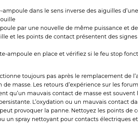
e-ampoule dans le sens inverse des aiguilles d’un
douille
poule par une nouvelle de même puissance et d
ouille et les points de contact présentent des signe
e-ampoule en place et vérifiez si le feu stop fonc
onctionne toujours pas après le remplacement de l
on de masse. Les retours d’expérience sur les foru
nt qu’un mauvais contact de masse est souvent 
persistante. L’oxydation ou un mauvais contact da
eut provoquer la panne. Nettoyez les points de 
ou un spray nettoyant pour contacts électriques et