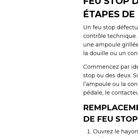
FEU STOP 
ÉTAPES DE
Un feu stop défectu
contrôle technique.
une ampoule grillée
la douille ou un co
Commencez par identi
stop ou des deux. S
l’ampoule ou la con
pédale, le contacteu
REMPLACEME
DE FEU STOP
Ouvrez le hayon 