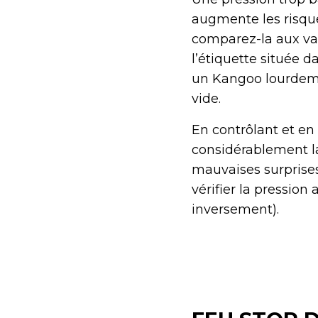
augmente les risque
comparez-la aux va
l’étiquette située 
un Kangoo lourdeme
vide.
En contrôlant et en
considérablement la
mauvaises surprises
vérifier la pressio
inversement).