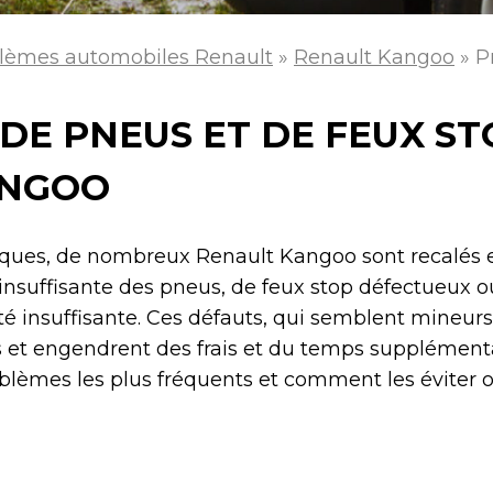
lèmes automobiles Renault
»
Renault Kangoo
»
P
DE PNEUS ET DE FEUX ST
ANGOO
iques, de nombreux Renault Kangoo sont recalés 
insuffisante des pneus, de feux stop défectueux o
lité insuffisante. Ces défauts, qui semblent mineurs
et engendrent des frais et du temps supplémenta
oblèmes les plus fréquents et comment les éviter o