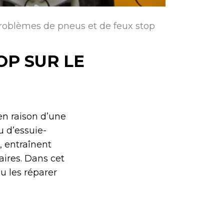
roblèmes de pneus et de feux stop
OP SUR LE
en raison d’une
u d’essuie-
, entraînent
ires. Dans cet
u les réparer