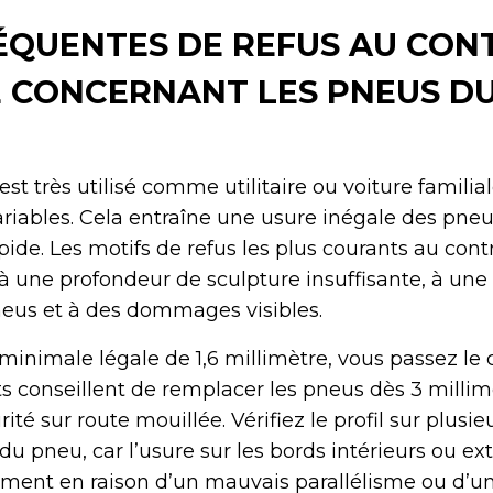
ÉQUENTES DE REFUS AU CON
 CONCERNANT LES PNEUS D
est très utilisé comme utilitaire ou voiture familia
riables. Cela entraîne une usure inégale des pneu
ide. Les motifs de refus les plus courants au cont
 à une profondeur de sculpture insuffisante, à une
eus et à des dommages visibles.
minimale légale de 1,6 millimètre, vous passez le c
ts conseillent de remplacer les pneus dès 3 millim
ité sur route mouillée. Vérifiez le profil sur plusie
 du pneu, car l’usure sur les bords intérieurs ou ex
ement en raison d’un mauvais parallélisme ou d’u