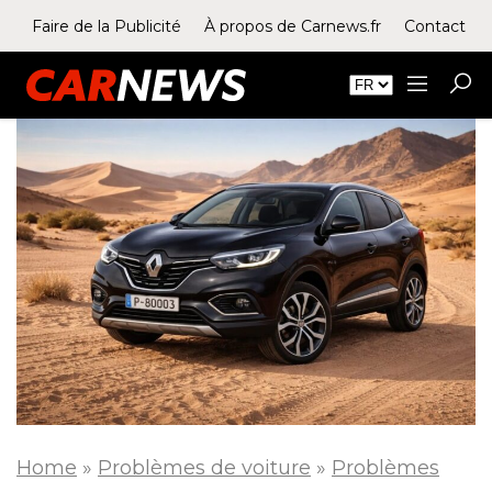
Faire de la Publicité
À propos de Carnews.fr
Contact
Home
»
Problèmes de voiture
»
Problèmes