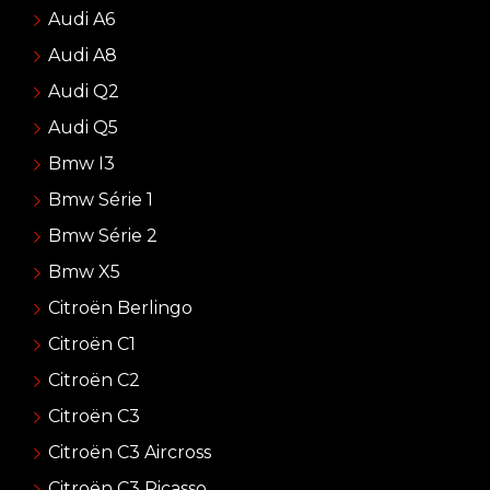
Audi A6
Audi A8
Audi Q2
Audi Q5
Bmw I3
Bmw Série 1
Bmw Série 2
Bmw X5
Citroën Berlingo
Citroën C1
Citroën C2
Citroën C3
Citroën C3 Aircross
Citroën C3 Picasso