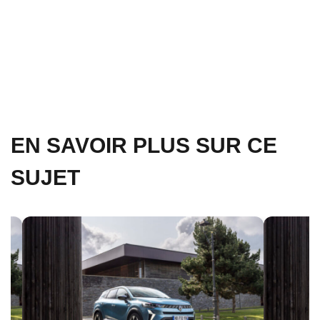
PARASITES » LES PLUS COURANTS AU
NIVEAU DU CHÂSSIS D’UNE RENAULT
« ESPACE » ?
EN SAVOIR PLUS SUR CE
SUJET