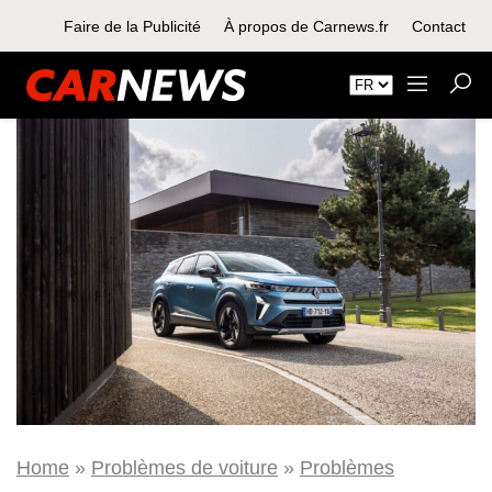
Faire de la Publicité
À propos de Carnews.fr
Contact
Home
»
Problèmes de voiture
»
Problèmes