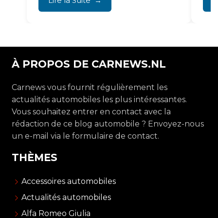
Lire la Suite
Li
À PROPOS DE CARNEWS.NL
Carnews vous fournit régulièrement les
actualités automobiles les plus intéressantes.
Vous souhaitez entrer en contact avec la
rédaction de ce blog automobile ? Envoyez-nous
un e-mail via le formulaire de contact.
THÈMES
Accessoires automobiles
Actualités automobiles
Alfa Romeo Giulia