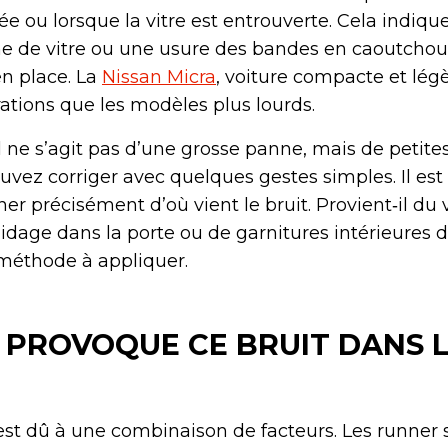
ée ou lorsque la vitre est entrouverte. Cela indi
e de vitre ou une usure des bandes en caoutchou
en place. La
Nissan Micra
, voiture compacte et légè
rations que les modèles plus lourds.
 ne s’agit pas d’une grosse panne, mais de petite
ez corriger avec quelques gestes simples. Il est
 précisément d’où vient le bruit. Provient‑il du 
idage dans la porte ou de garnitures intérieures 
méthode à appliquer.
I PROVOQUE CE BRUIT DANS 
st dû à une combinaison de facteurs. Les runner 