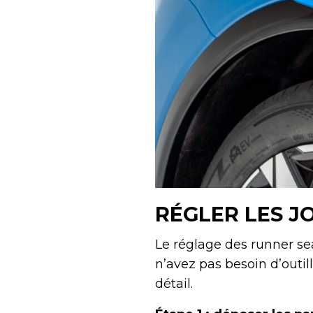
RÉGLER LES J
Le réglage des runner se
n’avez pas besoin d’outi
détail.