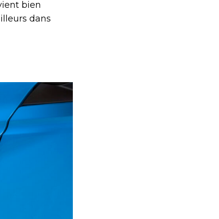
vient bien
ailleurs dans