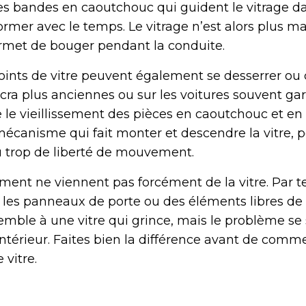
les bandes en caoutchouc qui guident le vitrage da
ormer avec le temps. Le vitrage n’est alors plus m
rmet de bouger pendant la conduite.
 joints de vitre peuvent également se desserrer ou 
icra plus anciennes ou sur les voitures souvent ga
re le vieillissement des pièces en caoutchouc et en
e mécanisme qui fait monter et descendre la vitre, 
u trop de liberté de mouvement.
ement ne viennent pas forcément de la vitre. Par t
les panneaux de porte ou des éléments libres de 
emble à une vitre qui grince, mais le problème se 
e intérieur. Faites bien la différence avant de comm
 vitre.