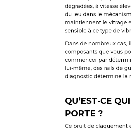
dégradées, à vitesse élev
du jeu dans le mécanism
maintiennent le vitrage 
sensible à ce type de vib
Dans de nombreux cas, il
composants que vous pouv
commencer par déterminer
lui‑même, des rails de gu
diagnostic détermine la 
QU’EST‑CE QU
PORTE ?
Ce bruit de claquement e