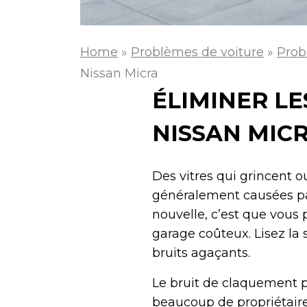
Home
»
Problèmes de voiture
»
Prob
Nissan Micra
ÉLIMINER LE
NISSAN MIC
Des vitres qui grincent 
généralement causées par
nouvelle, c’est que vou
garage coûteux. Lisez la
bruits agaçants.
Le bruit de claquement 
beaucoup de propriétaires