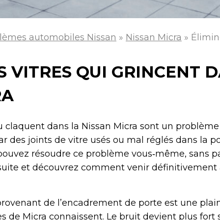
lèmes automobiles Nissan
»
Nissan Micra
»
Élimin
S VITRES QUI GRINCENT 
RA
ou claquent dans la Nissan Micra sont un problème
 des joints de vitre usés ou mal réglés dans la p
s pouvez résoudre ce problème vous‑même, sans p
 suite et découvrez comment venir définitivement 
provenant de l’encadrement de porte est une plai
 de Micra connaissent. Le bruit devient plus fort s