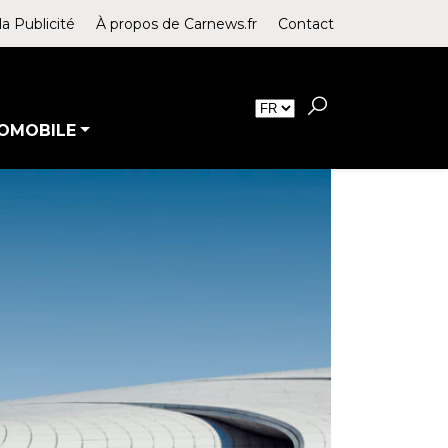
la Publicité
À propos de Carnews.fr
Contact
OMOBILE