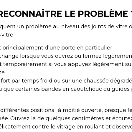
ECONNAÎTRE LE PROBLÈME 
iquent un problème au niveau des joints de vitre 
itre :
t principalement d’une porte en particulier
hange lorsque vous ouvrez ou fermez légèrement 
aît temporairement si vous appuyez légèrement sur
te
s fort par temps froid ou sur une chaussée dégrad
 nu que certaines bandes en caoutchouc ou guides
 différentes positions : à moitié ouverte, presque 
. Ouvrez‑la de quelques centimètres et écoutez s
icatement contre le vitrage en roulant et observe