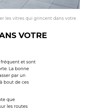
er les vitres qui grincent dans votre
DANS VOTRE
 fréquent et sont
orte. La bonne
asser par un
à bout de ces
nte que
ur les routes