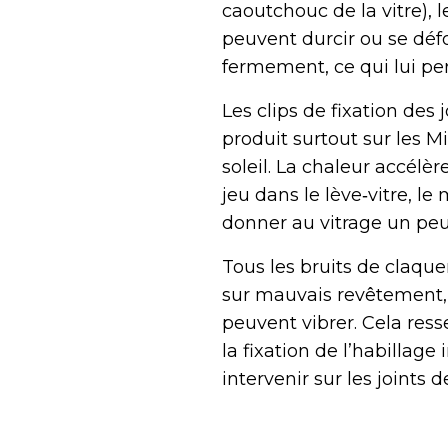
caoutchouc de la vitre), 
peuvent durcir ou se déf
fermement, ce qui lui pe
Les clips de fixation des
produit surtout sur les M
soleil. La chaleur accélè
jeu dans le lève‑vitre, l
donner au vitrage un pe
Tous les bruits de claqu
sur mauvais revêtement, 
peuvent vibrer. Cela ress
la fixation de l’habillag
intervenir sur les joints de