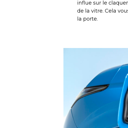
influe sur le claqu
de la vitre. Cela vo
la porte.