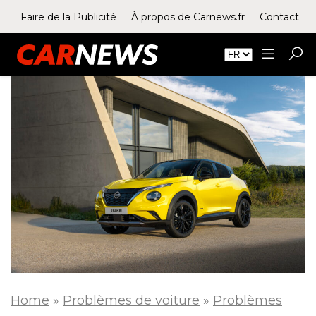
Faire de la Publicité
À propos de Carnews.fr
Contact
Home
»
Problèmes de voiture
»
Problèmes