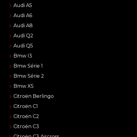
Audi A5
Audi A6
Audi A8
Audi Q2
Audi Q5
Bmw I3
Bmw Série 1
Bmw Série 2
Bmw X5
Citroën Berlingo
Citroën C1
Citroën C2
Citroën C3
Citroën C3 Aircross