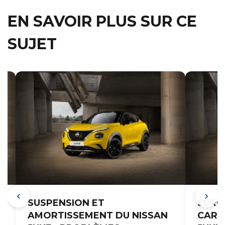
EN SAVOIR PLUS SUR CE
SUJET
SUSPENSION ET
SURC
S
AMORTISSEMENT DU NISSAN
CARB