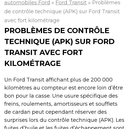
automobiles Ford
»
Ford Transit
»
Problèmes
de contrôle technique (APK) sur Ford Transit
avec fort kilométrage
PROBLÈMES DE CONTRÔLE
TECHNIQUE (APK) SUR FORD
TRANSIT AVEC FORT
KILOMÉTRAGE
Un Ford Transit affichant plus de 200 000
kilomètres au compteur est encore loin d’être
bon pour la casse. Une usure spécifique des
freins, roulements, amortisseurs et soufflets
de cardan peut cependant réserver des
surprises lors du contrôle technique (APK). Les
fuites d’huile et les fuites d’échappement sont